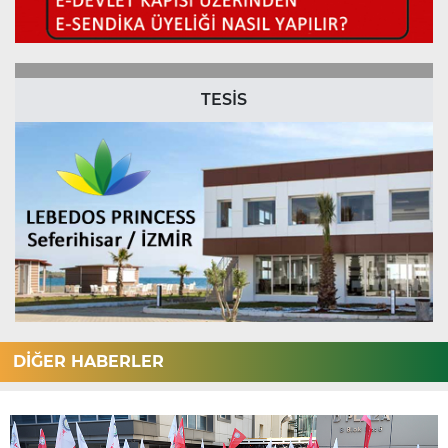
TESİS
DİĞER HABERLER