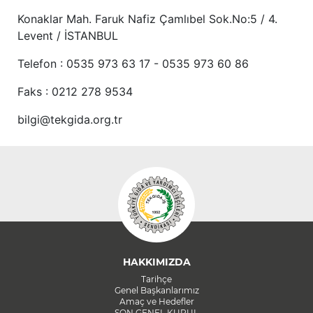
Konaklar Mah. Faruk Nafiz Çamlıbel Sok.No:5 / 4.
Levent / İSTANBUL
Telefon : 0535 973 63 17 - 0535 973 60 86
Faks : 0212 278 9534
bilgi@tekgida.org.tr
HAKKIMIZDA
Tarihçe
Genel Başkanlarımız
Amaç ve Hedefler
SON GENEL KURUL