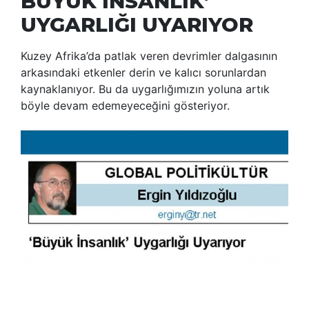
BÜYÜK İNSANLIK’
UYGARLIĞI UYARIYOR
Kuzey Afrika’da patlak veren devrimler dalgasının
arkasındaki etkenler derin ve kalıcı sorunlardan
kaynaklanıyor. Bu da uygarlığımızın yoluna artık
böyle devam edemeyeceğini gösteriyor.