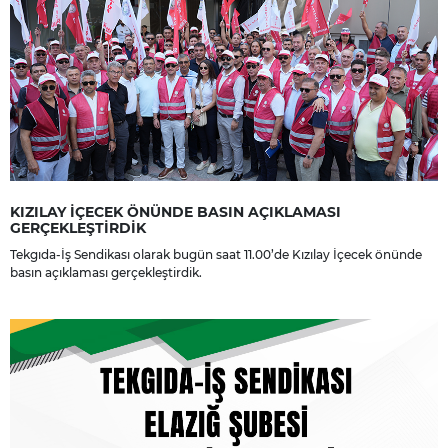
KIZILAY İÇECEK ÖNÜNDE BASIN AÇIKLAMASI
GERÇEKLEŞTİRDİK
Tekgıda-İş Sendikası olarak bugün saat 11.00’de Kızılay İçecek önünde
basın açıklaması gerçekleştirdik.