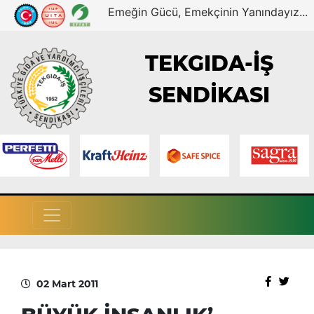
Emeğin Gücü, Emekçinin Yanındayız...
TEKGIDA-İŞ
SENDİKASI
02 Mart 2011