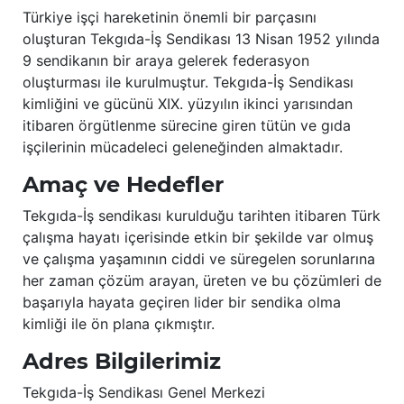
Türkiye işçi hareketinin önemli bir parçasını
oluşturan Tekgıda-İş Sendikası 13 Nisan 1952 yılında
9 sendikanın bir araya gelerek federasyon
oluşturması ile kurulmuştur. Tekgıda-İş Sendikası
kimliğini ve gücünü XIX. yüzyılın ikinci yarısından
itibaren örgütlenme sürecine giren tütün ve gıda
işçilerinin mücadeleci geleneğinden almaktadır.
Amaç ve Hedefler
Tekgıda-İş sendikası kurulduğu tarihten itibaren Türk
çalışma hayatı içerisinde etkin bir şekilde var olmuş
ve çalışma yaşamının ciddi ve süregelen sorunlarına
her zaman çözüm arayan, üreten ve bu çözümleri de
başarıyla hayata geçiren lider bir sendika olma
kimliği ile ön plana çıkmıştır.
Adres Bilgilerimiz
Tekgıda-İş Sendikası Genel Merkezi