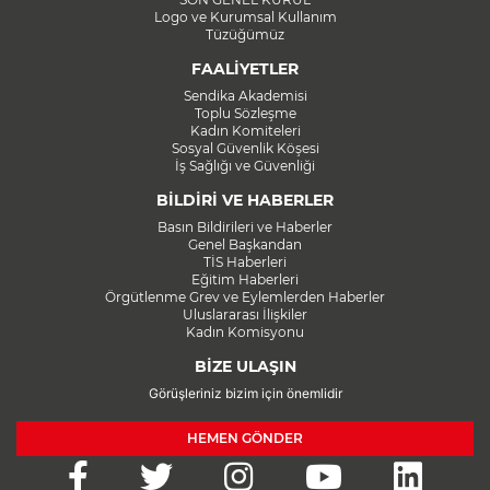
Logo ve Kurumsal Kullanım
Tüzüğümüz
FAALİYETLER
Sendika Akademisi
Toplu Sözleşme
Kadın Komiteleri
Sosyal Güvenlik Köşesi
İş Sağlığı ve Güvenliği
BİLDİRİ VE HABERLER
Basın Bildirileri ve Haberler
Genel Başkandan
TİS Haberleri
Eğitim Haberleri
Örgütlenme Grev ve Eylemlerden Haberler
Uluslararası İlişkiler
Kadın Komisyonu
BİZE ULAŞIN
Görüşleriniz bizim için önemlidir
HEMEN GÖNDER