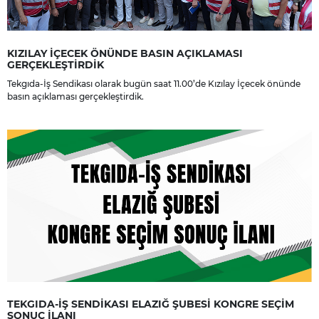
KIZILAY İÇECEK ÖNÜNDE BASIN AÇIKLAMASI
GERÇEKLEŞTİRDİK
Tekgıda-İş Sendikası olarak bugün saat 11.00’de Kızılay İçecek önünde
basın açıklaması gerçekleştirdik.
TEKGIDA-İŞ SENDİKASI ELAZIĞ ŞUBESİ KONGRE SEÇİM
SONUÇ İLANI