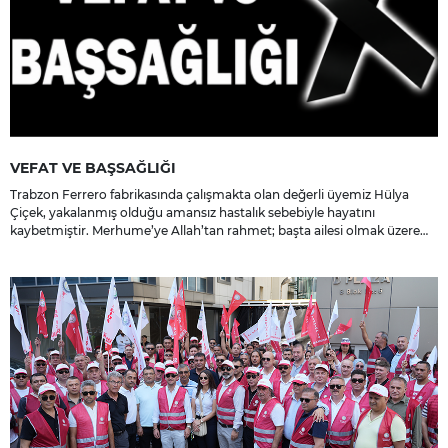
VEFAT VE BAŞSAĞLIĞI
Trabzon Ferrero fabrikasında çalışmakta olan değerli üyemiz Hülya
Çiçek, yakalanmış olduğu amansız hastalık sebebiyle hayatını
kaybetmiştir. Merhume’ye Allah’tan rahmet; başta ailesi olmak üzere
yakınlarına, sevenlerine ve çalışma arkadaşlarına başsağlığı ve sabır
dileriz.