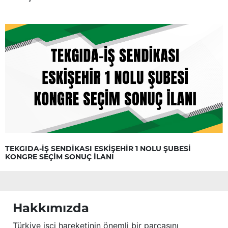
TEKGIDA-İŞ SENDİKASI ESKİŞEHİR 1 NOLU ŞUBESİ
KONGRE SEÇİM SONUÇ İLANI
Hakkımızda
Türkiye işçi hareketinin önemli bir parçasını