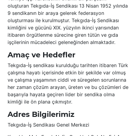
oluşturan Tekgıda-İş Sendikası 13 Nisan 1952 yılında
9 sendikanın bir araya gelerek federasyon
oluşturması ile kurulmuştur. Tekgıda-İş Sendikası
kimliğini ve gücünü XIX. yüzyılın ikinci yarısından
itibaren örgütlenme sürecine giren tütün ve gıda
işçilerinin mücadeleci geleneğinden almaktadır.
Amaç ve Hedefler
Tekgıda-İş sendikası kurulduğu tarihten itibaren Türk
çalışma hayatı içerisinde etkin bir şekilde var olmuş
ve çalışma yaşamının ciddi ve süregelen sorunlarına
her zaman çözüm arayan, üreten ve bu çözümleri de
başarıyla hayata geçiren lider bir sendika olma
kimliği ile ön plana çıkmıştır.
Adres Bilgilerimiz
Tekgıda-İş Sendikası Genel Merkezi