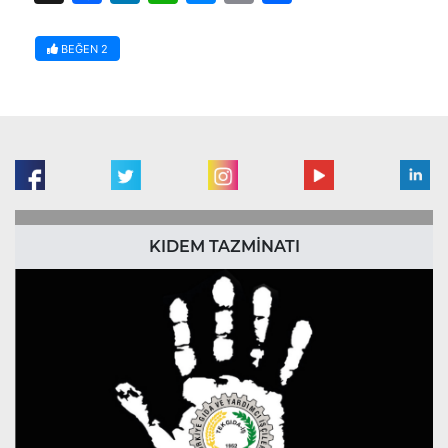
BEĞEN
2
KIDEM TAZMİNATI