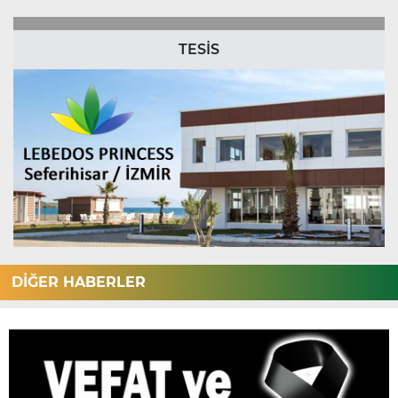
TESİS
DİĞER HABERLER