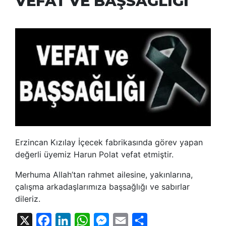
VEFAT VE BAŞSAĞLIĞI
Erzincan Kızılay İçecek fabrikasında görev yapan
değerli üyemiz Harun Polat vefat etmiştir.
Merhuma Allah’tan rahmet ailesine, yakınlarına,
çalışma arkadaşlarımıza başsağlığı ve sabırlar
dileriz.
X
Facebook
LinkedIn
WhatsApp
Messenger
Email
Share