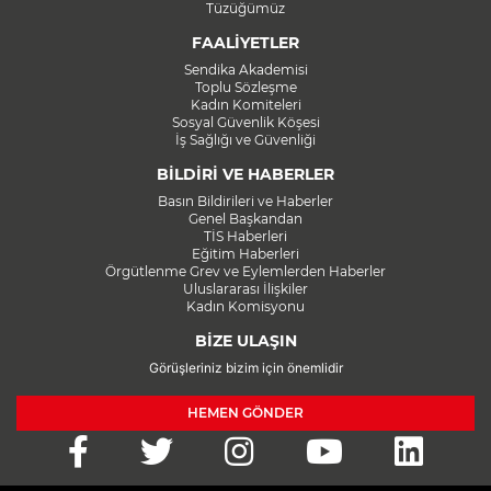
Tüzüğümüz
FAALİYETLER
Sendika Akademisi
Toplu Sözleşme
Kadın Komiteleri
Sosyal Güvenlik Köşesi
İş Sağlığı ve Güvenliği
BİLDİRİ VE HABERLER
Basın Bildirileri ve Haberler
Genel Başkandan
TİS Haberleri
Eğitim Haberleri
Örgütlenme Grev ve Eylemlerden Haberler
Uluslararası İlişkiler
Kadın Komisyonu
BİZE ULAŞIN
Görüşleriniz bizim için önemlidir
HEMEN GÖNDER