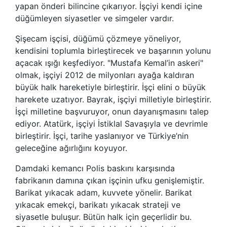
yapan önderi bilincine çıkarıyor. İşçiyi kendi içine
düğümleyen siyasetler ve simgeler vardır.
Şişecam işçisi, düğümü çözmeye yöneliyor,
kendisini toplumla birleştirecek ve başarının yolunu
açacak ışığı keşfediyor. "Mustafa Kemal’in askeri"
olmak, işçiyi 2012 de milyonları ayağa kaldıran
büyük halk hareketiyle birleştirir. İşçi elini o büyük
harekete uzatıyor. Bayrak, işçiyi milletiyle birleştirir.
İşçi milletine başvuruyor, onun dayanışmasını talep
ediyor. Atatürk, işçiyi İstiklal Savaşıyla ve devrimle
birleştirir. İşçi, tarihe yaslanıyor ve Türkiye’nin
geleceğine ağırlığını koyuyor.
Damdaki kemancı Polis baskını karşısında
fabrikanın damına çıkan işçinin ufku genişlemiştir.
Barikat yıkacak adam, kuvvete yönelir. Barikat
yıkacak emekçi, barikatı yıkacak strateji ve
siyasetle buluşur. Bütün halk için geçerlidir bu.