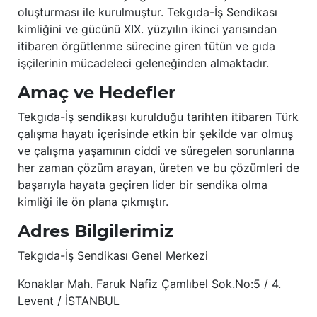
oluşturması ile kurulmuştur. Tekgıda-İş Sendikası
kimliğini ve gücünü XIX. yüzyılın ikinci yarısından
itibaren örgütlenme sürecine giren tütün ve gıda
işçilerinin mücadeleci geleneğinden almaktadır.
Amaç ve Hedefler
Tekgıda-İş sendikası kurulduğu tarihten itibaren Türk
çalışma hayatı içerisinde etkin bir şekilde var olmuş
ve çalışma yaşamının ciddi ve süregelen sorunlarına
her zaman çözüm arayan, üreten ve bu çözümleri de
başarıyla hayata geçiren lider bir sendika olma
kimliği ile ön plana çıkmıştır.
Adres Bilgilerimiz
Tekgıda-İş Sendikası Genel Merkezi
Konaklar Mah. Faruk Nafiz Çamlıbel Sok.No:5 / 4.
Levent / İSTANBUL