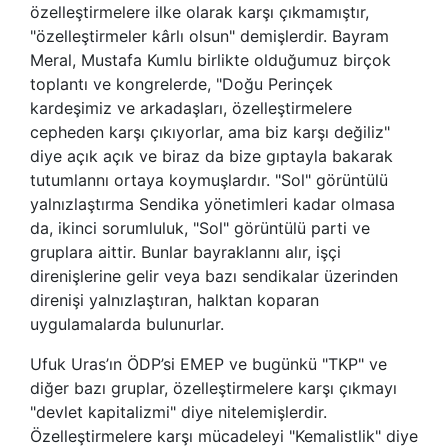
özelleştirmelere ilke olarak karşı çıkmamıştır,
"özelleştirmeler kârlı olsun" demişlerdir. Bayram
Meral, Mustafa Kumlu birlikte olduğumuz birçok
toplantı ve kongrelerde, "Doğu Perinçek
kardeşimiz ve arkadaşları, özelleştirmelere
cepheden karşı çıkıyorlar, ama biz karşı değiliz"
diye açık açık ve biraz da bize gıptayla bakarak
tutumlannı ortaya koymuşlardır. "Sol" görüntülü
yalnızlaştırma Sendika yönetimleri kadar olmasa
da, ikinci sorumluluk, "Sol" görüntülü parti ve
gruplara aittir. Bunlar bayraklannı alır, işçi
direnişlerine gelir veya bazı sendikalar üzerinden
direnişi yalnızlaştıran, halktan koparan
uygulamalarda bulunurlar.
Ufuk Uras’ın ÖDP’si EMEP ve bugünkü "TKP" ve
diğer bazı gruplar, özelleştirmelere karşı çıkmayı
"devlet kapitalizmi" diye nitelemişlerdir.
Özelleştirmelere karşı mücadeleyi "Kemalistlik" diye