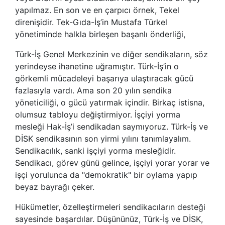
yapılmaz. En son ve en çarpıcı örnek, Tekel
direnişidir. Tek-Gıda-İş’in Mustafa Türkel
yönetiminde halkla birleşen başanlı önderliği,
Türk-İş Genel Merkezinin ve diğer sendikaların, söz
yerindeyse ihanetine uğramıştır. Türk-İş’in o
görkemli mücadeleyi başarıya ulaştıracak gücü
fazlasıyla vardı. Ama son 20 yılın sendika
yöneticiliği, o gücü yatırmak içindir. Birkaç istisna,
olumsuz tabloyu değiştirmiyor. İşçiyi yorma
mesleği Hak-İş’i sendikadan saymıyoruz. Türk-İş ve
DİSK sendikasının son yirmi yılını tanımlayalım.
Sendikacılık, sanki işçiyi yorma mesleğidir.
Sendikacı, görev günü gelince, işçiyi yorar yorar ve
işçi yorulunca da "demokratik" bir oylama yapıp
beyaz bayrağı çeker.
Hükümetler, özelleştirmeleri sendikacıların desteği
sayesinde başardılar. Düşününüz, Türk-İş ve DİSK,