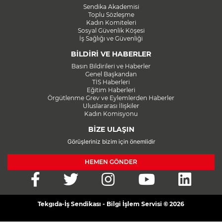
Sendika Akademisi
Toplu Sözleşme
Kadın Komiteleri
Sosyal Güvenlik Köşesi
İş Sağlığı ve Güvenliği
BİLDİRİ VE HABERLER
Basın Bildirileri ve Haberler
Genel Başkandan
TİS Haberleri
Eğitim Haberleri
Örgütlenme Grev ve Eylemlerden Haberler
Uluslararası İlişkiler
Kadın Komisyonu
BİZE ULAŞIN
Görüşleriniz bizim için önemlidir
HEMEN GÖNDER
Tekgıda-İş Sendikası - Bilgi İşlem Servisi © 2026