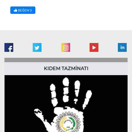
BEĞEN
0
KIDEM TAZMİNATI