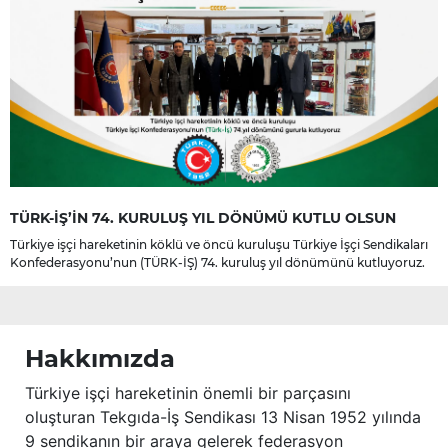
TÜRK-İŞ’İN 74. KURULUŞ YIL DÖNÜMÜ KUTLU OLSUN
Türkiye işçi hareketinin köklü ve öncü kuruluşu Türkiye İşçi Sendikaları
Konfederasyonu’nun (TÜRK-İŞ) 74. kuruluş yıl dönümünü kutluyoruz.
Hakkımızda
Türkiye işçi hareketinin önemli bir parçasını
oluşturan Tekgıda-İş Sendikası 13 Nisan 1952 yılında
9 sendikanın bir araya gelerek federasyon