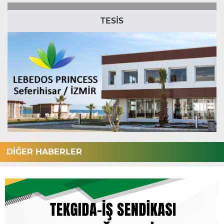
TESİS
DİĞER HABERLER