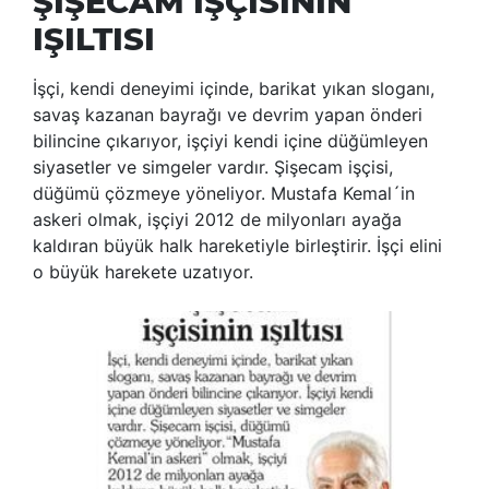
ŞİŞECAM İŞÇİSİNİN
IŞILTISI
İşçi, kendi deneyimi içinde, barikat yıkan sloganı,
savaş kazanan bayrağı ve devrim yapan önderi
bilincine çıkarıyor, işçiyi kendi içine düğümleyen
siyasetler ve simgeler vardır. Şişecam işçisi,
düğümü çözmeye yöneliyor. Mustafa Kemal´in
askeri olmak, işçiyi 2012 de milyonları ayağa
kaldıran büyük halk hareketiyle birleştirir. İşçi elini
o büyük harekete uzatıyor.