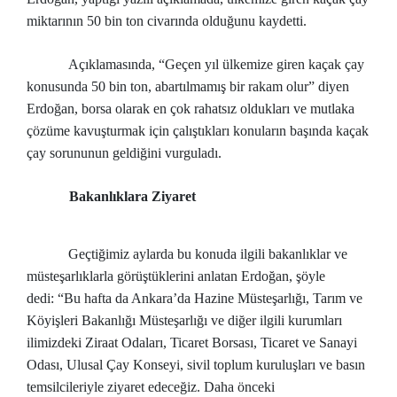
miktarının 50 bin ton civarında olduğunu kaydetti.
Açıklamasında, “Geçen yıl ülkemize giren kaçak çay
konusunda 50 bin ton, abartılmamış bir rakam olur” diyen
Erdoğan, borsa olarak en çok rahatsız oldukları ve mutlaka
çözüme kavuşturmak için çalıştıkları konuların başında kaçak
çay sorununun geldiğini vurguladı.
Bakanlıklara Ziyaret
Geçtiğimiz aylarda bu konuda ilgili bakanlıklar ve
müsteşarlıklarla görüştüklerini anlatan Erdoğan, şöyle
dedi: “Bu hafta da Ankara’da Hazine Müsteşarlığı, Tarım ve
Köyişleri Bakanlığı Müsteşarlığı ve diğer ilgili kurumları
ilimizdeki Ziraat Odaları, Ticaret Borsası, Ticaret ve Sanayi
Odası, Ulusal Çay Konseyi, sivil toplum kuruluşları ve basın
temsilcileriyle ziyaret edeceğiz. Daha önceki