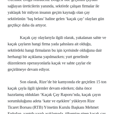
sağlayan üreticilerin yanında, sektörde çalışan firmalar ile
yaklaşık bir milyon insanın geçim kaynağı olan çay
sektörünün ‘baş belası’ haline gelen ‘kaçak çay’ olayları gün
geçtikçe daha da artıyor.
Kaçak çay olaylarıyla ilgili olarak, yakalanan sahte ve
kaçak çayların hangi firma yada şahıslara ait olduğu,
sektördeki hangi firmaların bu işin içerisinde olduğuna dair
herhangi bir açıklama yapılmazken; yurt genelinde
düzenlenen operasyonlarla kaçak ve sahte çaylar ele
geçirilmeye devam ediyor.
Son olarak, Rize’de bir kamyonda ele geçirilen 15 ton
kaçak çayla ilgili işlemler devam ederken; daha önce
hazırlamış oldukları ‘Kaçak Çay Raporu’nda, kaçak çayın
sorumluluğunu adeta ‘katır ve eşeklere’ yükleyen Rize
Ticaret Borsası (RTB) Yönetim Kurulu Başkanı Mehmet
Erdoğan, yaptığı yazılı açıklamada, ülkemize giren kaçak çay