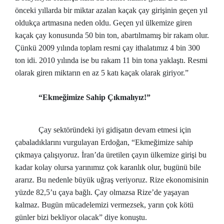
önceki yıllarda bir miktar azalan kaçak çay girişinin geçen yıl
oldukça artmasına neden oldu. Geçen yıl ülkemize giren
kaçak çay konusunda 50 bin ton, abartılmamış bir rakam olur.
Çünkü 2009 yılında toplam resmi çay ithalatımız 4 bin 300
ton idi. 2010 yılında ise bu rakam 11 bin tona yaklaştı. Resmi
olarak giren miktarın en az 5 katı kaçak olarak giriyor.”
“Ekmeğimize Sahip Çıkmalıyız!”
Çay sektöründeki iyi gidişatın devam etmesi için
çabaladıklarını vurgulayan Erdoğan, “Ekmeğimize sahip
çıkmaya çalışıyoruz. İran’da üretilen çayın ülkemize girişi bu
kadar kolay olursa yarınımız çok karanlık olur, bugünü bile
ararız. Bu nedenle büyük uğraş veriyoruz. Rize ekonomisinin
yüzde 82,5’u çaya bağlı. Çay olmazsa Rize’de yaşayan
kalmaz. Bugün mücadelemizi vermezsek, yarın çok kötü
günler bizi bekliyor olacak” diye konuştu.