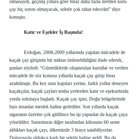
olmasaydı, geçmiş yıllara göre biraz daha fazla üretilen kuru
çay hiç sorun olmayacak, sektör çok rahat edecekti” diye
konuştu.
Katır ve Eşekler İş Başında!
Erdoğan, 2008-2009 yıllarında yapılan mücadele ile
kaçak çay girişinin bir miktar önlenebildiğini ifade ederek,
şunları söyledi: “Gümrüklerde oluşturulan kurullar ve verilen
mücadele ile söz konusu yıllarda kaçak çay girişi biraz
azaltılmıştı. Bu kez sınır kapıları yerine, farklı yollar deneyen
kaçakçılar, kaçak çayları tenha yerlerden katır ve eşeksırtında
yurda sokmaya başladı. Kaçak çay işini, Doğu bölgelerinde
bazı insanlar meslek haline getirdiler. Son yıllarda kaçak
sigaranın üzerine çok gidilince bu işi yapanlar da kaçak çaya
yöneldiler. Sınırımızın diğer tarafından kilosunu 60 sente
aldıkları kaçak çayı, ülkemizde 3 liraya satabiliyorlar.
Dolayısıyla oldukça karlı bir sektör haline geldi. Bu da