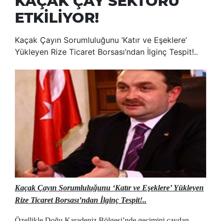
KAÇAK ÇAY SEKTÖRÜ
ETKİLİYOR!
Kaçak Çayın Sorumluluğunu ‘Katır ve Eşeklere’
Yükleyen Rize Ticaret Borsası’ndan İlginç Tespit!..
Kaçak Çayın Sorumluluğunu ‘Katır ve Eşeklere’ Yükleyen
Rize Ticaret Borsası’ndan İlginç Tespit!..
Özellikle Doğu Karadeniz Bölgesi’nde geçimini çaydan