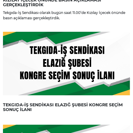
GERÇEKLEŞTİRDİK
Tekgıda-İş Sendikası olarak bugün saat 11.00’de Kızılay İçecek önünde
basın açıklaması gerçekleştirdik.
TEKGIDA-İŞ SENDİKASI ELAZIĞ ŞUBESİ KONGRE SEÇİM
SONUÇ İLANI