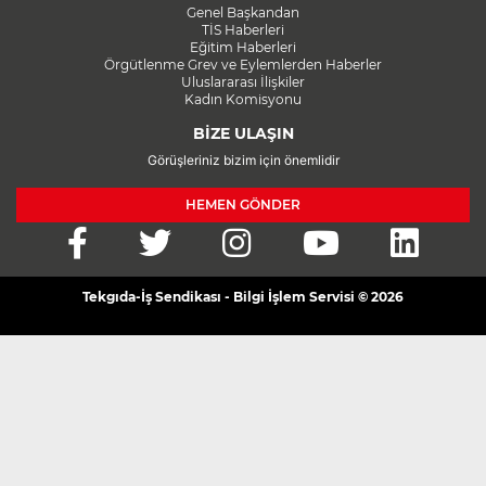
Genel Başkandan
TİS Haberleri
Eğitim Haberleri
Örgütlenme Grev ve Eylemlerden Haberler
Uluslararası İlişkiler
Kadın Komisyonu
BİZE ULAŞIN
Görüşleriniz bizim için önemlidir
HEMEN GÖNDER
Tekgıda-İş Sendikası - Bilgi İşlem Servisi © 2026