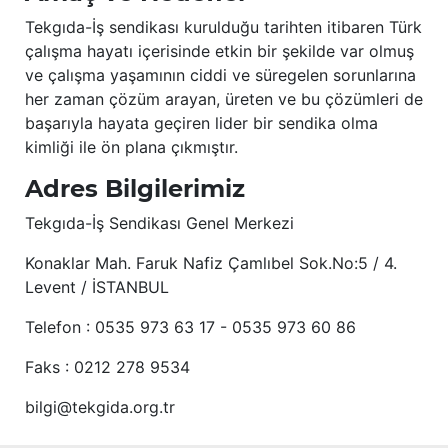
Tekgıda-İş sendikası kurulduğu tarihten itibaren Türk
çalışma hayatı içerisinde etkin bir şekilde var olmuş
ve çalışma yaşamının ciddi ve süregelen sorunlarına
her zaman çözüm arayan, üreten ve bu çözümleri de
başarıyla hayata geçiren lider bir sendika olma
kimliği ile ön plana çıkmıştır.
Adres Bilgilerimiz
Tekgıda-İş Sendikası Genel Merkezi
Konaklar Mah. Faruk Nafiz Çamlıbel Sok.No:5 / 4.
Levent / İSTANBUL
Telefon : 0535 973 63 17 - 0535 973 60 86
Faks : 0212 278 9534
bilgi@tekgida.org.tr