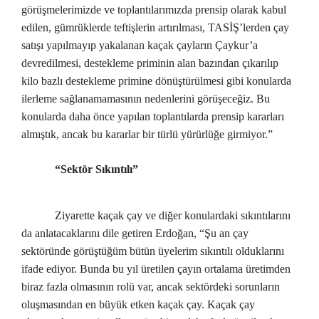
görüşmelerimizde ve toplantılarımızda prensip olarak kabul
edilen, gümrüklerde teftişlerin artırılması, TASİŞ’lerden çay
satışı yapılmayıp yakalanan kaçak çayların Çaykur’a
devredilmesi, destekleme priminin alan bazından çıkarılıp
kilo bazlı destekleme primine dönüştürülmesi gibi konularda
ilerleme sağlanamamasının nedenlerini görüşeceğiz. Bu
konularda daha önce yapılan toplantılarda prensip kararları
almıştık, ancak bu kararlar bir türlü yürürlüğe girmiyor.”
“Sektör Sıkıntılı”
Ziyarette kaçak çay ve diğer konulardaki sıkıntılarını
da anlatacaklarını dile getiren Erdoğan, “Şu an çay
sektöründe görüştüğüm bütün üyelerim sıkıntılı olduklarını
ifade ediyor. Bunda bu yıl üretilen çayın ortalama üretimden
biraz fazla olmasının rolü var, ancak sektördeki sorunların
oluşmasından en büyük etken kaçak çay. Kaçak çay