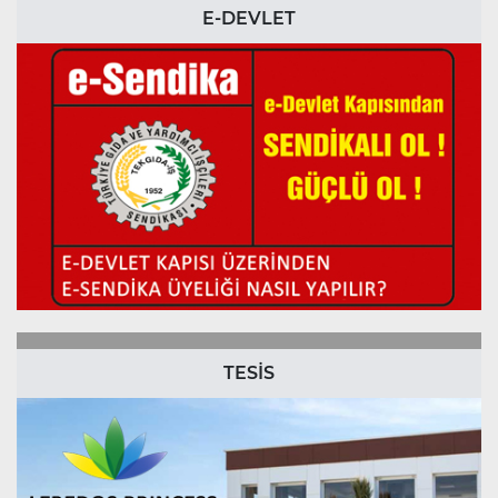
E-DEVLET
TESİS