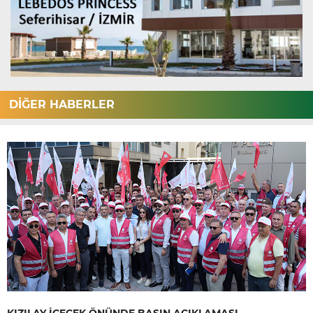
DİĞER HABERLER
KIZILAY İÇECEK ÖNÜNDE BASIN AÇIKLAMASI