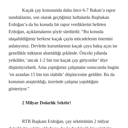
Kaçak çay konusunda daha önce 6-7 Bakan’a rapor
sunduklarını, son olarak geçtiğimiz haftalarda Başbakan
Erdoğan’a da bu konuda bir rapor verdiklerini belirten
Erdoğan, açıklamalarını şöyle sürdürdü: “Bu konuda
ulaşabildiğimiz herkese kaçak çayla mücadelenin önemini
anlatıyoruz. Devletin kurumlarının kaçak çaya bakış açısı ise
genellikle miktarın abartıldığı şeklinde. Önceki yıllarda
yetkililer, ‘ancak 1-2 bin ton kaçak çay giriyordur’ diye
düşünüyorlardı. Ama yaptığımız çalışmalar sonucunda bugün
‘en azından 15 bin ton olabilir’ düşüncesine geldiler. Bu da
konunun araştırıldığı, üzerinde çalışma yapıldığını
gösteriyor.”
2 Milyar Dolarlık Sektör!
RTB Başkanı Erdoğan, çay sektörünün 2 milyar