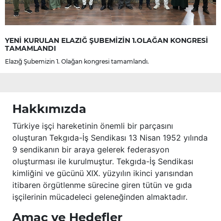
YENİ KURULAN ELAZIĞ ŞUBEMİZİN 1.OLAĞAN KONGRESİ
TAMAMLANDI
Elazığ Şubemizin 1. Olağan kongresi tamamlandı.
Hakkımızda
Türkiye işçi hareketinin önemli bir parçasını
oluşturan Tekgıda-İş Sendikası 13 Nisan 1952 yılında
9 sendikanın bir araya gelerek federasyon
oluşturması ile kurulmuştur. Tekgıda-İş Sendikası
kimliğini ve gücünü XIX. yüzyılın ikinci yarısından
itibaren örgütlenme sürecine giren tütün ve gıda
işçilerinin mücadeleci geleneğinden almaktadır.
Amaç ve Hedefler