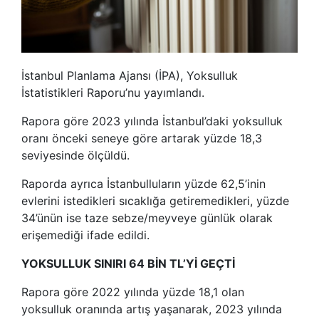
İstanbul Planlama Ajansı (İPA), Yoksulluk
İstatistikleri Raporu’nu yayımlandı.
Rapora göre 2023 yılında İstanbul’daki yoksulluk
oranı önceki seneye göre artarak yüzde 18,3
seviyesinde ölçüldü.
Raporda ayrıca İstanbulluların yüzde 62,5’inin
evlerini istedikleri sıcaklığa getiremedikleri, yüzde
34’ünün ise taze sebze/meyveye günlük olarak
erişemediği ifade edildi.
YOKSULLUK SINIRI 64 BİN TL’Yİ GEÇTİ
Rapora göre 2022 yılında yüzde 18,1 olan
yoksulluk oranında artış yaşanarak, 2023 yılında