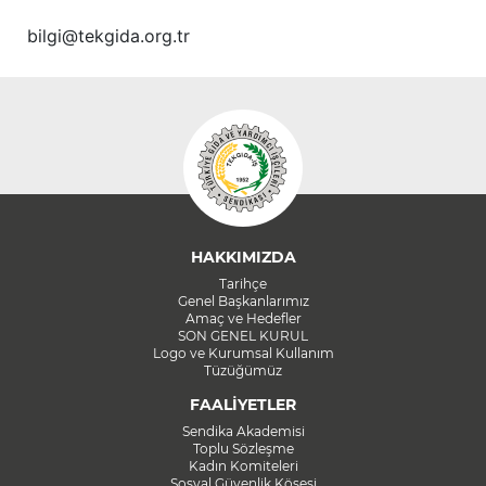
bilgi@tekgida.org.tr
HAKKIMIZDA
Tarihçe
Genel Başkanlarımız
Amaç ve Hedefler
SON GENEL KURUL
Logo ve Kurumsal Kullanım
Tüzüğümüz
FAALİYETLER
Sendika Akademisi
Toplu Sözleşme
Kadın Komiteleri
Sosyal Güvenlik Köşesi