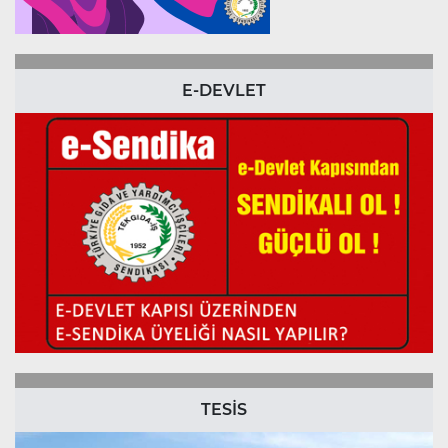
E-DEVLET
TESİS