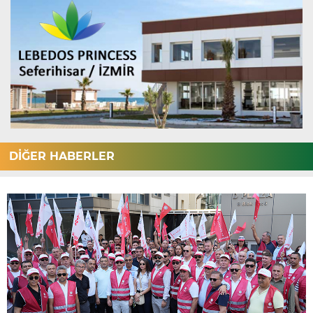
DİĞER HABERLER