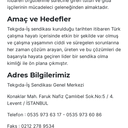
itibaren örgütlenme sürecine giren tütün ve gıda
işçilerinin mücadeleci geleneğinden almaktadır.
Amaç ve Hedefler
Tekgıda-İş sendikası kurulduğu tarihten itibaren Türk
çalışma hayatı içerisinde etkin bir şekilde var olmuş
ve çalışma yaşamının ciddi ve süregelen sorunlarına
her zaman çözüm arayan, üreten ve bu çözümleri de
başarıyla hayata geçiren lider bir sendika olma
kimliği ile ön plana çıkmıştır.
Adres Bilgilerimiz
Tekgıda-İş Sendikası Genel Merkezi
Konaklar Mah. Faruk Nafiz Çamlıbel Sok.No:5 / 4.
Levent / İSTANBUL
Telefon : 0535 973 63 17 - 0535 973 60 86
Faks : 0212 278 9534