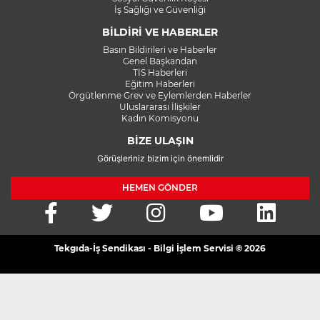
İş Sağlığı ve Güvenliği
BİLDİRİ VE HABERLER
Basın Bildirileri ve Haberler
Genel Başkandan
TİS Haberleri
Eğitim Haberleri
Örgütlenme Grev ve Eylemlerden Haberler
Uluslararası İlişkiler
Kadın Komisyonu
BİZE ULAŞIN
Görüşleriniz bizim için önemlidir
HEMEN GÖNDER
Tekgıda-İş Sendikası - Bilgi İşlem Servisi © 2026