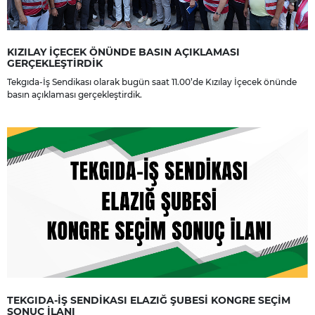
KIZILAY İÇECEK ÖNÜNDE BASIN AÇIKLAMASI
GERÇEKLEŞTİRDİK
Tekgıda-İş Sendikası olarak bugün saat 11.00’de Kızılay İçecek önünde
basın açıklaması gerçekleştirdik.
TEKGIDA-İŞ SENDİKASI ELAZIĞ ŞUBESİ KONGRE SEÇİM
SONUÇ İLANI