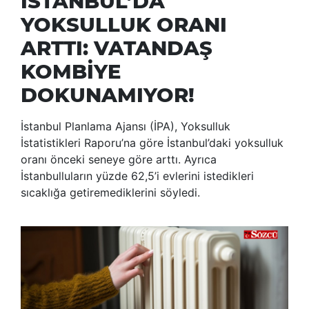
İSTANBUL’DA
YOKSULLUK ORANI
ARTTI: VATANDAŞ
KOMBİYE
DOKUNAMIYOR!
İstanbul Planlama Ajansı (İPA), Yoksulluk
İstatistikleri Raporu’na göre İstanbul’daki yoksulluk
oranı önceki seneye göre arttı. Ayrıca
İstanbulluların yüzde 62,5’i evlerini istedikleri
sıcaklığa getiremediklerini söyledi.