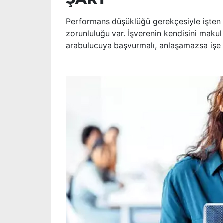
Performans düşüklüğü gerekçesiyle işte
zorunluluğu var. İşverenin kendisini maku
arabulucuya başvurmalı, anlaşamazsa işe 