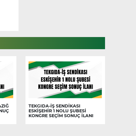
AZIĞ
TEKGIDA-İŞ SENDİKASI
ONUÇ
ESKİŞEHİR 1 NOLU ŞUBESİ
KONGRE SEÇİM SONUÇ İLANI