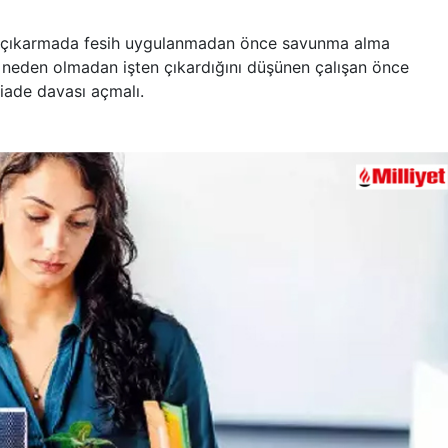
n çıkarmada fesih uygulanmadan önce savunma alma
l neden olmadan işten çıkardığını düşünen çalışan önce
iade davası açmalı.