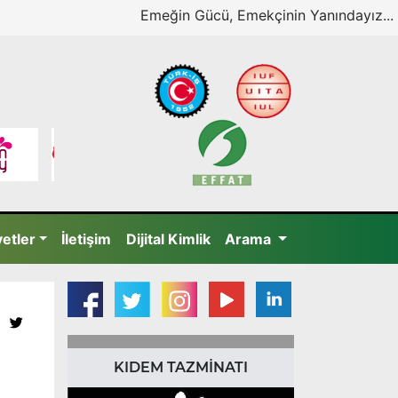
Emeğin Gücü, Emekçinin Yanındayız...
yetler
İletişim
Dijital Kimlik
Arama
KIDEM TAZMİNATI