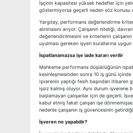
İşçinin kapasitesi yüksek hedefler için yet
göstermiyorsa geçerli neden söz konusu ol
Yargıtay, performans değerlendirme kriterl
alınmasını arıyor. Çalışanın niteliği, davra
değerlendirilmesini ve kriterlerin çalışanı
uyulması gereken işyeri kurallarına uygun 
İspatlanamazsa işe iade kararı verilir
Mahkeme performans düşüklüğünün ispatlana
kesinleşmesinden sonra 10 iş günü içinde
işverenin yaptığı fesih başından itibaren 
işsiz kalmış oluyor. Aynı durum işverene 
başlamayan çalışanlar için de geçerli. İş
kabul etmiş fakat çalışan işe dönmemişse,
nedenle çalışanın iş güvencesinin getirdiğ
İşveren ne yapabilir?