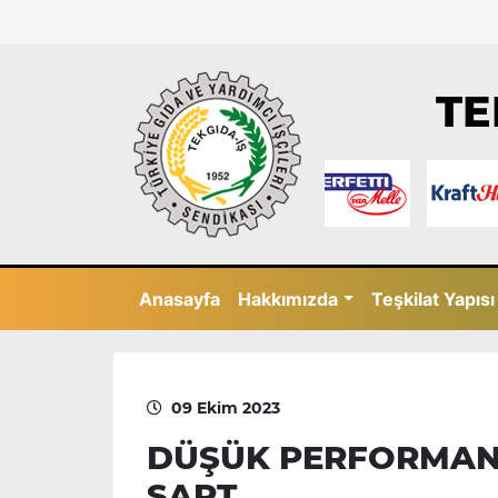
TE
Anasayfa
Hakkımızda
Teşkilat Yapısı
09 Ekim 2023
DÜŞÜK PERFORMANS
ŞART