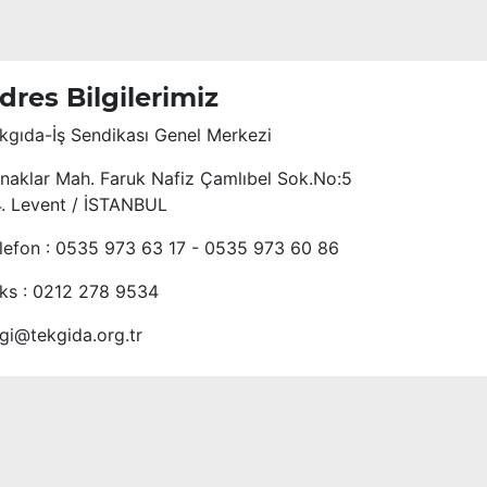
dres Bilgilerimiz
kgıda-İş Sendikası Genel Merkezi
naklar Mah. Faruk Nafiz Çamlıbel Sok.No:5
4. Levent / İSTANBUL
lefon : 0535 973 63 17 - 0535 973 60 86
ks : 0212 278 9534
lgi@tekgida.org.tr