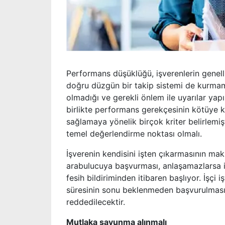
Performans düşüklüğü, işverenlerin genelli
doğru düzgün bir takip sistemi de kurmamak
olmadığı ve gerekli önlem ile uyarılar y
birlikte performans gerekçesinin kötüye ku
sağlamaya yönelik birçok kriter belirlemiş
temel değerlendirme noktası olmalı.
İşverenin kendisini işten çıkarmasının mak
arabulucuya başvurması, anlaşamazlarsa i
fesih bildiriminden itibaren başlıyor. İşçi
süresinin sonu beklenmeden başvurulması g
reddedilecektir.
Mutlaka savunma alınmalı