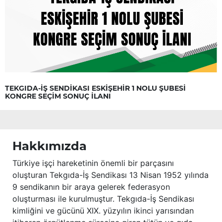
TEKGIDA-İŞ SENDİKASI ESKİŞEHİR 1 NOLU ŞUBESİ
KONGRE SEÇİM SONUÇ İLANI
Hakkımızda
Türkiye işçi hareketinin önemli bir parçasını
oluşturan Tekgıda-İş Sendikası 13 Nisan 1952 yılında
9 sendikanın bir araya gelerek federasyon
oluşturması ile kurulmuştur. Tekgıda-İş Sendikası
kimliğini ve gücünü XIX. yüzyılın ikinci yarısından