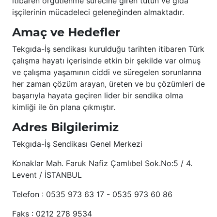
itibaren örgütlenme sürecine giren tütün ve gıda
işçilerinin mücadeleci geleneğinden almaktadır.
Amaç ve Hedefler
Tekgıda-İş sendikası kurulduğu tarihten itibaren Türk
çalışma hayatı içerisinde etkin bir şekilde var olmuş
ve çalışma yaşamının ciddi ve süregelen sorunlarına
her zaman çözüm arayan, üreten ve bu çözümleri de
başarıyla hayata geçiren lider bir sendika olma
kimliği ile ön plana çıkmıştır.
Adres Bilgilerimiz
Tekgıda-İş Sendikası Genel Merkezi
Konaklar Mah. Faruk Nafiz Çamlıbel Sok.No:5 / 4.
Levent / İSTANBUL
Telefon : 0535 973 63 17 - 0535 973 60 86
Faks : 0212 278 9534