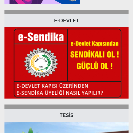
E-DEVLET
TESİS