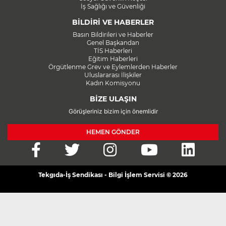
İş Sağlığı ve Güvenliği
BİLDİRİ VE HABERLER
Basın Bildirileri ve Haberler
Genel Başkandan
TİS Haberleri
Eğitim Haberleri
Örgütlenme Grev ve Eylemlerden Haberler
Uluslararası İlişkiler
Kadın Komisyonu
BİZE ULAŞIN
Görüşleriniz bizim için önemlidir
HEMEN GÖNDER
Tekgıda-İş Sendikası - Bilgi İşlem Servisi © 2026