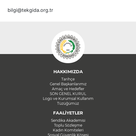
bilgi@tekgida.org.tr
HAKKIMIZDA
Tarihçe
Genel Başkanlarımız
Amaç ve Hedefler
SON GENEL KURUL
Logo ve Kurumsal Kullanım
Tüzüğümüz
FAALİYETLER
Sendika Akademisi
Toplu Sözleşme
Kadın Komiteleri
Sosyal Güvenlik Köşesi