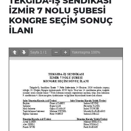
TEKGIDA-İŞ SENDİKASI
İZMİR 7 NOLU ŞUBESİ
KONGRE SEÇİM SONUÇ
İLANI
Sayfa
1
/
1
Yakınlaşma
100%