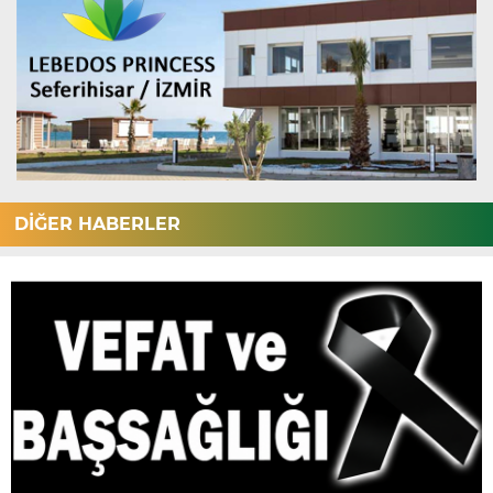
DİĞER HABERLER