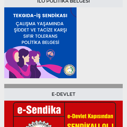
ILO POLİTİKA BELGESİ
E-DEVLET