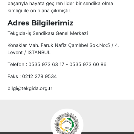
başarıyla hayata geçiren lider bir sendika olma
kimliği ile ön plana çıkmıştır.
Adres Bilgilerimiz
Tekgıda-İş Sendikası Genel Merkezi
Konaklar Mah. Faruk Nafiz Çamlıbel Sok.No:5 / 4.
Levent / İSTANBUL
Telefon : 0535 973 63 17 - 0535 973 60 86
Faks : 0212 278 9534
bilgi@tekgida.org.tr