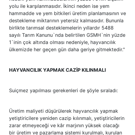
yolu ile karşılanmasıdır. İkinci neden ise yem
hammadde ve yem bitkileri üretim planlamasının ve
destekleme miktarının yetersiz kalmasıdır. Bununla
birlikte tarımsal desteklemelerin yıllardır 5488
sayılı Tarım Kanunu`nda belirtilen GSMH`nin yüzde
1`inin çok altında olması nedeniyle, hayvancılık
ülkemizde her geçen gün daha geriye gitmektedir."
HAYVANCILIK YAPMAK CAZİP KILINMALI
Suiçmez yapılması gerekenleri de şöyle sıraladı:
Üretim maliyeti düşürülerek hayvancılık yapmak
yetiştiricilere yeniden cazip kılınmalı, yetiştiricilerin
zarar etmeyeceği ve kâr marjının yüksek olacağı
bir üretim ve pazarlama sistemi kurulmalı, kurulan