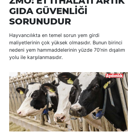
ZMO: ET İTHALATI ARTIK
GIDA GÜVENLİĞİ
SORUNUDUR
Hayvancılıkta en temel sorun yem girdi
maliyetlerinin çok yüksek olmasıdır. Bunun birinci
nedeni yem hammaddelerinin yüzde 70’nin dışalım
yolu ile karşılanmasıdır.