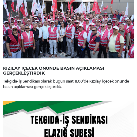
KIZILAY İÇECEK ÖNÜNDE BASIN AÇIKLAMASI
GERÇEKLEŞTİRDİK
Tekgıda-İş Sendikası olarak bugün saat 11.00’de Kızılay İçecek önünde
basın açıklaması gerçekleştirdik.