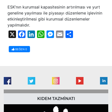
ESK’nın kurumsal kapasitesinin artırılması ve yurt
geneline yayılması ile piyasayı düzenleme işlevinin
etkinleştirilmesi gibi kurumsal düzenlemeler
yapılmalıdır.
X
Facebook
LinkedIn
WhatsApp
Messenger
Email
Share
BEĞEN
0
KIDEM TAZMİNATI