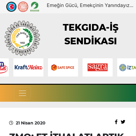
Emeğin Gücü, Emekçinin Yanındayız...
TEKGIDA-İŞ
SENDİKASI
21 Nisan 2020