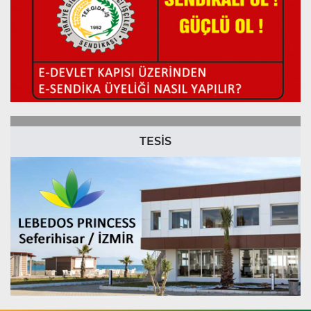
TESİS