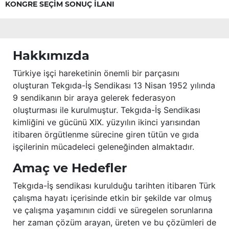
KONGRE SEÇİM SONUÇ İLANI
Hakkımızda
Türkiye işçi hareketinin önemli bir parçasını
oluşturan Tekgıda-İş Sendikası 13 Nisan 1952 yılında
9 sendikanın bir araya gelerek federasyon
oluşturması ile kurulmuştur. Tekgıda-İş Sendikası
kimliğini ve gücünü XIX. yüzyılın ikinci yarısından
itibaren örgütlenme sürecine giren tütün ve gıda
işçilerinin mücadeleci geleneğinden almaktadır.
Amaç ve Hedefler
Tekgıda-İş sendikası kurulduğu tarihten itibaren Türk
çalışma hayatı içerisinde etkin bir şekilde var olmuş
ve çalışma yaşamının ciddi ve süregelen sorunlarına
her zaman çözüm arayan, üreten ve bu çözümleri de