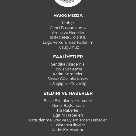
HAKKIMIZDA
Tarihçe
Genel Başkanlarımız
Amaç ve Hedefler
SON GENEL KURUL
Logo ve Kurumsal Kullanım
Tüzüğümüz
FAALİYETLER
Sendika Akademisi
Toplu Sözleşme
Kadın Komiteleri
Sosyal Güvenlik Köşesi
İş Sağlığı ve Güvenliği
BİLDİRİ VE HABERLER
Basın Bildirileri ve Haberler
Genel Başkandan
TİS Haberleri
Eğitim Haberleri
Örgütlenme Grev ve Eylemlerden Haberler
Uluslararası İlişkiler
Kadın Komisyonu