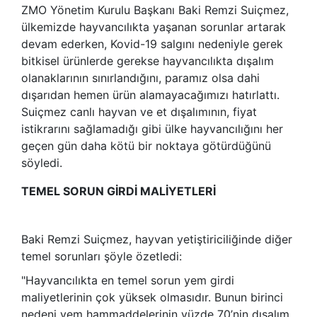
ZMO Yönetim Kurulu Başkanı Baki Remzi Suiçmez,
ülkemizde hayvancılıkta yaşanan sorunlar artarak
devam ederken, Kovid-19 salgını nedeniyle gerek
bitkisel ürünlerde gerekse hayvancılıkta dışalım
olanaklarının sınırlandığını, paramız olsa dahi
dışarıdan hemen ürün alamayacağımızı hatırlattı.
Suiçmez canlı hayvan ve et dışalımının, fiyat
istikrarını sağlamadığı gibi ülke hayvancılığını her
geçen gün daha kötü bir noktaya götürdüğünü
söyledi.
TEMEL SORUN GİRDİ MALİYETLERİ
Baki Remzi Suiçmez, hayvan yetiştiriciliğinde diğer
temel sorunları şöyle özetledi:
"Hayvancılıkta en temel sorun yem girdi
maliyetlerinin çok yüksek olmasıdır. Bunun birinci
nedeni yem hammaddelerinin yüzde 70’nin dışalım