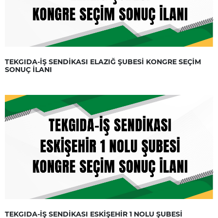
TEKGIDA-İŞ SENDİKASI ELAZIĞ ŞUBESİ KONGRE SEÇİM
SONUÇ İLANI
TEKGIDA-İŞ SENDİKASI ESKİŞEHİR 1 NOLU ŞUBESİ