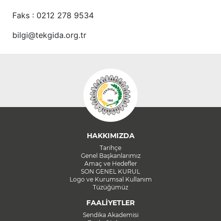
Faks : 0212 278 9534
bilgi@tekgida.org.tr
HAKKIMIZDA
Tarihçe
Genel Başkanlarımız
Amaç ve Hedefler
SON GENEL KURUL
Logo ve Kurumsal Kullanım
Tüzüğümüz
FAALİYETLER
Sendika Akademisi