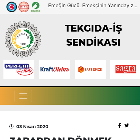
Emeğin Gücü, Emekçinin Yanındayız...
TEKGIDA-İŞ
SENDİKASI
03 Nisan 2020