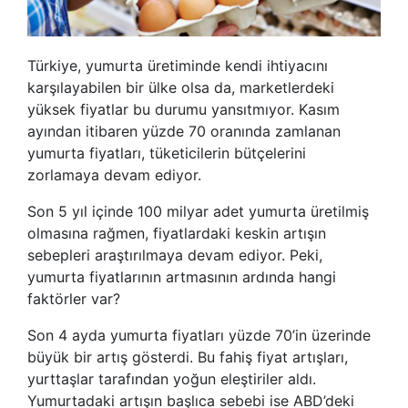
Türkiye, yumurta üretiminde kendi ihtiyacını
karşılayabilen bir ülke olsa da, marketlerdeki
yüksek fiyatlar bu durumu yansıtmıyor. Kasım
ayından itibaren yüzde 70 oranında zamlanan
yumurta fiyatları, tüketicilerin bütçelerini
zorlamaya devam ediyor.
Son 5 yıl içinde 100 milyar adet yumurta üretilmiş
olmasına rağmen, fiyatlardaki keskin artışın
sebepleri araştırılmaya devam ediyor. Peki,
yumurta fiyatlarının artmasının ardında hangi
faktörler var?
Son 4 ayda yumurta fiyatları yüzde 70’in üzerinde
büyük bir artış gösterdi. Bu fahiş fiyat artışları,
yurttaşlar tarafından yoğun eleştiriler aldı.
Yumurtadaki artışın başlıca sebebi ise ABD’deki