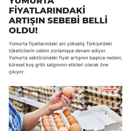
YUMURTA
FİYATLARINDAKİ
ARTIŞIN SEBEBİ BELLİ
OLDU!
Yumurta fiyatlarındaki ani yükseliş Türkiye’deki
tüketicilerin cebini zorlamaya devam ediyor.
Yumurta sektöründeki fiyat artışının başlıca nedeni,
küresel kuş gribi salgınının etkileri olarak öne
çıkıyor.