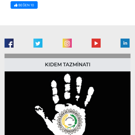
BEĞEN
10
KIDEM TAZMİNATI