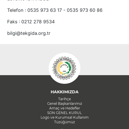
Telefon : 0535 973 63 17 - 0535 973 60 86
Faks : 0212 278 9534
bilgi@tekgida.org.tr
HAKKIMIZDA
Tarihçe
Genel Başkanlarımız
Amaç ve Hedefler
SON GENEL KURUL
Logo ve Kurumsal Kullanım
Tüzüğümüz