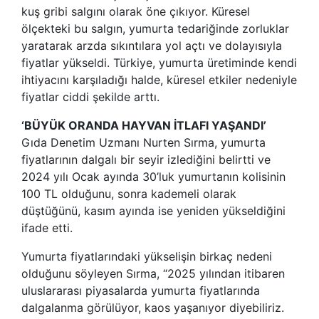
kuş gribi salgını olarak öne çıkıyor. Küresel
ölçekteki bu salgın, yumurta tedariğinde zorluklar
yaratarak arzda sıkıntılara yol açtı ve dolayısıyla
fiyatlar yükseldi. Türkiye, yumurta üretiminde kendi
ihtiyacını karşıladığı halde, küresel etkiler nedeniyle
fiyatlar ciddi şekilde arttı.
‘BÜYÜK ORANDA HAYVAN İTLAFI YAŞANDI’
Gıda Denetim Uzmanı Nurten Sırma, yumurta
fiyatlarının dalgalı bir seyir izlediğini belirtti ve
2024 yılı Ocak ayında 30’luk yumurtanın kolisinin
100 TL olduğunu, sonra kademeli olarak
düştüğünü, kasım ayında ise yeniden yükseldiğini
ifade etti.
Yumurta fiyatlarındaki yükselişin birkaç nedeni
olduğunu söyleyen Sırma, “2025 yılından itibaren
uluslararası piyasalarda yumurta fiyatlarında
dalgalanma görülüyor, kaos yaşanıyor diyebiliriz.