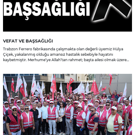
VEFAT VE BAŞSAĞLIĞI
Trabzon Ferrero fabrikasında çalışmakta olan değerli üyemiz Hülya
Çiçek, yakalanmış olduğu amansız hastalık sebebiyle hayatını
kaybetmiştir. Merhume’ye Allah’tan rahmet; başta ailesi olmak üzere
yakınlarına, sevenlerine ve çalışma arkadaşlarına başsağlığı ve sabır
dileriz.