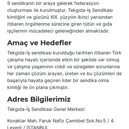
9 sendikanın bir araya gelerek federasyon
oluşturması ile kurulmuştur. Tekgıda-İş Sendikası
kimliğini ve gücünü XIX. yüzyılın ikinci yarısından
itibaren örgütlenme sürecine giren tütün ve gıda
işçilerinin mücadeleci geleneğinden almaktadır.
Amaç ve Hedefler
Tekgıda-İş sendikası kurulduğu tarihten itibaren Türk
çalışma hayatı içerisinde etkin bir şekilde var olmuş
ve çalışma yaşamının ciddi ve süregelen sorunlarına
her zaman çözüm arayan, üreten ve bu çözümleri de
başarıyla hayata geçiren lider bir sendika olma
kimliği ile ön plana çıkmıştır.
Adres Bilgilerimiz
Tekgıda-İş Sendikası Genel Merkezi
Konaklar Mah. Faruk Nafiz Çamlıbel Sok.No:5 / 4.
Levent / İSTANBUL