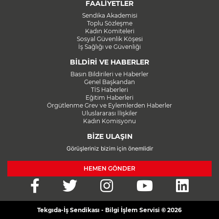
FAALİYETLER
Sendika Akademisi
Toplu Sözleşme
Kadın Komiteleri
Sosyal Güvenlik Köşesi
İş Sağlığı ve Güvenliği
BİLDİRİ VE HABERLER
Basın Bildirileri ve Haberler
Genel Başkandan
TİS Haberleri
Eğitim Haberleri
Örgütlenme Grev ve Eylemlerden Haberler
Uluslararası İlişkiler
Kadın Komisyonu
BİZE ULAŞIN
Görüşleriniz bizim için önemlidir
HEMEN GÖNDER
Tekgıda-İş Sendikası - Bilgi İşlem Servisi © 2026