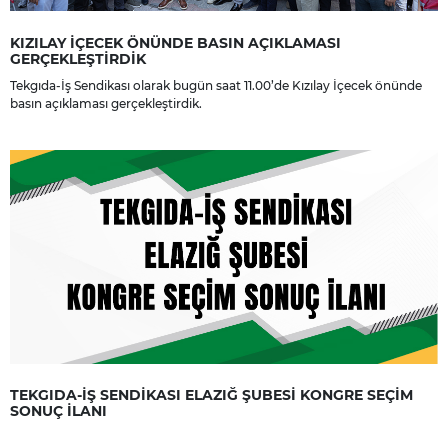
KIZILAY İÇECEK ÖNÜNDE BASIN AÇIKLAMASI
GERÇEKLEŞTİRDİK
Tekgıda-İş Sendikası olarak bugün saat 11.00’de Kızılay İçecek önünde
basın açıklaması gerçekleştirdik.
TEKGIDA-İŞ SENDİKASI ELAZIĞ ŞUBESİ KONGRE SEÇİM
SONUÇ İLANI