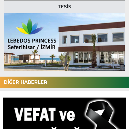
TESİS
DİĞER HABERLER