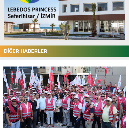
DİĞER HABERLER