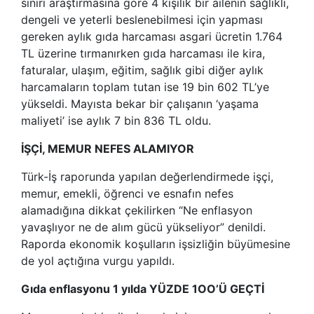
sınırı araştırmasına göre 4 kişilik bir ailenin sağlıklı,
dengeli ve yeterli beslenebilmesi için yapması
gereken aylık gıda harcaması asgari ücretin 1.764
TL üzerine tırmanırken gıda harcaması ile kira,
faturalar, ulaşım, eğitim, sağlık gibi diğer aylık
harcamaların toplam tutan ise 19 bin 602 TL’ye
yükseldi. Mayısta bekar bir çalışanın ‘yaşama
maliyeti’ ise aylık 7 bin 836 TL oldu.
İŞÇİ, MEMUR NEFES ALAMIYOR
Türk-İş raporunda yapılan değerlendirmede işçi,
memur, emekli, öğrenci ve esnafın nefes
alamadığına dikkat çekilirken “Ne enflasyon
yavaşlıyor ne de alım gücü yükseliyor” denildi.
Raporda ekonomik koşulların işsizliğin büyümesine
de yol açtığına vurgu yapıldı.
Gıda enflasyonu 1 yılda YÜZDE 1OO’Ü GEÇTİ