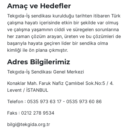
Amaç ve Hedefler
Tekgıda-İş sendikası kurulduğu tarihten itibaren Türk
çalışma hayatı içerisinde etkin bir şekilde var olmuş
ve çalışma yaşamının ciddi ve süregelen sorunlarına
her zaman çözüm arayan, üreten ve bu çözümleri de
başarıyla hayata geçiren lider bir sendika olma
kimliği ile ön plana çıkmıştır.
Adres Bilgilerimiz
Tekgıda-İş Sendikası Genel Merkezi
Konaklar Mah. Faruk Nafiz Çamlıbel Sok.No:5 / 4.
Levent / İSTANBUL
Telefon : 0535 973 63 17 - 0535 973 60 86
Faks : 0212 278 9534
bilgi@tekgida.org.tr