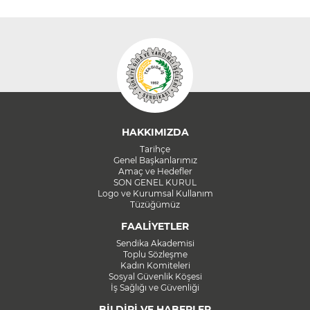
HAKKIMIZDA
Tarihçe
Genel Başkanlarımız
Amaç ve Hedefler
SON GENEL KURUL
Logo ve Kurumsal Kullanım
Tüzüğümüz
FAALİYETLER
Sendika Akademisi
Toplu Sözleşme
Kadın Komiteleri
Sosyal Güvenlik Köşesi
İş Sağlığı ve Güvenliği
BİLDİRİ VE HABERLER