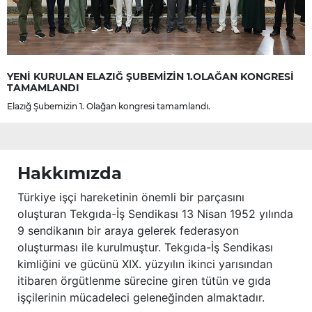
YENİ KURULAN ELAZIĞ ŞUBEMİZİN 1.OLAĞAN KONGRESİ
TAMAMLANDI
Elazığ Şubemizin 1. Olağan kongresi tamamlandı.
Hakkımızda
Türkiye işçi hareketinin önemli bir parçasını
oluşturan Tekgıda-İş Sendikası 13 Nisan 1952 yılında
9 sendikanın bir araya gelerek federasyon
oluşturması ile kurulmuştur. Tekgıda-İş Sendikası
kimliğini ve gücünü XIX. yüzyılın ikinci yarısından
itibaren örgütlenme sürecine giren tütün ve gıda
işçilerinin mücadeleci geleneğinden almaktadır.