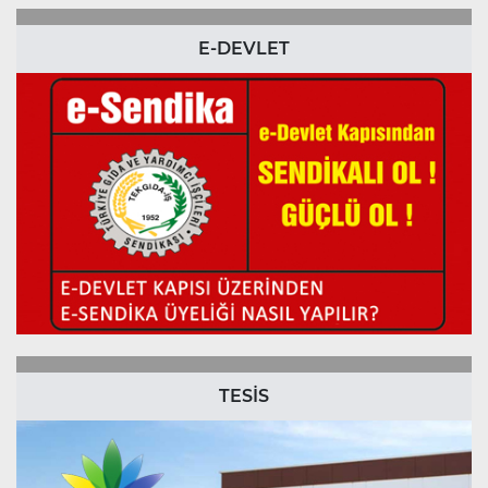
E-DEVLET
TESİS