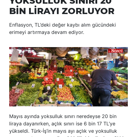
YOKSULLUK SINIRI 20
BİN LİRAYI ZORLUYOR
Enflasyon, TL’deki değer kaybı alım gücündeki
erimeyi artırmaya devam ediyor.
Mayıs ayında yoksulluk sınırı neredeyse 20 bin
liraya dayanırken, açlık sınırı ise 6 bin 17 TL’ye
yükseldi. Türk-İş’in mayıs ayı açlık ve yoksulluk