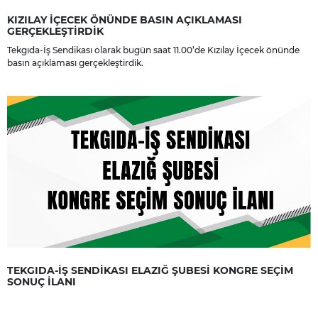
KIZILAY İÇECEK ÖNÜNDE BASIN AÇIKLAMASI
GERÇEKLEŞTİRDİK
Tekgıda-İş Sendikası olarak bugün saat 11.00’de Kızılay İçecek önünde
basın açıklaması gerçekleştirdik.
TEKGIDA-İŞ SENDİKASI ELAZIĞ ŞUBESİ KONGRE SEÇİM
SONUÇ İLANI