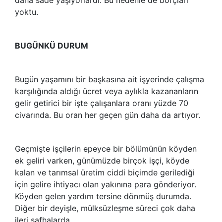
yoktu.
BUGÜNKÜ DURUM
Bugün yaşamını bir başkasına ait işyerinde çalışma
karşılığında aldığı ücret veya aylıkla kazananların
gelir getirici bir işte çalışanlara oranı yüzde 70
civarında. Bu oran her geçen gün daha da artıyor.
Geçmişte işçilerin epeyce bir bölümünün köyden
ek geliri varken, günümüzde birçok işçi, köyde
kalan ve tarımsal üretim ciddi biçimde gerilediği
için gelire ihtiyacı olan yakınına para gönderiyor.
Köyden gelen yardım tersine dönmüş durumda.
Diğer bir deyişle, mülksüzleşme süreci çok daha
ileri safhalarda.