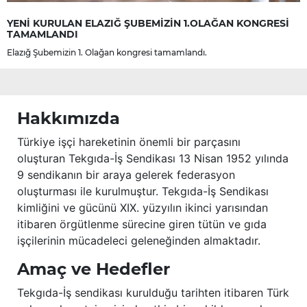
YENİ KURULAN ELAZIĞ ŞUBEMİZİN 1.OLAĞAN KONGRESİ
TAMAMLANDI
Elazığ Şubemizin 1. Olağan kongresi tamamlandı.
Hakkımızda
Türkiye işçi hareketinin önemli bir parçasını
oluşturan Tekgıda-İş Sendikası 13 Nisan 1952 yılında
9 sendikanın bir araya gelerek federasyon
oluşturması ile kurulmuştur. Tekgıda-İş Sendikası
kimliğini ve gücünü XIX. yüzyılın ikinci yarısından
itibaren örgütlenme sürecine giren tütün ve gıda
işçilerinin mücadeleci geleneğinden almaktadır.
Amaç ve Hedefler
Tekgıda-İş sendikası kurulduğu tarihten itibaren Türk