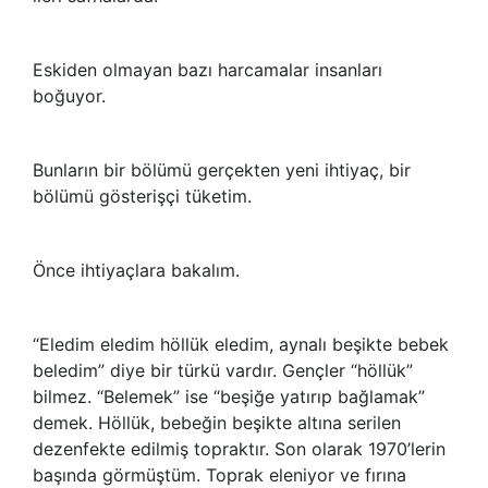
Eskiden olmayan bazı harcamalar insanları
boğuyor.
Bunların bir bölümü gerçekten yeni ihtiyaç, bir
bölümü gösterişçi tüketim.
Önce ihtiyaçlara bakalım.
“Eledim eledim höllük eledim, aynalı beşikte bebek
beledim” diye bir türkü vardır. Gençler “höllük”
bilmez. “Belemek” ise “beşiğe yatırıp bağlamak”
demek. Höllük, bebeğin beşikte altına serilen
dezenfekte edilmiş topraktır. Son olarak 1970’lerin
başında görmüştüm. Toprak eleniyor ve fırına