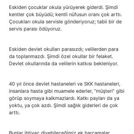
Eskiden çocuklar okula yürüyerek giderdi. Şimdi
kentler çok büyüdü; kentli nüfusun oranı çok arttı.
Çocukları okula servisle gönderiyoruz; tabii bir de
servis parası ödüyoruz.
Eskiden devlet okulları parasızdı; velilerden para
da toplanmazdı. Şimdi özel okullar bir felaket.
Devlet okullarında da velilerin katkısı bekleniyor.
40 yıl önce devlet hastaneleri ve SKK hastaneleri,
insanlara hasta gibi muamele ederler, “müşteri” gibi
görüp soymaya kalkmazlardı. Katkı payları da ya
yoktu, ya çok azdı. Şimdi sağlık giderleri de çok
arttı.
Bunlar ihtiyaç diyebileceğimiz ek harcamalar.