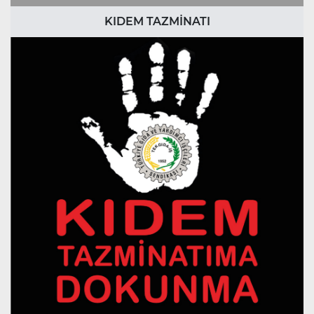
KIDEM TAZMİNATI