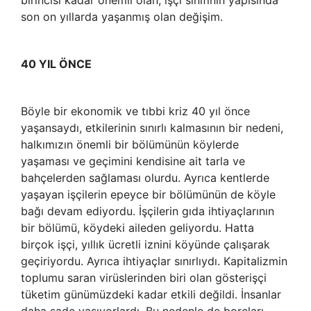
son on yıllarda yaşanmış olan değişim.
40 YIL ÖNCE
Böyle bir ekonomik ve tıbbi kriz 40 yıl önce
yaşansaydı, etkilerinin sınırlı kalmasının bir nedeni,
halkımızın önemli bir bölümünün köylerde
yaşaması ve geçimini kendisine ait tarla ve
bahçelerden sağlaması olurdu. Ayrıca kentlerde
yaşayan işçilerin epeyce bir bölümünün de köyle
bağı devam ediyordu. İşçilerin gıda ihtiyaçlarının
bir bölümü, köydeki aileden geliyordu. Hatta
birçok işçi, yıllık ücretli iznini köyünde çalışarak
geçiriyordu. Ayrıca ihtiyaçlar sınırlıydı. Kapitalizmin
toplumu saran virüslerinden biri olan gösterişçi
tüketim günümüzdeki kadar etkili değildi. İnsanlar
daha sade yaşıyorlardı. Bu nedenle de borçları