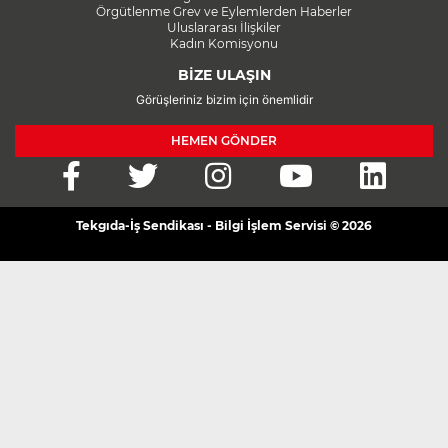
Örgütlenme Grev ve Eylemlerden Haberler
Uluslararası İlişkiler
Kadın Komisyonu
BİZE ULAŞIN
Görüşleriniz bizim için önemlidir
HEMEN GÖNDER
Tekgıda-İş Sendikası - Bilgi İşlem Servisi © 2026