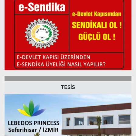
TESİS