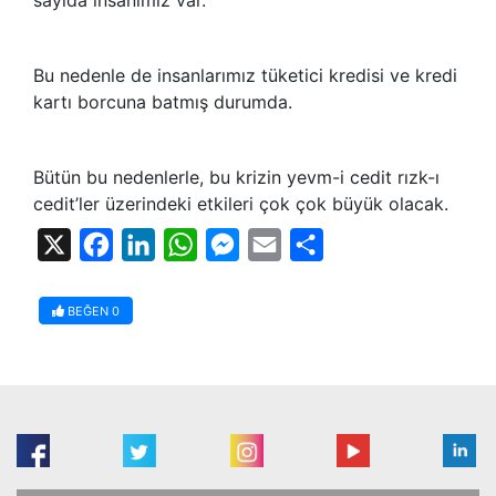
Bu nedenle de insanlarımız tüketici kredisi ve kredi
kartı borcuna batmış durumda.
Bütün bu nedenlerle, bu krizin yevm-i cedit rızk-ı
cedit’ler üzerindeki etkileri çok çok büyük olacak.
X
Facebook
LinkedIn
WhatsApp
Messenger
Email
Share
BEĞEN
0