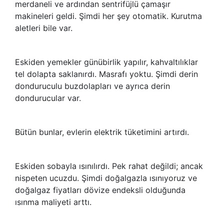
merdaneli ve ardından sentrifüjlü çamaşır
makineleri geldi. Şimdi her şey otomatik. Kurutma
aletleri bile var.
Eskiden yemekler günübirlik yapılır, kahvaltılıklar
tel dolapta saklanırdı. Masrafı yoktu. Şimdi derin
donduruculu buzdolapları ve ayrıca derin
dondurucular var.
Bütün bunlar, evlerin elektrik tüketimini artırdı.
Eskiden sobayla ısınılırdı. Pek rahat değildi; ancak
nispeten ucuzdu. Şimdi doğalgazla ısınıyoruz ve
doğalgaz fiyatları dövize endeksli olduğunda
ısınma maliyeti arttı.