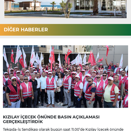
DİĞER HABERLER
KIZILAY İÇECEK ÖNÜNDE BASIN AÇIKLAMASI
GERÇEKLEŞTİRDİK
Tekgıda-İş Sendikası olarak bugün saat 11.00’de Kızılay İçecek önünde