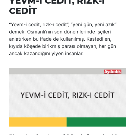
YEVM-İ CEDİT, RIZK-I
CEDİT
“Yevm-i cedit, rızk-ı cedit”, “yeni gün, yeni azık”
demek. Osmanlı’nın son dönemlerinde işçileri
anlatırken bu ifade de kullanılmış. Kastedilen,
kıyıda köşede birikmiş parası olmayan, her gün
ancak kazandığını yiyen insanlar.