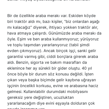
Bir de özellikle araba merakı var. Eskiden köyde
biri traktör aldı mı, bazı kişiler, “biz onlardan aşağı
mı kalacağız” diyerek, ihtiyacı yokken traktör alır,
hava atmaya çalışırdı. Günümüzde araba merakı da
öyle. Eşim ve ben araba kullanmıyoruz; yürüyoruz
ve toplu taşımdan yararlanıyoruz (tabii şimdi
evden çıkmıyoruz). Ancak birçok işçi, sanki gelir
garantisi varmış gibi, ciddi borçlara girerek araba
aldı. Benzin, sigorta ve bakım masrafları da
eklenince her ay sürekli bir gider oluştu. 40 yıl
önce böyle bir durum söz konusu değildi. İşten
çıkan veya başka biçimde gelir kaybına uğrayan
işçinin öncelikli korkusu, evine ve arabasına haciz
gelmesi. Kullanılabilir durumdaki mobilyasını
gereksiz yere değiştiren, ucuzluktan
yararlanacağım diye evini eşyayla dolduran çok
sayıda insanımız var.