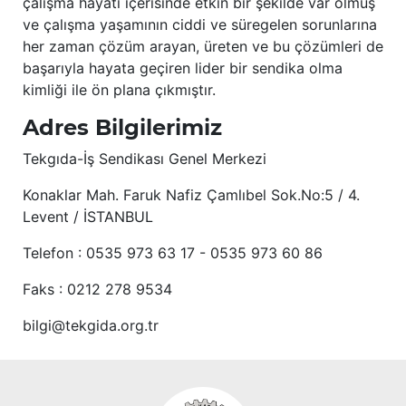
çalışma hayatı içerisinde etkin bir şekilde var olmuş
ve çalışma yaşamının ciddi ve süregelen sorunlarına
her zaman çözüm arayan, üreten ve bu çözümleri de
başarıyla hayata geçiren lider bir sendika olma
kimliği ile ön plana çıkmıştır.
Adres Bilgilerimiz
Tekgıda-İş Sendikası Genel Merkezi
Konaklar Mah. Faruk Nafiz Çamlıbel Sok.No:5 / 4.
Levent / İSTANBUL
Telefon : 0535 973 63 17 - 0535 973 60 86
Faks : 0212 278 9534
bilgi@tekgida.org.tr