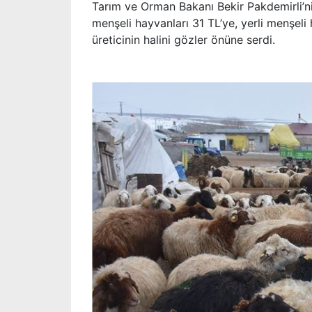
Tarım ve Orman Bakanı Bekir Pakdemirli’nin
menşeli hayvanları 31 TL’ye, yerli menşeli
üreticinin halini gözler önüne serdi.