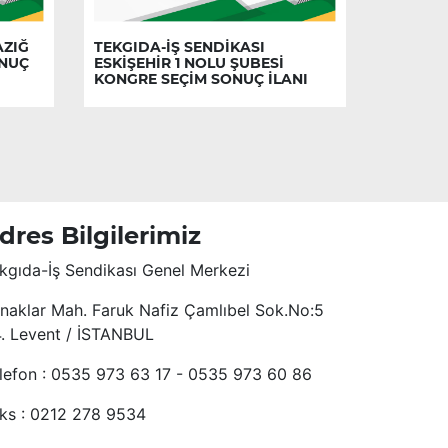
AZIĞ
TEKGIDA-İŞ SENDİKASI
ONUÇ
ESKİŞEHİR 1 NOLU ŞUBESİ
KONGRE SEÇİM SONUÇ İLANI
dres Bilgilerimiz
kgıda-İş Sendikası Genel Merkezi
naklar Mah. Faruk Nafiz Çamlıbel Sok.No:5
4. Levent / İSTANBUL
lefon : 0535 973 63 17 - 0535 973 60 86
ks : 0212 278 9534