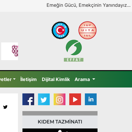
Emeğin Gücü, Emekçinin Yanındayız...
yetler
İletişim
Dijital Kimlik
Arama
KIDEM TAZMİNATI