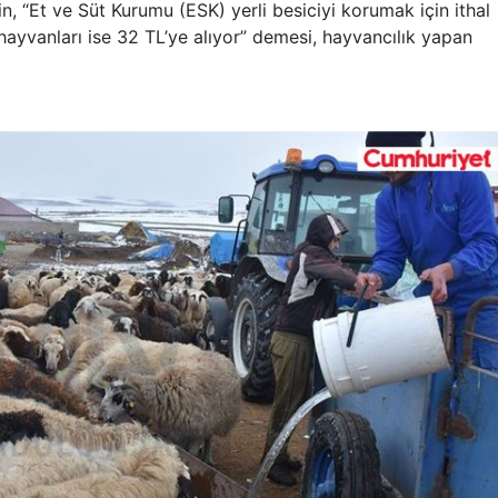
, “Et ve Süt Kurumu (ESK) yerli besiciyi korumak için ithal
 hayvanları ise 32 TL’ye alıyor” demesi, hayvancılık yapan