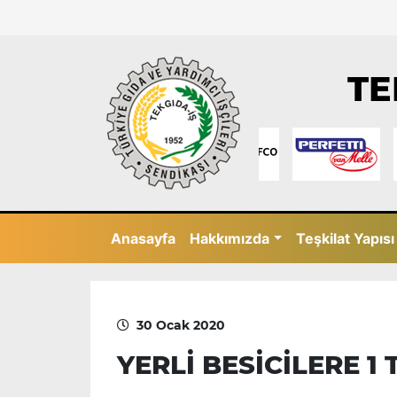
TE
Anasayfa
Hakkımızda
Teşkilat Yapısı
30 Ocak 2020
YERLİ BESİCİLERE 1