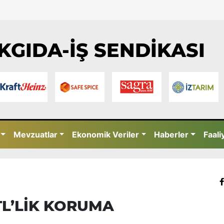
KGIDA-İŞ SENDİKASI
Mevzuatlar
Ekonomik Veriler
Haberler
Faali
 TL’LİK KORUMA