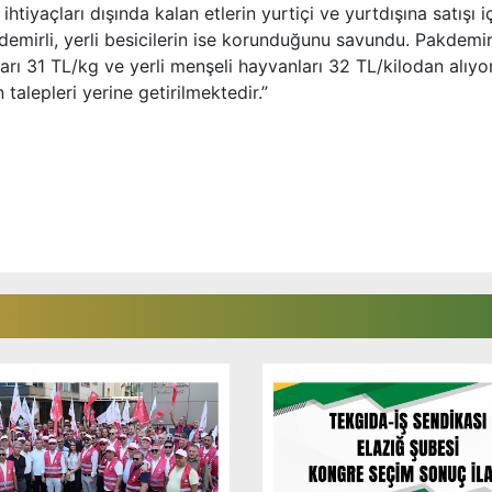
ihtiyaçları dışında kalan etlerin yurtiçi ve yurtdışına satışı i
emirli, yerli besicilerin ise korunduğunu savundu. Pakdemirl
arı 31 TL/kg ve yerli menşeli hayvanları 32 TL/kilodan alıyor
alepleri yerine getirilmektedir.”