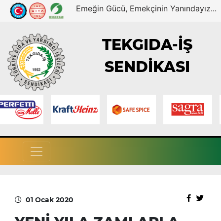
Emeğin Gücü, Emekçinin Yanındayız...
TEKGIDA-İŞ
SENDİKASI
01 Ocak 2020