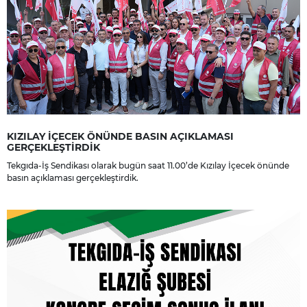
KIZILAY İÇECEK ÖNÜNDE BASIN AÇIKLAMASI
GERÇEKLEŞTİRDİK
Tekgıda-İş Sendikası olarak bugün saat 11.00’de Kızılay İçecek önünde
basın açıklaması gerçekleştirdik.