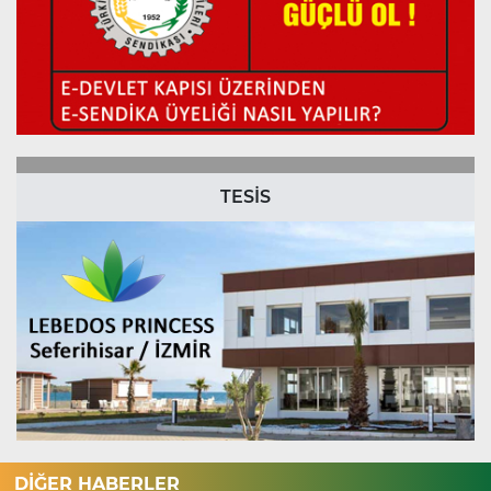
TESİS
DİĞER HABERLER