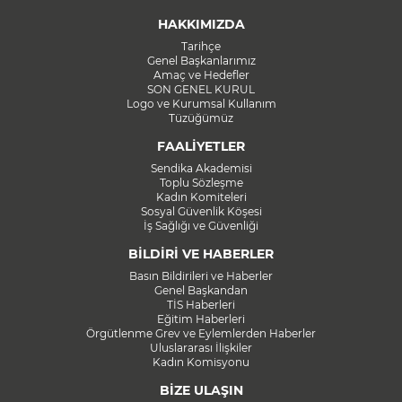
HAKKIMIZDA
Tarihçe
Genel Başkanlarımız
Amaç ve Hedefler
SON GENEL KURUL
Logo ve Kurumsal Kullanım
Tüzüğümüz
FAALİYETLER
Sendika Akademisi
Toplu Sözleşme
Kadın Komiteleri
Sosyal Güvenlik Köşesi
İş Sağlığı ve Güvenliği
BİLDİRİ VE HABERLER
Basın Bildirileri ve Haberler
Genel Başkandan
TİS Haberleri
Eğitim Haberleri
Örgütlenme Grev ve Eylemlerden Haberler
Uluslararası İlişkiler
Kadın Komisyonu
BİZE ULAŞIN