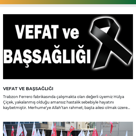
VEFAT VE BAŞSAĞLIĞI
Trabzon Ferrero fabrikasında çalışmakta olan değerli üyemiz Hülya
Çiçek, yakalanmış olduğu amansız hastalık sebebiyle hayatını
kaybetmiştir. Merhume’ye Allah’tan rahmet; başta ailesi olmak üzere
yakınlarına, sevenlerine ve çalışma arkadaşlarına başsağlığı ve sabır
dileriz.