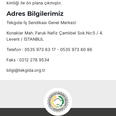
kimliği ile ön plana çıkmıştır.
Adres Bilgilerimiz
Tekgıda-İş Sendikası Genel Merkezi
Konaklar Mah. Faruk Nafiz Çamlıbel Sok.No:5 / 4.
Levent / İSTANBUL
Telefon : 0535 973 63 17 - 0535 973 60 86
Faks : 0212 278 9534
bilgi@tekgida.org.tr