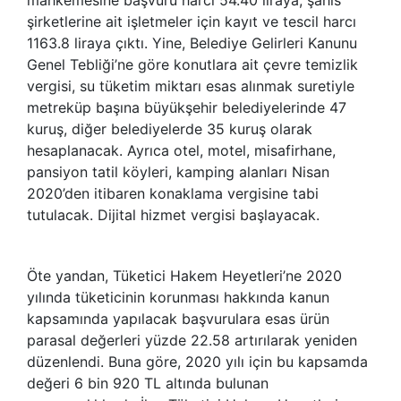
şirketlerine ait işletmeler için kayıt ve tescil harcı
1163.8 liraya çıktı. Yine, Belediye Gelirleri Kanunu
Genel Tebliği’ne göre konutlara ait çevre temizlik
vergisi, su tüketim miktarı esas alınmak suretiyle
metreküp başına büyükşehir belediyelerinde 47
kuruş, diğer belediyelerde 35 kuruş olarak
hesaplanacak. Ayrıca otel, motel, misafirhane,
pansiyon tatil köyleri, kamping alanları Nisan
2020’den itibaren konaklama vergisine tabi
tutulacak. Dijital hizmet vergisi başlayacak.
Öte yandan, Tüketici Hakem Heyetleri’ne 2020
yılında tüketicinin korunması hakkında kanun
kapsamında yapılacak başvurulara esas ürün
parasal değerleri yüzde 22.58 artırılarak yeniden
düzenlendi. Buna göre, 2020 yılı için bu kapsamda
değeri 6 bin 920 TL altında bulunan