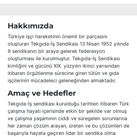
Hakkımızda
Türkiye işçi hareketinin önemli bir parçasını
oluşturan Tekgıda-İş Sendikası 13 Nisan 1952 yılında
9 sendikanın bir araya gelerek federasyon
oluşturması ile kurulmuştur. Tekgıda-İş Sendikası
kimliğini ve gücünü XIX. yüzyılın ikinci yarısından
itibaren örgütlenme sürecine giren tütün ve gıda
işçilerinin mücadeleci geleneğinden almaktadır.
Amaç ve Hedefler
Tekgıda-İş sendikası kurulduğu tarihten itibaren Türk
çalışma hayatı içerisinde etkin bir şekilde var olmuş
ve çalışma yaşamının ciddi ve süregelen sorunlarına
her zaman çözüm arayan, üreten ve bu çözümleri de
başarıyla hayata geçiren lider bir sendika olma