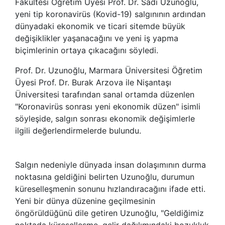
Fakültesi Öğretim Üyesi Prof. Dr. Sadi Uzunoğlu,
yeni tip koronavirüs (Kovid-19) salgınının ardından
dünyadaki ekonomik ve ticari sitemde büyük
değişiklikler yaşanacağını ve yeni iş yapma
biçimlerinin ortaya çıkacağını söyledi.
Prof. Dr. Uzunoğlu, Marmara Üniversitesi Öğretim
Üyesi Prof. Dr. Burak Arzova ile Nişantaşı
Üniversitesi tarafından sanal ortamda düzenlen
"Koronavirüs sonrası yeni ekonomik düzen" isimli
söyleşide, salgın sonrası ekonomik değişimlerle
ilgili değerlendirmelerde bulundu.
Salgın nedeniyle dünyada insan dolaşımının durma
noktasına geldiğini belirten Uzunoğlu, durumun
küreselleşmenin sonunu hızlandıracağını ifade etti.
Yeni bir dünya düzenine geçilmesinin
öngörüldüğünü dile getiren Uzunoğlu, "Geldiğimiz
noktada küreselleşme, gelir dağılımındaki bozukluk