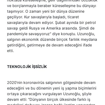
ve borçlanmayla beraber küreselleşme bu dünyayı
taşımıyor. O zaman yeni bir dünya düzenine
geçiliyor. Kur savaşlarıyla başladı, ticaret
savaşlarıyla devam ediyor. Şubat ayında bir petrol
savaşı geldi Rusya ve Amerika arasında. Şimdi de
pandemiyle savaşıyoruz" diye konuştu. Uzunoğlu,
salgının ekonomik düzende birçok farlılık meydana
getirdiğini, getirmeye de devam edeceğini ifade
etti.
TEKNOLOJİK İŞSİZLİK
2020’nin koronavirüs salgınının gölgesinde devam
edeceğini ve bu dönemin yeni iş yapma biçimlerini
ortaya çıkaracağını vurgulayan Uzunoğlu, şöyle
devam etti: "Dünyanın birçok ülkesinde farklı iş
modelleri doğuyor, insana bağlı üretim yapısından