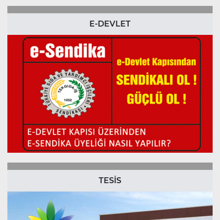
E-DEVLET
TESİS