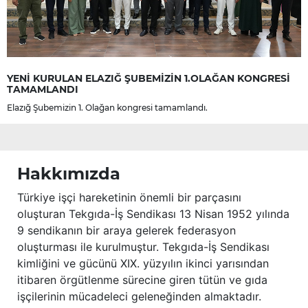
YENİ KURULAN ELAZIĞ ŞUBEMİZİN 1.OLAĞAN KONGRESİ
TAMAMLANDI
Elazığ Şubemizin 1. Olağan kongresi tamamlandı.
Hakkımızda
Türkiye işçi hareketinin önemli bir parçasını
oluşturan Tekgıda-İş Sendikası 13 Nisan 1952 yılında
9 sendikanın bir araya gelerek federasyon
oluşturması ile kurulmuştur. Tekgıda-İş Sendikası
kimliğini ve gücünü XIX. yüzyılın ikinci yarısından
itibaren örgütlenme sürecine giren tütün ve gıda
işçilerinin mücadeleci geleneğinden almaktadır.