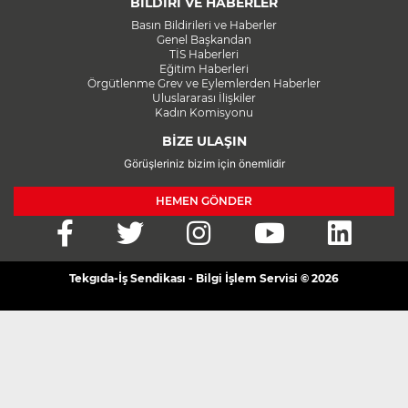
BİLDİRİ VE HABERLER
Basın Bildirileri ve Haberler
Genel Başkandan
TİS Haberleri
Eğitim Haberleri
Örgütlenme Grev ve Eylemlerden Haberler
Uluslararası İlişkiler
Kadın Komisyonu
BİZE ULAŞIN
Görüşleriniz bizim için önemlidir
HEMEN GÖNDER
Tekgıda-İş Sendikası - Bilgi İşlem Servisi © 2026