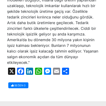
uzaklaşıp, teknolojik imkanlar kullanılarak hızlı bir
şekilde teknolojik üretime geçiş var. Özellikle
tedarik zincirleri kırılınca neler olduğunu gördük.
Artık daha butik üretimlere geçilecek. Tedarik
zincirleri farklı ülkelerle çeşitlendirilecek. Ciddi bir
teknolojik işsizlik geliyor şu anda karşımıza.
Amerika’da bu dönemde 30 milyona yakın kişinin
işsiz kalması bekleniyor. Bunların 7 milyonunun
kalıcı olarak işsiz kalacağı tahmin ediliyor. Yaşanan
salgın ekonomik açıdan da tüm dünyayı
etkileyecek."
X
Facebook
LinkedIn
WhatsApp
Messenger
Email
Share
BEĞEN
0