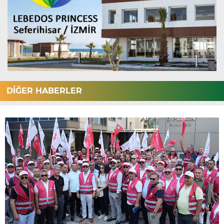
DİĞER HABERLER