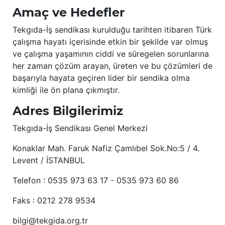
Amaç ve Hedefler
Tekgıda-İş sendikası kurulduğu tarihten itibaren Türk
çalışma hayatı içerisinde etkin bir şekilde var olmuş
ve çalışma yaşamının ciddi ve süregelen sorunlarına
her zaman çözüm arayan, üreten ve bu çözümleri de
başarıyla hayata geçiren lider bir sendika olma
kimliği ile ön plana çıkmıştır.
Adres Bilgilerimiz
Tekgıda-İş Sendikası Genel Merkezi
Konaklar Mah. Faruk Nafiz Çamlıbel Sok.No:5 / 4.
Levent / İSTANBUL
Telefon : 0535 973 63 17 - 0535 973 60 86
Faks : 0212 278 9534
bilgi@tekgida.org.tr