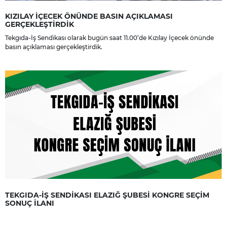
KIZILAY İÇECEK ÖNÜNDE BASIN AÇIKLAMASI
GERÇEKLEŞTİRDİK
Tekgıda-İş Sendikası olarak bugün saat 11.00’de Kızılay İçecek önünde
basın açıklaması gerçekleştirdik.
TEKGIDA-İŞ SENDİKASI ELAZIĞ ŞUBESİ KONGRE SEÇİM
SONUÇ İLANI