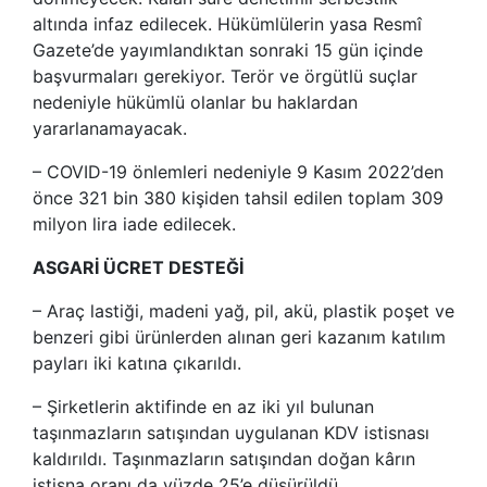
altında infaz edilecek. Hükümlülerin yasa Resmî
Gazete’de yayımlandıktan sonraki 15 gün içinde
başvurmaları gerekiyor. Terör ve örgütlü suçlar
nedeniyle hükümlü olanlar bu haklardan
yararlanamayacak.
– COVID-19 önlemleri nedeniyle 9 Kasım 2022’den
önce 321 bin 380 kişiden tahsil edilen toplam 309
milyon lira iade edilecek.
ASGARİ ÜCRET DESTEĞİ
– Araç lastiği, madeni yağ, pil, akü, plastik poşet ve
benzeri gibi ürünlerden alınan geri kazanım katılım
payları iki katına çıkarıldı.
– Şirketlerin aktifinde en az iki yıl bulunan
taşınmazların satışından uygulanan KDV istisnası
kaldırıldı. Taşınmazların satışından doğan kârın
istisna oranı da yüzde 25’e düşürüldü.