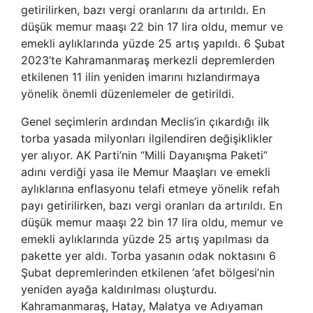
getirilirken, bazı vergi oranlarını da artırıldı. En
düşük memur maaşı 22 bin 17 lira oldu, memur ve
emekli aylıklarında yüzde 25 artış yapıldı. 6 Şubat
2023’te Kahramanmaraş merkezli depremlerden
etkilenen 11 ilin yeniden imarını hızlandırmaya
yönelik önemli düzenlemeler de getirildi.
Genel seçimlerin ardından Meclis’in çıkardığı ilk
torba yasada milyonları ilgilendiren değişiklikler
yer alıyor. AK Parti’nin “Milli Dayanışma Paketi”
adını verdiği yasa ile Memur Maaşları ve emekli
aylıklarına enflasyonu telafi etmeye yönelik refah
payı getirilirken, bazı vergi oranları da artırıldı. En
düşük memur maaşı 22 bin 17 lira oldu, memur ve
emekli aylıklarında yüzde 25 artış yapılması da
pakette yer aldı. Torba yasanın odak noktasını 6
Şubat depremlerinden etkilenen ‘afet bölgesi’nin
yeniden ayağa kaldırılması oluşturdu.
Kahramanmaraş, Hatay, Malatya ve Adıyaman