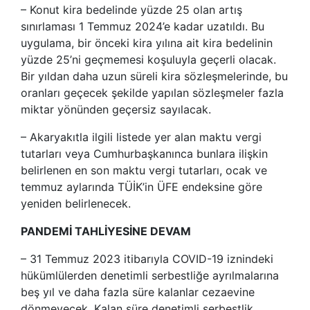
– Konut kira bedelinde yüzde 25 olan artış
sınırlaması 1 Temmuz 2024’e kadar uzatıldı. Bu
uygulama, bir önceki kira yılına ait kira bedelinin
yüzde 25’ni geçmemesi koşuluyla geçerli olacak.
Bir yıldan daha uzun süreli kira sözleşmelerinde, bu
oranları geçecek şekilde yapılan sözleşmeler fazla
miktar yönünden geçersiz sayılacak.
– Akaryakıtla ilgili listede yer alan maktu vergi
tutarları veya Cumhurbaşkanınca bunlara ilişkin
belirlenen en son maktu vergi tutarları, ocak ve
temmuz aylarında TÜİK’in ÜFE endeksine göre
yeniden belirlenecek.
PANDEMİ TAHLİYESİNE DEVAM
– 31 Temmuz 2023 itibarıyla COVID-19 iznindeki
hükümlülerden denetimli serbestliğe ayrılmalarına
beş yıl ve daha fazla süre kalanlar cezaevine
dönmeyecek. Kalan süre denetimli serbestlik