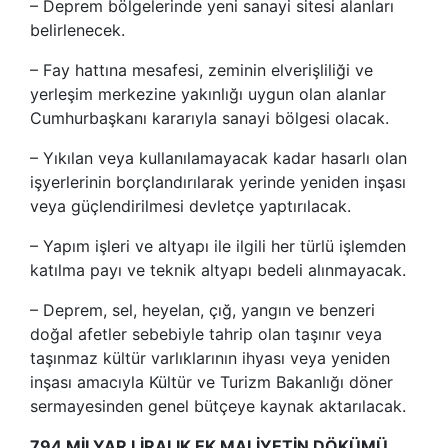
– Deprem bölgelerinde yeni sanayi sitesi alanları
belirlenecek.
– Fay hattına mesafesi, zeminin elverişliliği ve
yerleşim merkezine yakınlığı uygun olan alanlar
Cumhurbaşkanı kararıyla sanayi bölgesi olacak.
– Yıkılan veya kullanılamayacak kadar hasarlı olan
işyerlerinin borçlandırılarak yerinde yeniden inşası
veya güçlendirilmesi devletçe yaptırılacak.
– Yapım işleri ve altyapı ile ilgili her türlü işlemden
katılma payı ve teknik altyapı bedeli alınmayacak.
– Deprem, sel, heyelan, çığ, yangın ve benzeri
doğal afetler sebebiyle tahrip olan taşınır veya
taşınmaz kültür varlıklarının ihyası veya yeniden
inşası amacıyla Kültür ve Turizm Bakanlığı döner
sermayesinden genel bütçeye kaynak aktarılacak.
794 MİLYAR LİRALIK EK MALİYETİN DÖKÜMÜ