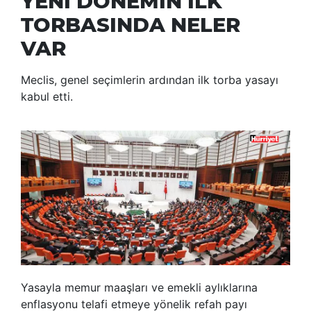
YENİ DÖNEMİN İLK
TORBASINDA NELER
VAR
Meclis, genel seçimlerin ardından ilk torba yasayı
kabul etti.
Yasayla memur maaşları ve emekli aylıklarına
enflasyonu telafi etmeye yönelik refah payı