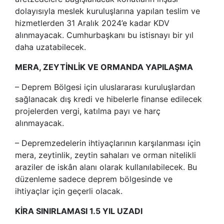
dolayısıyla meslek kuruluşlarına yapılan teslim ve
hizmetlerden 31 Aralık 2024’e kadar KDV
alınmayacak. Cumhurbaşkanı bu istisnayı bir yıl
daha uzatabilecek.
MERA, ZEYTİNLİK VE ORMANDA YAPILAŞMA
– Deprem Bölgesi için uluslararası kuruluşlardan
sağlanacak dış kredi ve hibelerle finanse edilecek
projelerden vergi, katılma payı ve harç
alınmayacak.
– Depremzedelerin ihtiyaçlarının karşılanması için
mera, zeytinlik, zeytin sahaları ve orman nitelikli
araziler de iskân alanı olarak kullanılabilecek. Bu
düzenleme sadece deprem bölgesinde ve
ihtiyaçlar için geçerli olacak.
KİRA SINIRLAMASI 1.5 YIL UZADI