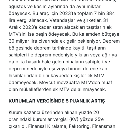
ağustos ve kasım aylarında da aynı miktarı
ödeyecek. Bu araç için 2023’te toplam 7 bin 384
lira vergi alınacak. Vatandaşlar ve şirketler, 31
Aralık 2023’e kadar satın alacakları taşıtların ek
MTV’sini ise peşin ödeyecek. Bu kalemden bütçeye
30 milyar lira civarında ek gelir bekleniyor. Deprem
bölgesinde deprem tarihinde kayıtlı taşıtların
sahipleri ile deprem nedeniyle yıkılan veya ağır ya
da orta hasarlı hale gelen binaların sahipleri ve
deprem nedeniyle eşi veya birinci derece kan
hısımlarından birini kaybeden kişiler ek MTV
ödemeyecek. Mevcut mevzuatta MTV’den muaf
olan mükelleflerden ek MTV de alınmayacak.
KURUMLAR VERGİSİNDE 5 PUANLIK ARTIŞ
Kurum kazancı üzerinden alınan yüzde 20
oranındaki kurumlar vergisi (KV) yüzde 25’e
çıkarıldı. Finansal Kiralama, Faktoring, Finansman