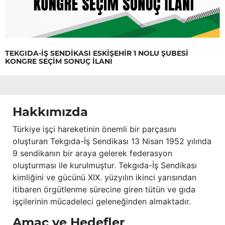
TEKGIDA-İŞ SENDİKASI ESKİŞEHİR 1 NOLU ŞUBESİ
KONGRE SEÇİM SONUÇ İLANI
Hakkımızda
Türkiye işçi hareketinin önemli bir parçasını
oluşturan Tekgıda-İş Sendikası 13 Nisan 1952 yılında
9 sendikanın bir araya gelerek federasyon
oluşturması ile kurulmuştur. Tekgıda-İş Sendikası
kimliğini ve gücünü XIX. yüzyılın ikinci yarısından
itibaren örgütlenme sürecine giren tütün ve gıda
işçilerinin mücadeleci geleneğinden almaktadır.
Amaç ve Hedefler