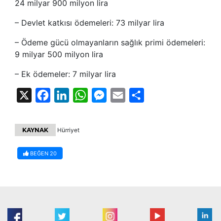
24 milyar 900 milyon lira
– Devlet katkısı ödemeleri: 73 milyar lira
– Ödeme gücü olmayanların sağlık primi ödemeleri:
9 milyar 500 milyon lira
– Ek ödemeler: 7 milyar lira
X
Facebook
LinkedIn
WhatsApp
Messenger
Email
Share
KAYNAK
Hürriyet
BEĞEN
20