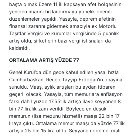
başta olmak üzere 11 ili kapsayan afet bölgesinin
yeniden imarını hızlandırmaya yönelik önemli
düzenlemeler yapıldı. Yasayla, deprem afetinin
finansal zararını gidermek amacıyla ek Motorlu
Taşıtlar Vergisi ve kurumlar vergisinde 5 puanlık
artış oldu, şirketlerin bazı vergi istisnaları da
kaldırıldı.
ORTALAMA ARTIŞ YÜZDE 77
Genel Kurul’da dün gece kabul edilen yasa, hızla
Cumhurbaşkanı Recep Tayyip Erdoğan’ın onayına
sunuldu. Maaş, aylık artışları bu aydan itibaren
geçerli olacak. Yasayla, tüm memurlara enflasyon
farkı dahil yüzde 17.55’lik artışa ilave seyyanen 8
bin 77 liralık zam verildi. Böylece en düşük
memurun (lise mezunu hizmetli) maaşı 22 bin 17
liraya çıktı. Ortalama memur maaşı da yüzde 77’lik
artışla 25 bin 15 lira oldu. Seyyanen ödeme, mali