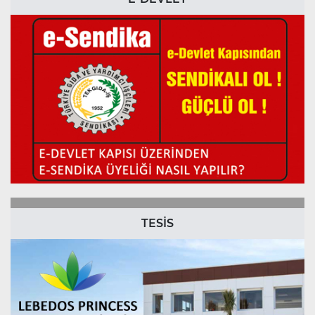
TESİS