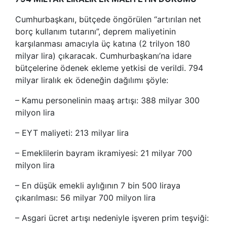
Cumhurbaşkanı, bütçede öngörülen “artırılan net
borç kullanım tutarını”, deprem maliyetinin
karşılanması amacıyla üç katına (2 trilyon 180
milyar lira) çıkaracak. Cumhurbaşkanı’na idare
bütçelerine ödenek ekleme yetkisi de verildi. 794
milyar liralık ek ödeneğin dağılımı şöyle:
– Kamu personelinin maaş artışı: 388 milyar 300
milyon lira
– EYT maliyeti: 213 milyar lira
– Emeklilerin bayram ikramiyesi: 21 milyar 700
milyon lira
– En düşük emekli aylığının 7 bin 500 liraya
çıkarılması: 56 milyar 700 milyon lira
– Asgari ücret artışı nedeniyle işveren prim teşviği: