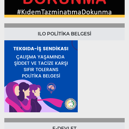
ILO POLİTİKA BELGESİ
E-DEVLET