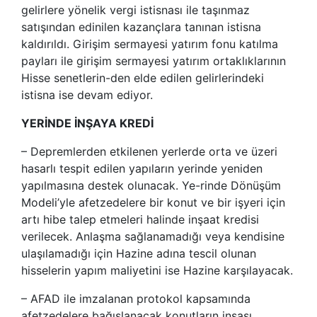
gelirlere yönelik vergi istisnası ile taşınmaz
satışından edinilen kazançlara tanınan istisna
kaldırıldı. Girişim sermayesi yatırım fonu katılma
payları ile girişim sermayesi yatırım ortaklıklarının
Hisse senetlerin-den elde edilen gelirlerindeki
istisna ise devam ediyor.
YERİNDE İNŞAYA KREDİ
– Depremlerden etkilenen yerlerde orta ve üzeri
hasarlı tespit edilen yapıların yerinde yeniden
yapılmasına destek olunacak. Ye-rinde Dönüşüm
Modeli’yle afetzedelere bir konut ve bir işyeri için
artı hibe talep etmeleri halinde inşaat kredisi
verilecek. Anlaşma sağlanamadığı veya kendisine
ulaşılamadığı için Hazine adına tescil olunan
hisselerin yapım maliyetini ise Hazine karşılayacak.
– AFAD ile imzalanan protokol kapsamında
afetzedelere bağışlanacak konutların inşası