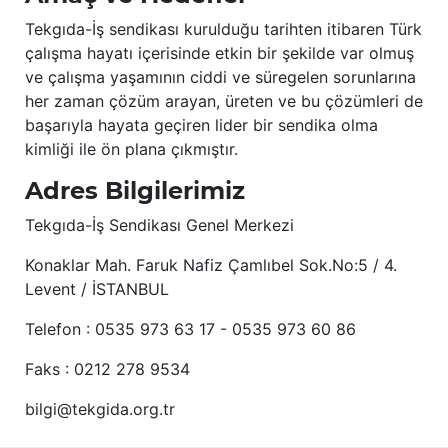
Tekgıda-İş sendikası kurulduğu tarihten itibaren Türk
çalışma hayatı içerisinde etkin bir şekilde var olmuş
ve çalışma yaşamının ciddi ve süregelen sorunlarına
her zaman çözüm arayan, üreten ve bu çözümleri de
başarıyla hayata geçiren lider bir sendika olma
kimliği ile ön plana çıkmıştır.
Adres Bilgilerimiz
Tekgıda-İş Sendikası Genel Merkezi
Konaklar Mah. Faruk Nafiz Çamlıbel Sok.No:5 / 4.
Levent / İSTANBUL
Telefon : 0535 973 63 17 - 0535 973 60 86
Faks : 0212 278 9534
bilgi@tekgida.org.tr