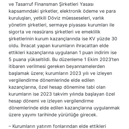
ve Tasarruf Finansman Şirketleri Yasası
kapsamındaki şirketler, elektronik ödeme ve para
kuruluşları, yetkili Döviz müesseseleri, varlık
yönetim şirketleri, sermaye piyasası kurumları ile
sigorta ve reasürans şirketleri ve emeklilik
şirketlerinin kurum kazançlarında ise KV yüzde 30
oldu. İhracat yapan kurumların ihracattan elde
ettikleri kazançlarına uygulanan 1 puan indirim ise
5 puana yükseltildi. Bu düzenleme 1 Ekim 2023’ten
itibaren verilmesi gereken beyannamelerden
başlamak üzere; kurumların 2023 yılı ve izleyen
vergilendirme dönemlerinde elde edilen
kazançlarına, özel hesap dönemine tabi olan
kurumların ise 2023 takvim yılında başlayan özel
hesap dönemi ve izleyen vergilendirme
dönemlerinde elde edilen kazançlarına uygulanmak
üzere yayımı tarihinde yürürlüğe girecek.
– Kurumların yatırım fonlarından elde ettikleri