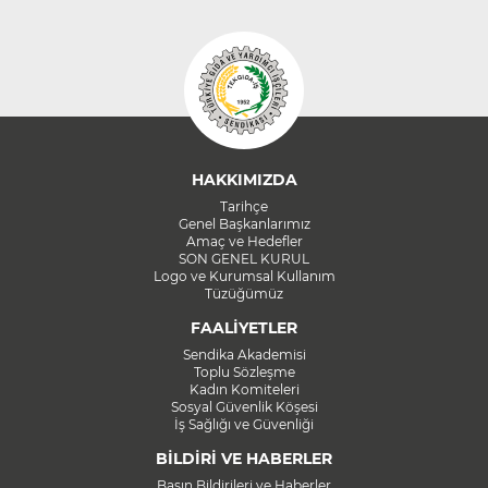
HAKKIMIZDA
Tarihçe
Genel Başkanlarımız
Amaç ve Hedefler
SON GENEL KURUL
Logo ve Kurumsal Kullanım
Tüzüğümüz
FAALİYETLER
Sendika Akademisi
Toplu Sözleşme
Kadın Komiteleri
Sosyal Güvenlik Köşesi
İş Sağlığı ve Güvenliği
BİLDİRİ VE HABERLER
Basın Bildirileri ve Haberler