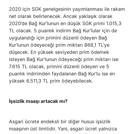
2020 için SGK genelgesinin yayımlanması ile rakam
net olarak belirlenecek. Ancak yaklaşık olarak
2020’de Bağ Kur’lunun en düşük SGK primi 1.015,3
TL olacak. 5 puanlık indirim Bağ Kur’lular için de
uygulandığı için primini düzenli ödeyen Bağ
Kur’lunun ödeyeceği prim miktarı 868,1 TL’ye
düşecek. En yüksek seviyeden prim ödemek
isteyen Bağ Kur’lunun ödeyeceği prim miktarı ise
7.615 TL olacak, primini düzenli ödeyen ve 5
puanlık indirimden faydalanan Bağ Kur’lu ise en
yüksek 6.511,3 TL prim ödeyebilecek.
İşsizlik maaşı artacak mı?
Asgari ücrete endeksli bir diğer husus işsizlik
maaşının üst limitidir. Yani, asgari ücret yalnızca