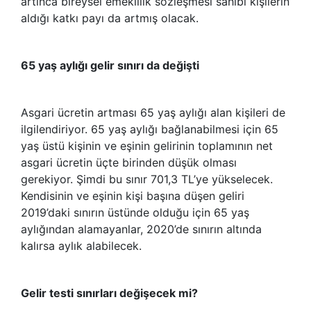
artınca bireysel emeklilik sözleşmesi sahibi kişilerin
aldığı katkı payı da artmış olacak.
65 yaş aylığı gelir sınırı da değişti
Asgari ücretin artması 65 yaş aylığı alan kişileri de
ilgilendiriyor. 65 yaş aylığı bağlanabilmesi için 65
yaş üstü kişinin ve eşinin gelirinin toplamının net
asgari ücretin üçte birinden düşük olması
gerekiyor. Şimdi bu sınır 701,3 TL’ye yükselecek.
Kendisinin ve eşinin kişi başına düşen geliri
2019’daki sınırın üstünde olduğu için 65 yaş
aylığından alamayanlar, 2020’de sınırın altında
kalırsa aylık alabilecek.
Gelir testi sınırları değişecek mi?