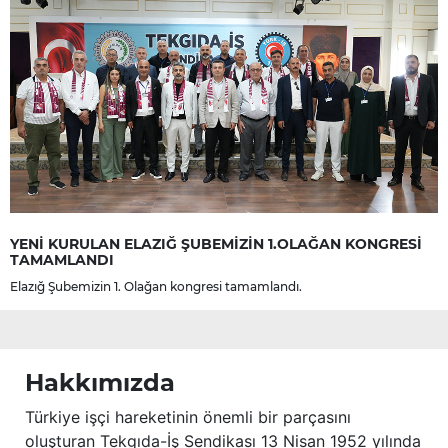
YENİ KURULAN ELAZIĞ ŞUBEMİZİN 1.OLAĞAN KONGRESİ
TAMAMLANDI
Elazığ Şubemizin 1. Olağan kongresi tamamlandı.
Hakkımızda
Türkiye işçi hareketinin önemli bir parçasını
oluşturan Tekgıda-İş Sendikası 13 Nisan 1952 yılında