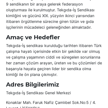
9 sendikanın bir araya gelerek federasyon
oluşturması ile kurulmuştur. Tekgıda-İş Sendikası
kimliğini ve gücünü XIX. yüzyılın ikinci yarısından
itibaren örgütlenme sürecine giren tütün ve gıda
işçilerinin mücadeleci geleneğinden almaktadır.
Amaç ve Hedefler
Tekgıda-İş sendikası kurulduğu tarihten itibaren Türk
çalışma hayatı içerisinde etkin bir şekilde var olmuş
ve çalışma yaşamının ciddi ve süregelen sorunlarına
her zaman çözüm arayan, üreten ve bu çözümleri de
başarıyla hayata geçiren lider bir sendika olma
kimliği ile ön plana çıkmıştır.
Adres Bilgilerimiz
Tekgıda-İş Sendikası Genel Merkezi
Konaklar Mah. Faruk Nafiz Çamlıbel Sok.No:5 / 4.