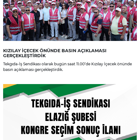
KIZILAY İÇECEK ÖNÜNDE BASIN AÇIKLAMASI
GERÇEKLEŞTİRDİK
Tekgıda-İş Sendikası olarak bugün saat 11.00’de Kızılay İçecek önünde
basın açıklaması gerçekleştirdik.