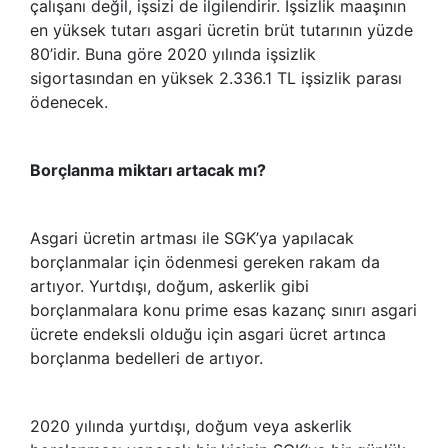
çalışanı değil, işsizi de ilgilendirir. İşsizlik maaşının
en yüksek tutarı asgari ücretin brüt tutarının yüzde
80’idir. Buna göre 2020 yılında işsizlik
sigortasından en yüksek 2.336.1 TL işsizlik parası
ödenecek.
Borçlanma miktarı artacak mı?
Asgari ücretin artması ile SGK’ya yapılacak
borçlanmalar için ödenmesi gereken rakam da
artıyor. Yurtdışı, doğum, askerlik gibi
borçlanmalara konu prime esas kazanç sınırı asgari
ücrete endeksli olduğu için asgari ücret artınca
borçlanma bedelleri de artıyor.
2020 yılında yurtdışı, doğum veya askerlik