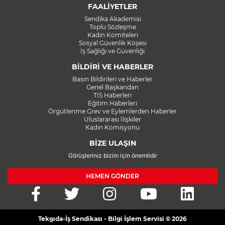
FAALİYETLER
Sendika Akademisi
Toplu Sözleşme
Kadın Komiteleri
Sosyal Güvenlik Köşesi
İş Sağlığı ve Güvenliği
BİLDİRİ VE HABERLER
Basın Bildirileri ve Haberler
Genel Başkandan
TİS Haberleri
Eğitim Haberleri
Örgütlenme Grev ve Eylemlerden Haberler
Uluslararası İlişkiler
Kadın Komisyonu
BİZE ULAŞIN
Görüşleriniz bizim için önemlidir
HEMEN GÖNDER
Tekgıda-İş Sendikası - Bilgi İşlem Servisi © 2026