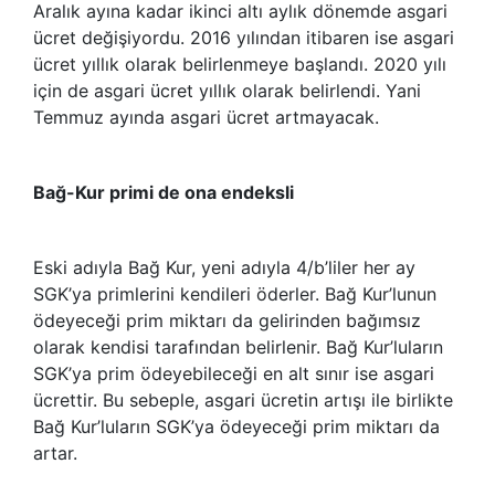
Aralık ayına kadar ikinci altı aylık dönemde asgari
ücret değişiyordu. 2016 yılından itibaren ise asgari
ücret yıllık olarak belirlenmeye başlandı. 2020 yılı
için de asgari ücret yıllık olarak belirlendi. Yani
Temmuz ayında asgari ücret artmayacak.
Bağ-Kur primi de ona endeksli
Eski adıyla Bağ Kur, yeni adıyla 4/b’liler her ay
SGK’ya primlerini kendileri öderler. Bağ Kur’lunun
ödeyeceği prim miktarı da gelirinden bağımsız
olarak kendisi tarafından belirlenir. Bağ Kur’luların
SGK’ya prim ödeyebileceği en alt sınır ise asgari
ücrettir. Bu sebeple, asgari ücretin artışı ile birlikte
Bağ Kur’luların SGK’ya ödeyeceği prim miktarı da
artar.