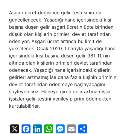
Asgari ücret değişince gelir testi sınırı da
güncellenecek. Yaşadığı hane içerisindeki kişi
başına düşen gelir asgari ücretin üçte birinden
düşük olan kişilerin primleri devlet tarafından
ödeniyor. Asgari ücret artınca bu limit de
yükselecek. Ocak 2020 itibarıyla yaşadığı hane
içerisindeki kişi başına düşen gelir 981 TL’nin
altında olan kişilerin primleri devlet tarafından
ödenecek. Yaşadığı hane içerisindeki kişilerin
gelirleri artmamış ise daha fazla kişinin priminin
devlet tarafından ödenmeye başlayacağını
söyleyebiliriz. Haneye giren gelir artmamışsa
işsizler gelir testini yenileyip prim ödemekten
kurtulabilirler.
X
Facebook
LinkedIn
WhatsApp
Messenger
Email
Share