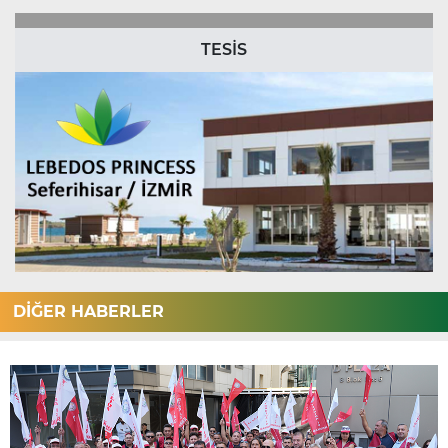
TESİS
DİĞER HABERLER