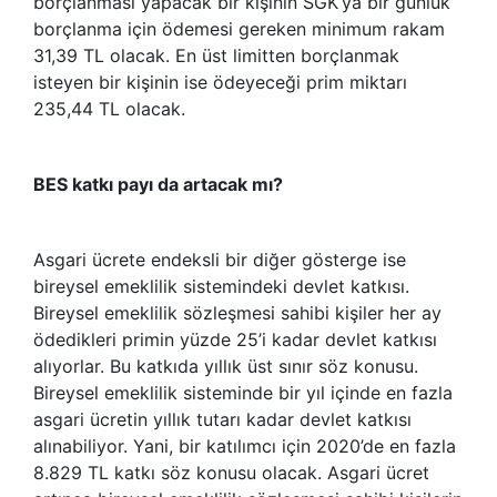
borçlanması yapacak bir kişinin SGK’ya bir günlük
borçlanma için ödemesi gereken minimum rakam
31,39 TL olacak. En üst limitten borçlanmak
isteyen bir kişinin ise ödeyeceği prim miktarı
235,44 TL olacak.
BES katkı payı da artacak mı?
Asgari ücrete endeksli bir diğer gösterge ise
bireysel emeklilik sistemindeki devlet katkısı.
Bireysel emeklilik sözleşmesi sahibi kişiler her ay
ödedikleri primin yüzde 25’i kadar devlet katkısı
alıyorlar. Bu katkıda yıllık üst sınır söz konusu.
Bireysel emeklilik sisteminde bir yıl içinde en fazla
asgari ücretin yıllık tutarı kadar devlet katkısı
alınabiliyor. Yani, bir katılımcı için 2020’de en fazla
8.829 TL katkı söz konusu olacak. Asgari ücret