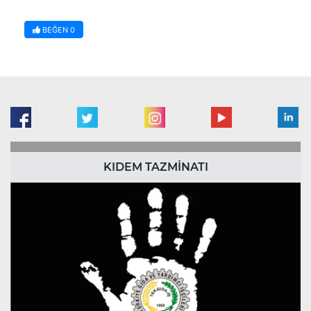
BEĞEN
0
KIDEM TAZMİNATI