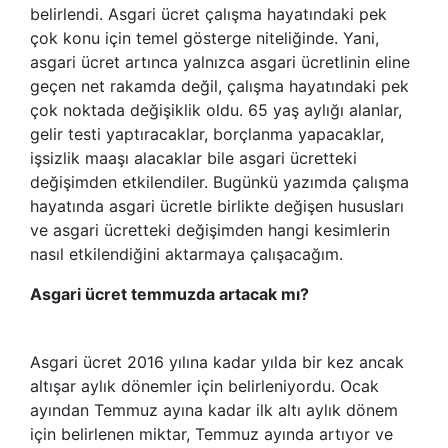
belirlendi. Asgari ücret çalışma hayatındaki pek
çok konu için temel gösterge niteliğinde. Yani,
asgari ücret artınca yalnızca asgari ücretlinin eline
geçen net rakamda değil, çalışma hayatındaki pek
çok noktada değişiklik oldu. 65 yaş aylığı alanlar,
gelir testi yaptıracaklar, borçlanma yapacaklar,
işsizlik maaşı alacaklar bile asgari ücretteki
değişimden etkilendiler. Bugünkü yazımda çalışma
hayatında asgari ücretle birlikte değişen hususları
ve asgari ücretteki değişimden hangi kesimlerin
nasıl etkilendiğini aktarmaya çalışacağım.
Asgari ücret temmuzda artacak mı?
Asgari ücret 2016 yılına kadar yılda bir kez ancak
altışar aylık dönemler için belirleniyordu. Ocak
ayından Temmuz ayına kadar ilk altı aylık dönem
için belirlenen miktar, Temmuz ayında artıyor ve