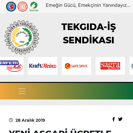
Emeğin Gücü, Emekçinin Yanındayız...
TEKGIDA-İŞ
SENDİKASI
28 Aralık 2019