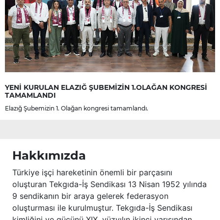
YENİ KURULAN ELAZIĞ ŞUBEMİZİN 1.OLAĞAN KONGRESİ
TAMAMLANDI
Elazığ Şubemizin 1. Olağan kongresi tamamlandı.
Hakkımızda
Türkiye işçi hareketinin önemli bir parçasını
oluşturan Tekgıda-İş Sendikası 13 Nisan 1952 yılında
9 sendikanın bir araya gelerek federasyon
oluşturması ile kurulmuştur. Tekgıda-İş Sendikası
kimliğini ve gücünü XIX. yüzyılın ikinci yarısından