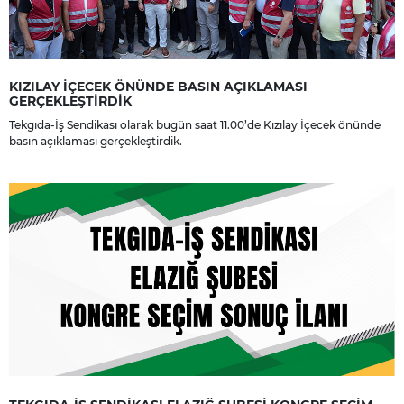
KIZILAY İÇECEK ÖNÜNDE BASIN AÇIKLAMASI
GERÇEKLEŞTİRDİK
Tekgıda-İş Sendikası olarak bugün saat 11.00’de Kızılay İçecek önünde
basın açıklaması gerçekleştirdik.