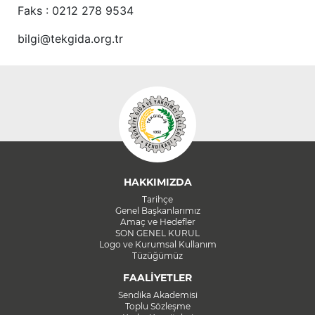
Faks : 0212 278 9534
bilgi@tekgida.org.tr
HAKKIMIZDA
Tarihçe
Genel Başkanlarımız
Amaç ve Hedefler
SON GENEL KURUL
Logo ve Kurumsal Kullanım
Tüzüğümüz
FAALİYETLER
Sendika Akademisi
Toplu Sözleşme