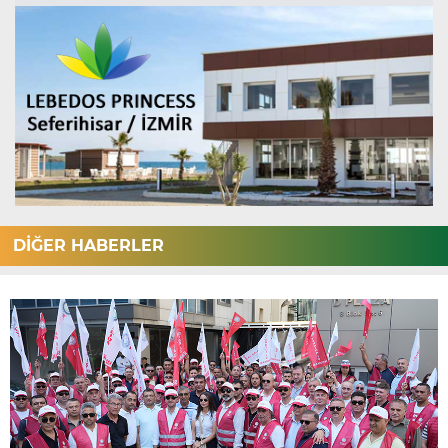
DİĞER HABERLER