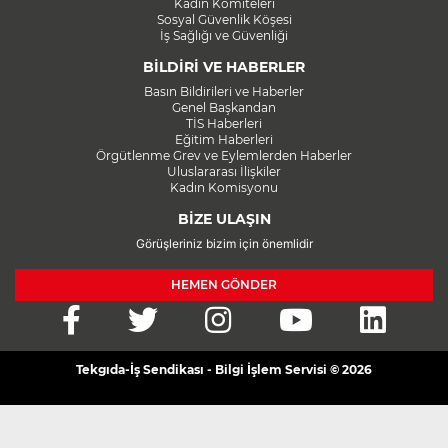
Kadın Komiteleri
Sosyal Güvenlik Köşesi
İş Sağlığı ve Güvenliği
BİLDİRİ VE HABERLER
Basın Bildirileri ve Haberler
Genel Başkandan
TİS Haberleri
Eğitim Haberleri
Örgütlenme Grev ve Eylemlerden Haberler
Uluslararası İlişkiler
Kadın Komisyonu
BİZE ULAŞIN
Görüşleriniz bizim için önemlidir
HEMEN GÖNDER
Tekgıda-İş Sendikası - Bilgi İşlem Servisi © 2026