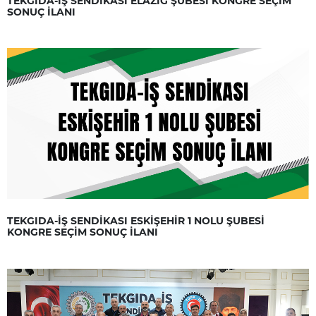
TEKGIDA-İŞ SENDİKASI ELAZIĞ ŞUBESİ KONGRE SEÇİM
SONUÇ İLANI
TEKGIDA-İŞ SENDİKASI ESKİŞEHİR 1 NOLU ŞUBESİ
KONGRE SEÇİM SONUÇ İLANI