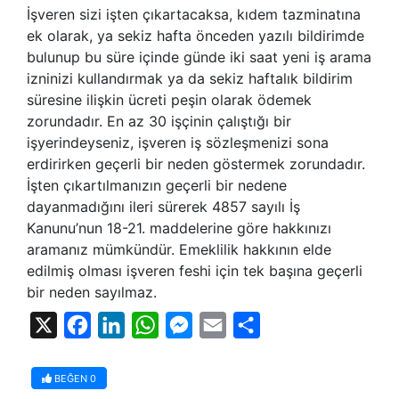
İşveren sizi işten çıkartacaksa, kıdem tazminatına
ek olarak, ya sekiz hafta önceden yazılı bildirimde
bulunup bu süre içinde günde iki saat yeni iş arama
izninizi kullandırmak ya da sekiz haftalık bildirim
süresine ilişkin ücreti peşin olarak ödemek
zorundadır. En az 30 işçinin çalıştığı bir
işyerindeyseniz, işveren iş sözleşmenizi sona
erdirirken geçerli bir neden göstermek zorundadır.
İşten çıkartılmanızın geçerli bir nedene
dayanmadığını ileri sürerek 4857 sayılı İş
Kanunu’nun 18-21. maddelerine göre hakkınızı
aramanız mümkündür. Emeklilik hakkının elde
edilmiş olması işveren feshi için tek başına geçerli
bir neden sayılmaz.
X
Facebook
LinkedIn
WhatsApp
Messenger
Email
Share
BEĞEN
0