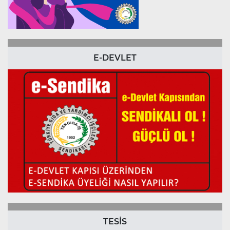
E-DEVLET
TESİS