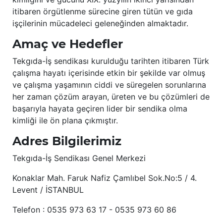
itibaren örgütlenme sürecine giren tütün ve gıda
işçilerinin mücadeleci geleneğinden almaktadır.
Amaç ve Hedefler
Tekgıda-İş sendikası kurulduğu tarihten itibaren Türk
çalışma hayatı içerisinde etkin bir şekilde var olmuş
ve çalışma yaşamının ciddi ve süregelen sorunlarına
her zaman çözüm arayan, üreten ve bu çözümleri de
başarıyla hayata geçiren lider bir sendika olma
kimliği ile ön plana çıkmıştır.
Adres Bilgilerimiz
Tekgıda-İş Sendikası Genel Merkezi
Konaklar Mah. Faruk Nafiz Çamlıbel Sok.No:5 / 4.
Levent / İSTANBUL
Telefon : 0535 973 63 17 - 0535 973 60 86