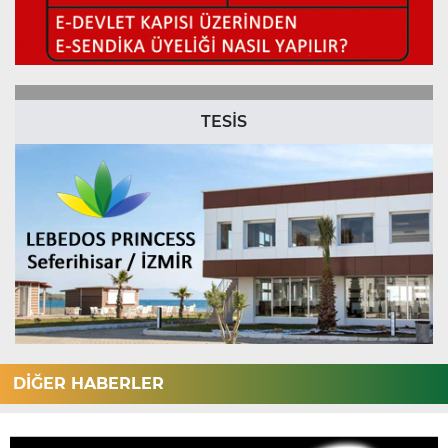
TESİS
DİĞER HABERLER