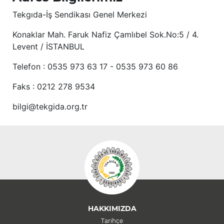
Tekgıda-İş Sendikası Genel Merkezi
Konaklar Mah. Faruk Nafiz Çamlıbel Sok.No:5 / 4.
Levent / İSTANBUL
Telefon : 0535 973 63 17 - 0535 973 60 86
Faks : 0212 278 9534
bilgi@tekgida.org.tr
HAKKIMIZDA
Tarihçe