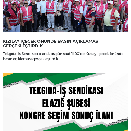
KIZILAY İÇECEK ÖNÜNDE BASIN AÇIKLAMASI
GERÇEKLEŞTİRDİK
Tekgıda-İş Sendikası olarak bugün saat 11.00’de Kızılay İçecek önünde
basın açıklaması gerçekleştirdik.