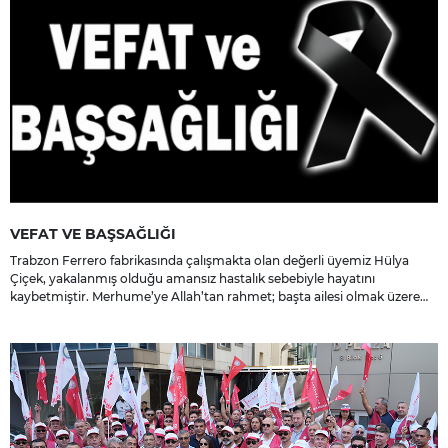
VEFAT VE BAŞSAĞLIĞI
Trabzon Ferrero fabrikasında çalışmakta olan değerli üyemiz Hülya
Çiçek, yakalanmış olduğu amansız hastalık sebebiyle hayatını
kaybetmiştir. Merhume’ye Allah’tan rahmet; başta ailesi olmak üzere
yakınlarına, sevenlerine ve çalışma arkadaşlarına başsağlığı ve sabır
dileriz.