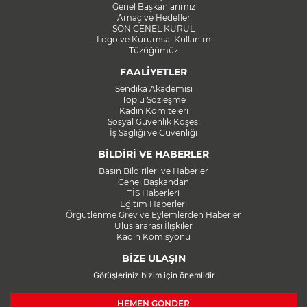
Genel Başkanlarımız
Amaç ve Hedefler
SON GENEL KURUL
Logo ve Kurumsal Kullanım
Tüzüğümüz
FAALİYETLER
Sendika Akademisi
Toplu Sözleşme
Kadın Komiteleri
Sosyal Güvenlik Köşesi
İş Sağlığı ve Güvenliği
BİLDİRİ VE HABERLER
Basın Bildirileri ve Haberler
Genel Başkandan
TİS Haberleri
Eğitim Haberleri
Örgütlenme Grev ve Eylemlerden Haberler
Uluslararası İlişkiler
Kadın Komisyonu
BİZE ULAŞIN
Görüşleriniz bizim için önemlidir
HEMEN GÖNDER