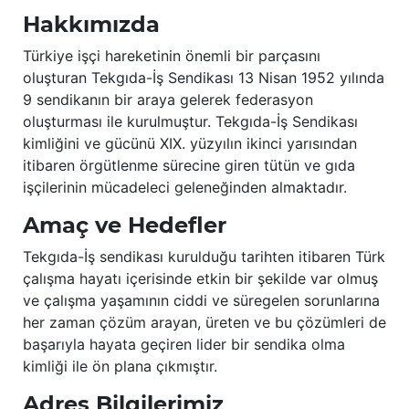
Hakkımızda
Türkiye işçi hareketinin önemli bir parçasını
oluşturan Tekgıda-İş Sendikası 13 Nisan 1952 yılında
9 sendikanın bir araya gelerek federasyon
oluşturması ile kurulmuştur. Tekgıda-İş Sendikası
kimliğini ve gücünü XIX. yüzyılın ikinci yarısından
itibaren örgütlenme sürecine giren tütün ve gıda
işçilerinin mücadeleci geleneğinden almaktadır.
Amaç ve Hedefler
Tekgıda-İş sendikası kurulduğu tarihten itibaren Türk
çalışma hayatı içerisinde etkin bir şekilde var olmuş
ve çalışma yaşamının ciddi ve süregelen sorunlarına
her zaman çözüm arayan, üreten ve bu çözümleri de
başarıyla hayata geçiren lider bir sendika olma
kimliği ile ön plana çıkmıştır.
Adres Bilgilerimiz