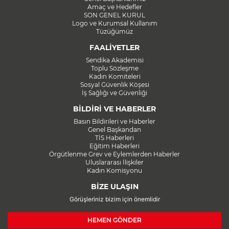
Amaç ve Hedefler
SON GENEL KURUL
Logo ve Kurumsal Kullanım
Tüzüğümüz
FAALİYETLER
Sendika Akademisi
Toplu Sözleşme
Kadın Komiteleri
Sosyal Güvenlik Köşesi
İş Sağlığı ve Güvenliği
BİLDİRİ VE HABERLER
Basın Bildirileri ve Haberler
Genel Başkandan
TİS Haberleri
Eğitim Haberleri
Örgütlenme Grev ve Eylemlerden Haberler
Uluslararası İlişkiler
Kadın Komisyonu
BİZE ULAŞIN
Görüşleriniz bizim için önemlidir
HEMEN GÖNDER