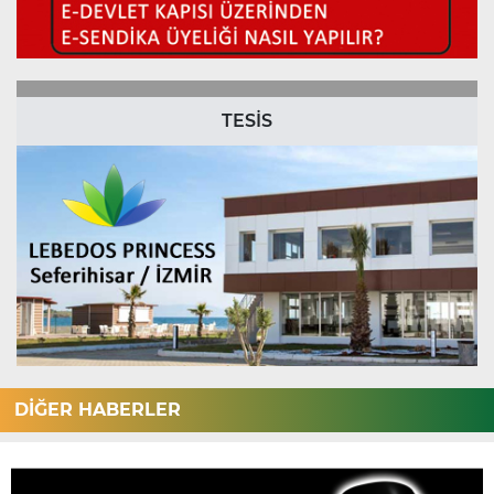
TESİS
DİĞER HABERLER