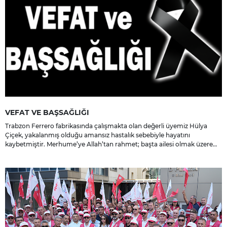
VEFAT VE BAŞSAĞLIĞI
Trabzon Ferrero fabrikasında çalışmakta olan değerli üyemiz Hülya
Çiçek, yakalanmış olduğu amansız hastalık sebebiyle hayatını
kaybetmiştir. Merhume’ye Allah’tan rahmet; başta ailesi olmak üzere
yakınlarına, sevenlerine ve çalışma arkadaşlarına başsağlığı ve sabır
dileriz.