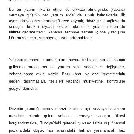
Bu tür yatırım ikame etkisi de dikkate alındığında, yabancı
sermaye girişinin net yatırım etkisi de sınırlı kalmaktadır. İlk
aşamada yabancı sermaye ülkeye kaynak, döviz girişi sağlasa da
sonuçta, bırakın siyasal etkileri, ekonomik yükümlülükleri de
birlikte getirmektedir. Yabancı sermaye zaman içinde yurtdışına
kâr transferlerini, sermaye çıkışını artırmaktadır.
Yabancı sermaye taşınmaz alımı mevcut bir tesisi satın almak için
geliyorsa ortada net bir yatırım yok, sadece el değiştirme,
yabancılaşma etkisi vardır. Bazı kamu ve özel işletmelerinin
değerli taşınmazları, tesisleri yabancı mülkiyetine, kontrolüne
geçiyor demektir.
Devletin çıkardığı bono ve tahvilleri almak için ve/veya bankalara
mevduat olarak gelen yabancı sermaye sonuçta ülkeyi
borçlandırmakta, Türkiye’deki göreceli yüksek faizle dış finansal
pazarlardaki düşük faiz arasındaki farktan yararlanarak faiz