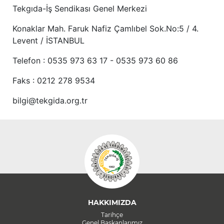
Tekgıda-İş Sendikası Genel Merkezi
Konaklar Mah. Faruk Nafiz Çamlıbel Sok.No:5 / 4.
Levent / İSTANBUL
Telefon : 0535 973 63 17 - 0535 973 60 86
Faks : 0212 278 9534
bilgi@tekgida.org.tr
HAKKIMIZDA
Tarihçe
Genel Başkanlarımız