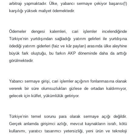
arbitrajı yapmaktadır. Ülke, yabancı sermaye çekiyor başarısı(!)
karşılığı yüksek maliyet ödemektedir.
Ödemeler dengesi kalemleri, cari işlemler incelendiğinde
Türkiye’nin yurtdışından sağladığı yatırım gelirleri ile yurtdışına
ödediği yatırım giderleri (faiz ve kâr payları) arasında ülke aleyhine
büyük fark oluştuğu, bu farkın AKP döneminde daha da arttığı
görülmektedir.
Yabancı sermaye girişi, cari işlemler açığının fonlanmasına olanak
vererek bir süre olumsuzlukları gizlese de ortadan kaldırmıyor,
gelecek için külfet, yükümlülük getiriyor.
Türkiye’nin temel sorunu para olarak sermaye açığı değildir.
Gerçek anlamda girişimci azlığı, mevcut kaynakların israfı, kötü
kullanımı, yaratıcı tasarımcı yetersizliği, yeni ürün ve teknoloji