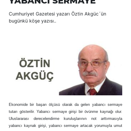
YABANCI SERMAYE
Cumhuriyet Gazetesi yazarı Öztin Akgüc´ün
bugünkü köşe yazısı..
Ekonomide bir başarı ölçüsü olarak da gelen yabancı sermaye
tutarı gösterilir. Yabancı sermaye girişi bir övünme kaynağı olur.
Uluslararası derecelendirme kuruluşlarının not arttırmasıyla
yabancı kaynak girişi, yabancı sermaye artacak yorumuyla umut