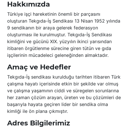
Hakkımızda
Türkiye işçi hareketinin önemli bir parçasını
oluşturan Tekgıda-İş Sendikası 13 Nisan 1952 yılında
9 sendikanın bir araya gelerek federasyon
oluşturması ile kurulmuştur. Tekgıda-İş Sendikası
kimliğini ve gücünü XIX. yüzyılın ikinci yarısından
itibaren örgütlenme sürecine giren tütün ve gıda
işçilerinin mücadeleci geleneğinden almaktadır.
Amaç ve Hedefler
Tekgıda-İş sendikası kurulduğu tarihten itibaren Türk
çalışma hayatı içerisinde etkin bir şekilde var olmuş
ve çalışma yaşamının ciddi ve süregelen sorunlarına
her zaman çözüm arayan, üreten ve bu çözümleri de
başarıyla hayata geçiren lider bir sendika olma
kimliği ile ön plana çıkmıştır.
Adres Bilgilerimiz