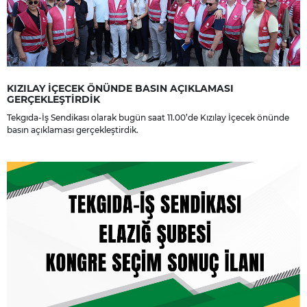
KIZILAY İÇECEK ÖNÜNDE BASIN AÇIKLAMASI
GERÇEKLEŞTİRDİK
Tekgıda-İş Sendikası olarak bugün saat 11.00’de Kızılay İçecek önünde
basın açıklaması gerçekleştirdik.