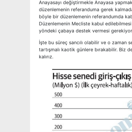
Anayasayı değiştirmekle Anayasa yapmak 
düzenlemenin referanduma gerek kalmadan
böyle bir düzenlemenin referandumda kabul
Düzenlemenin Mecliste kabul edilebilmesi i
yöndeki çabaya destek vermesi gerekiyor
İşte bu süreç sancılı olabilir ve o zaman s
tartışmalı kaotik günlere bırakabilir. Biz
kalırız.