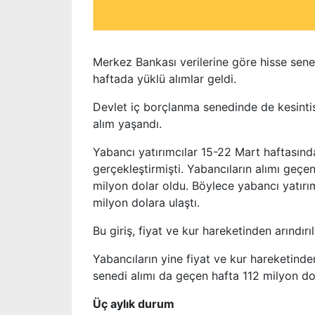
Merkez Bankası verilerine göre hisse sene
haftada yüklü alımlar geldi.
Devlet iç borçlanma senedinde de kesintis
alım yaşandı.
Yabancı yatırımcılar 15-22 Mart haftasında
gerçekleştirmişti. Yabancıların alımı geçe
milyon dolar oldu. Böylece yabancı yatırımc
milyon dolara ulaştı.
Bu giriş, fiyat ve kur hareketinden arındırı
Yabancıların yine fiyat ve kur hareketinde
senedi alımı da geçen hafta 112 milyon do
Üç aylık durum