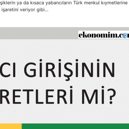
leşiklerin ya da kısaca yabancıların Türk menkul kıymetlerine
nın işaretini veriyor gibi…