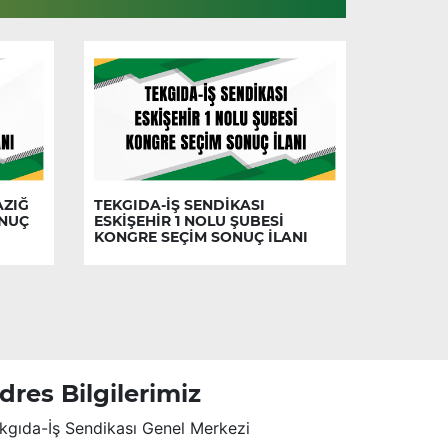
AZIĞ
TEKGIDA-İŞ SENDİKASI
ONUÇ
ESKİŞEHİR 1 NOLU ŞUBESİ
KONGRE SEÇİM SONUÇ İLANI
dres Bilgilerimiz
kgıda-İş Sendikası Genel Merkezi