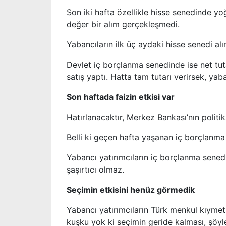
Son iki hafta özellikle hisse senedinde 
değer bir alım gerçekleşmedi.
Yabancıların ilk üç aydaki hisse senedi al
Devlet iç borçlanma senedinde ise net tuta
satış yaptı. Hatta tam tutarı verirsek, yab
Son haftada faizin etkisi var
Hatırlanacaktır, Merkez Bankası’nın politik
Belli ki geçen hafta yaşanan iç borçlanma 
Yabancı yatırımcıların iç borçlanma senedin
şaşırtıcı olmaz.
Seçimin etkisini henüz görmedik
Yabancı yatırımcıların Türk menkul kıymetl
kuşku yok ki seçimin geride kalması, şöyle