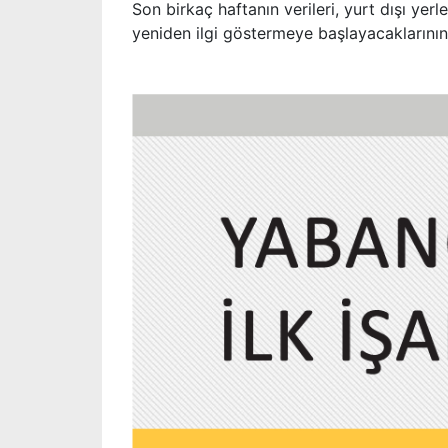
Son birkaç haftanın verileri, yurt dışı yer
yeniden ilgi göstermeye başlayacakları