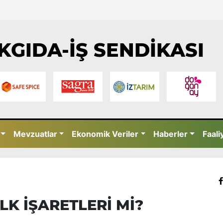
KGIDA-İŞ SENDİKASI
Mevzuatlar
Ekonomik Veriler
Haberler
Faali
İLK İŞARETLERİ Mİ?