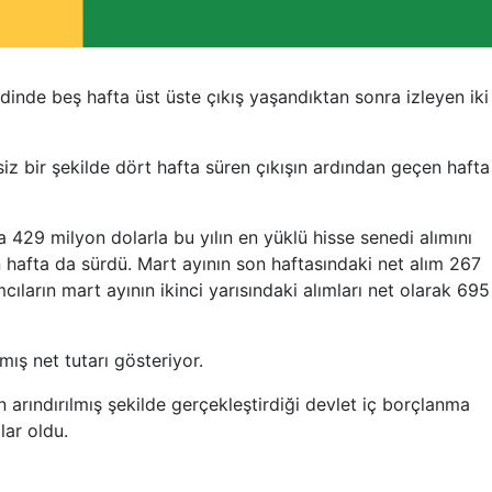
dinde beş hafta üst üste çıkış yaşandıktan sonra izleyen iki
iz bir şekilde dört hafta süren çıkışın ardından geçen hafta
 429 milyon dolarla bu yılın en yüklü hisse senedi alımını
n hafta da sürdü. Mart ayının son haftasındaki net alım 267
ıların mart ayının ikinci yarısındaki alımları net olarak 695
lmış net tutarı gösteriyor.
n arındırılmış şekilde gerçekleştirdiği devlet iç borçlanma
lar oldu.