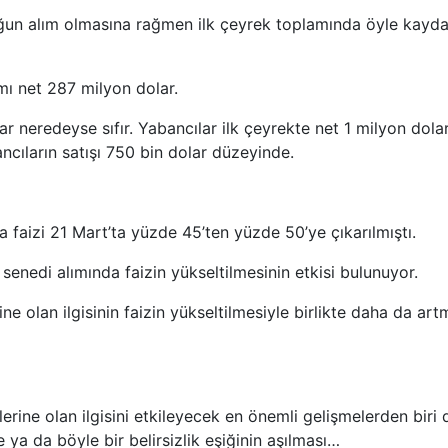
yoğun alım olmasına rağmen ilk çeyrek toplamında öyle kayd
ımı net 287 milyon dolar.
r neredeyse sıfır. Yabancılar ilk çeyrekte net 1 milyon dolar
ancıların satışı 750 bin dolar düzeyinde.
a faizi 21 Mart’ta yüzde 45’ten yüzde 50’ye çıkarılmıştı.
senedi alımında faizin yükseltilmesinin etkisi bulunuyor.
e olan ilgisinin faizin yükseltilmesiyle birlikte daha da art
erine olan ilgisini etkileyecek en önemli gelişmelerden biri 
 ya da böyle bir belirsizlik eşiğinin aşılması…