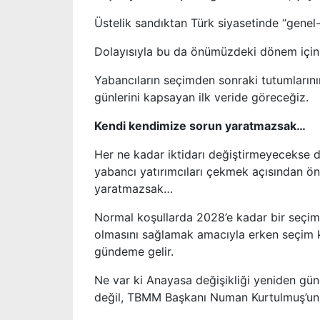
Üstelik sandıktan Türk siyasetinde “gene
Dolayısıyla bu da önümüzdeki dönem için ya
Yabancıların seçimden sonraki tutumları
günlerini kapsayan ilk veride göreceğiz.
Kendi kendimize sorun yaratmazsak…
Her ne kadar iktidarı değiştirmeyecekse d
yabancı yatırımcıları çekmek açısından öne
yaratmazsak…
Normal koşullarda 2028’e kadar bir seçi
olmasını sağlamak amacıyla erken seçim ka
gündeme gelir.
Ne var ki Anayasa değişikliği yeniden gün
değil, TBMM Başkanı Numan Kurtulmuş’un 