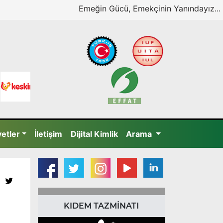
Emeğin Gücü, Emekçinin Yanındayız...
yetler
İletişim
Dijital Kimlik
Arama
KIDEM TAZMİNATI