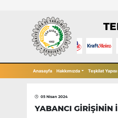
TE
Anasayfa
Hakkımızda
Teşkilat Yapısı
05 Nisan 2024
YABANCI GİRİŞİNİN 