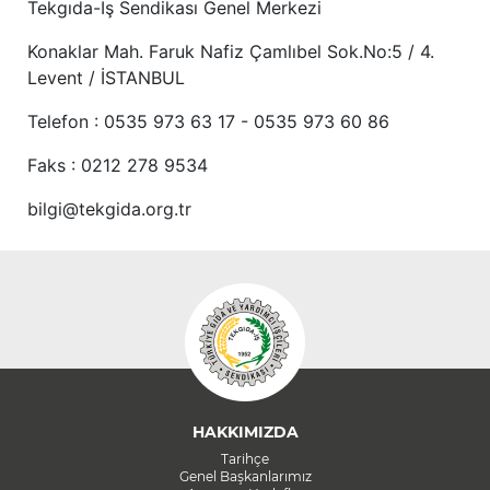
Tekgıda-İş Sendikası Genel Merkezi
Konaklar Mah. Faruk Nafiz Çamlıbel Sok.No:5 / 4.
Levent / İSTANBUL
Telefon : 0535 973 63 17 - 0535 973 60 86
Faks : 0212 278 9534
bilgi@tekgida.org.tr
HAKKIMIZDA
Tarihçe
Genel Başkanlarımız