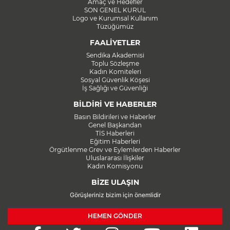
Amaç ve Hedefler
SON GENEL KURUL
Logo ve Kurumsal Kullanım
Tüzüğümüz
FAALİYETLER
Sendika Akademisi
Toplu Sözleşme
Kadın Komiteleri
Sosyal Güvenlik Köşesi
İş Sağlığı ve Güvenliği
BİLDİRİ VE HABERLER
Basın Bildirileri ve Haberler
Genel Başkandan
TİS Haberleri
Eğitim Haberleri
Örgütlenme Grev ve Eylemlerden Haberler
Uluslararası İlişkiler
Kadın Komisyonu
BİZE ULAŞIN
Görüşleriniz bizim için önemlidir
HEMEN GÖNDER