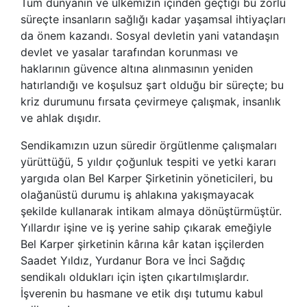
Tüm dünyanın ve ülkemizin içinden geçtiği bu zorlu
süreçte insanların sağlığı kadar yaşamsal ihtiyaçları
da önem kazandı. Sosyal devletin yani vatandaşın
devlet ve yasalar tarafından korunması ve
haklarının güvence altına alınmasının yeniden
hatırlandığı ve koşulsuz şart olduğu bir süreçte; bu
kriz durumunu fırsata çevirmeye çalışmak, insanlık
ve ahlak dışıdır.
Sendikamızın uzun süredir örgütlenme çalışmaları
yürüttüğü, 5 yıldır çoğunluk tespiti ve yetki kararı
yargıda olan Bel Karper Şirketinin yöneticileri, bu
olağanüstü durumu iş ahlakına yakışmayacak
şekilde kullanarak intikam almaya dönüştürmüştür.
Yıllardır işine ve iş yerine sahip çıkarak emeğiyle
Bel Karper şirketinin kârına kâr katan işçilerden
Saadet Yıldız, Yurdanur Bora ve İnci Sağdıç
sendikalı oldukları için işten çıkartılmışlardır.
İşverenin bu hasmane ve etik dışı tutumu kabul