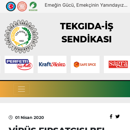
Emeğin Gücü, Emekçinin Yanındayız...
TEKGIDA-İŞ
SENDİKASI
01 Nisan 2020