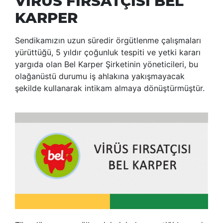
VİRÜS FIRSATÇISI BEL
KARPER
Sendikamızın uzun süredir örgütlenme çalışmaları
yürüttüğü, 5 yıldır çoğunluk tespiti ve yetki kararı
yargıda olan Bel Karper Şirketinin yöneticileri, bu
olağanüstü durumu iş ahlakına yakışmayacak
şekilde kullanarak intikam almaya dönüştürmüştür.