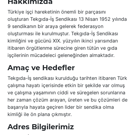
Hakkımızda
Türkiye işçi hareketinin önemli bir parçasını
oluşturan Tekgıda-İş Sendikası 13 Nisan 1952 yılında
9 sendikanın bir araya gelerek federasyon
oluşturması ile kurulmuştur. Tekgıda-İş Sendikası
kimliğini ve gücünü XIX. yüzyılın ikinci yarısından
itibaren örgütlenme sürecine giren tütün ve gıda
işçilerinin mücadeleci geleneğinden almaktadır.
Amaç ve Hedefler
Tekgıda-İş sendikası kurulduğu tarihten itibaren Türk
çalışma hayatı içerisinde etkin bir şekilde var olmuş
ve çalışma yaşamının ciddi ve süregelen sorunlarına
her zaman çözüm arayan, üreten ve bu çözümleri de
başarıyla hayata geçiren lider bir sendika olma
kimliği ile ön plana çıkmıştır.
Adres Bilgilerimiz