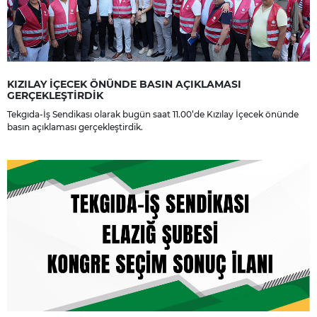
KIZILAY İÇECEK ÖNÜNDE BASIN AÇIKLAMASI
GERÇEKLEŞTİRDİK
Tekgıda-İş Sendikası olarak bugün saat 11.00’de Kızılay İçecek önünde
basın açıklaması gerçekleştirdik.