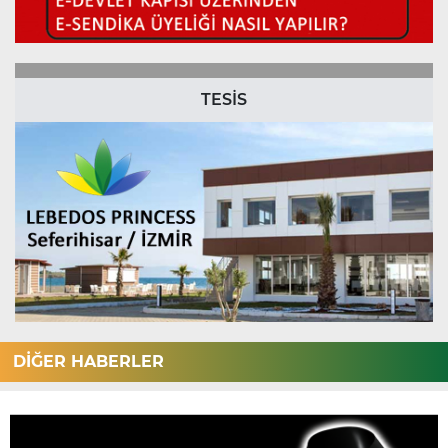
TESİS
DİĞER HABERLER