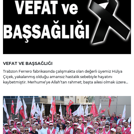
VEFAT VE BAŞSAĞLIĞI
Trabzon Ferrero fabrikasında çalışmakta olan değerli üyemiz Hülya
Çiçek, yakalanmış olduğu amansız hastalık sebebiyle hayatını
kaybetmiştir. Merhume’ye Allah’tan rahmet; başta ailesi olmak üzere
yakınlarına, sevenlerine ve çalışma arkadaşlarına başsağlığı ve sabır
dileriz.