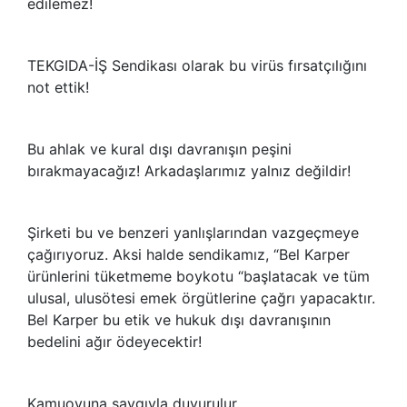
edilemez!
TEKGIDA-İŞ Sendikası olarak bu virüs fırsatçılığını
not ettik!
Bu ahlak ve kural dışı davranışın peşini
bırakmayacağız! Arkadaşlarımız yalnız değildir!
Şirketi bu ve benzeri yanlışlarından vazgeçmeye
çağırıyoruz. Aksi halde sendikamız, “Bel Karper
ürünlerini tüketmeme boykotu “başlatacak ve tüm
ulusal, ulusötesi emek örgütlerine çağrı yapacaktır.
Bel Karper bu etik ve hukuk dışı davranışının
bedelini ağır ödeyecektir!
Kamuoyuna saygıyla duyurulur.