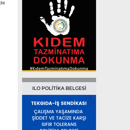
ide
ILO POLİTİKA BELGESİ