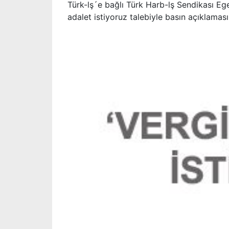
Türk-lş´e bağlı Türk Harb-lş Sendikası Eg
adalet istiyoruz talebiyle basın açıklaması