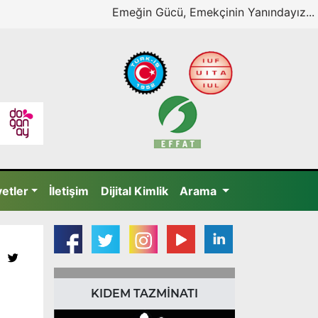
Emeğin Gücü, Emekçinin Yanındayız...
yetler
İletişim
Dijital Kimlik
Arama
KIDEM TAZMİNATI