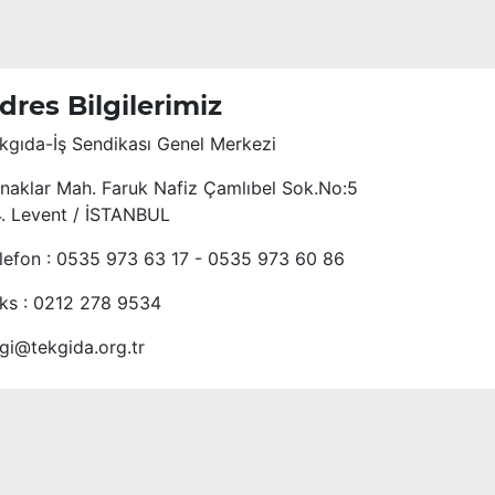
dres Bilgilerimiz
kgıda-İş Sendikası Genel Merkezi
naklar Mah. Faruk Nafiz Çamlıbel Sok.No:5
4. Levent / İSTANBUL
lefon : 0535 973 63 17 - 0535 973 60 86
ks : 0212 278 9534
lgi@tekgida.org.tr