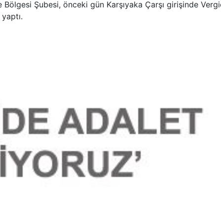
e Bölgesi Şubesi, önceki gün Karşıyaka Çarşı girişinde Verg
 yaptı.