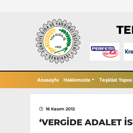
TE
Anasayfa
Hakkımızda
Teşkilat Yapısı
16 Kasım 2012
‘VERGİDE ADALET İ