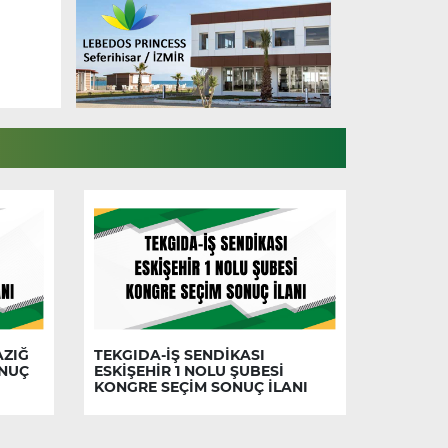
AZIĞ
TEKGIDA-İŞ SENDİKASI
ONUÇ
ESKİŞEHİR 1 NOLU ŞUBESİ
KONGRE SEÇİM SONUÇ İLANI