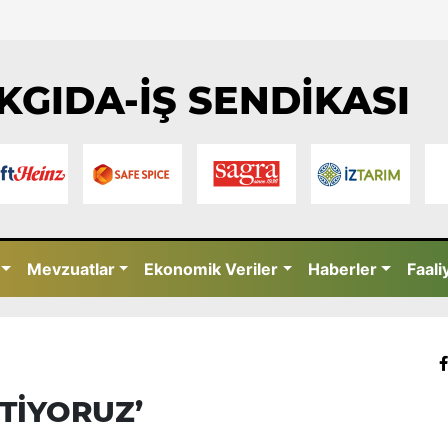
KGIDA-İŞ SENDİKASI
Mevzuatlar
Ekonomik Veriler
Haberler
Faali
STİYORUZ’