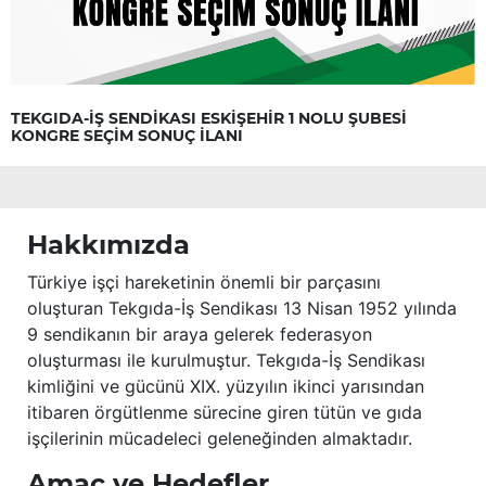
TEKGIDA-İŞ SENDİKASI ESKİŞEHİR 1 NOLU ŞUBESİ
KONGRE SEÇİM SONUÇ İLANI
Hakkımızda
Türkiye işçi hareketinin önemli bir parçasını
oluşturan Tekgıda-İş Sendikası 13 Nisan 1952 yılında
9 sendikanın bir araya gelerek federasyon
oluşturması ile kurulmuştur. Tekgıda-İş Sendikası
kimliğini ve gücünü XIX. yüzyılın ikinci yarısından
itibaren örgütlenme sürecine giren tütün ve gıda
işçilerinin mücadeleci geleneğinden almaktadır.
Amaç ve Hedefler