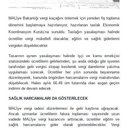
MALİye Bakanlığı vergi kaçağını önlemek için yeniden fiş toplama
dönemini başlatmaya hazırlanıyor, hazırlanan taslak Ekonomik
Koordinasyon Kurulu’na sunuldu. Taslağın yasalaşması halinde
ücretliler vergi mükellefi olacaklar, eğitim ve sağlık giderlerini
vergiden düşebilecekler.
Tasarının aynen yasalaşması halinde işçi ve kamu emekçisi
statüsündeki ücretlilerin gelirlerinden, şu anda olduğu gibi işveren
tarafından gelir vergisi stopajı kesilerek vergi dairelerine yatırma
uygulaması sürecek. Ücretliler her yılın sonunda beyanname
düzenleyerek, kanunda öngörülen harcamalarını vergi matrahından
düşebilecek. Halen aylık 66.49 üm tutarında olan asgari geçim
indirimi de devam edecek.
SAĞLIK HARCAMALARI DA GÖSTERİLECEK
MALİye vergi iadesi düzenlemesi ile gelir kaybına uğrayacak.
Ancak uzmanlar ücretlilerin fatura toplaması sayesinde uzun
vadede MALİye vergi kazancını arttıracak, ücretliler eğitim ve
sağlık harcamalarını gider olarak gösterebilecekler. Vergi