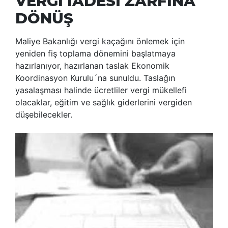
VERGİ İADESİ ZARFINA
DÖNÜŞ
Maliye Bakanlığı vergi kaçağını önlemek için
yeniden fiş toplama dönemini başlatmaya
hazırlanıyor, hazırlanan taslak Ekonomik
Koordinasyon Kurulu´na sunuldu. Taslağın
yasalaşması halinde ücretliler vergi mükellefi
olacaklar, eğitim ve sağlık giderlerini vergiden
düşebilecekler.