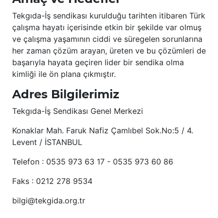
Tekgıda-İş sendikası kurulduğu tarihten itibaren Türk
çalışma hayatı içerisinde etkin bir şekilde var olmuş
ve çalışma yaşamının ciddi ve süregelen sorunlarına
her zaman çözüm arayan, üreten ve bu çözümleri de
başarıyla hayata geçiren lider bir sendika olma
kimliği ile ön plana çıkmıştır.
Adres Bilgilerimiz
Tekgıda-İş Sendikası Genel Merkezi
Konaklar Mah. Faruk Nafiz Çamlıbel Sok.No:5 / 4.
Levent / İSTANBUL
Telefon : 0535 973 63 17 - 0535 973 60 86
Faks : 0212 278 9534
bilgi@tekgida.org.tr