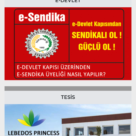
E-DEVLET
TESİS