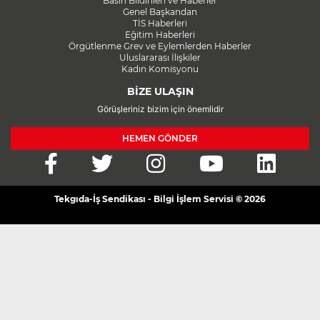
Basın Bildirileri ve Haberler
Genel Başkandan
TİS Haberleri
Eğitim Haberleri
Örgütlenme Grev ve Eylemlerden Haberler
Uluslararası İlişkiler
Kadın Komisyonu
BİZE ULAŞIN
Görüşleriniz bizim için önemlidir
HEMEN GÖNDER
Tekgıda-İş Sendikası - Bilgi İşlem Servisi © 2026