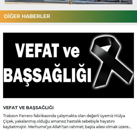
DİĞER HABERLER
VEFAT VE BAŞSAĞLIĞI
Trabzon Ferrero fabrikasında çalışmakta olan değerli üyemiz Hülya
Çiçek, yakalanmış olduğu amansız hastalık sebebiyle hayatını
kaybetmiştir. Merhume’ye Allah’tan rahmet; başta ailesi olmak üzere
yakınlarına, sevenlerine ve çalışma arkadaşlarına başsağlığı ve sabır