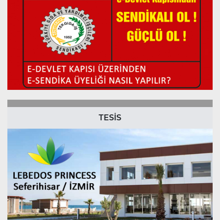
TESİS