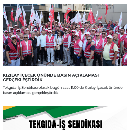
dileriz.
KIZILAY İÇECEK ÖNÜNDE BASIN AÇIKLAMASI
GERÇEKLEŞTİRDİK
Tekgıda-İş Sendikası olarak bugün saat 11.00’de Kızılay İçecek önünde
basın açıklaması gerçekleştirdik.