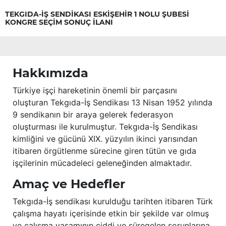
TEKGIDA-İŞ SENDİKASI ESKİŞEHİR 1 NOLU ŞUBESİ
KONGRE SEÇİM SONUÇ İLANI
Hakkımızda
Türkiye işçi hareketinin önemli bir parçasını
oluşturan Tekgıda-İş Sendikası 13 Nisan 1952 yılında
9 sendikanın bir araya gelerek federasyon
oluşturması ile kurulmuştur. Tekgıda-İş Sendikası
kimliğini ve gücünü XIX. yüzyılın ikinci yarısından
itibaren örgütlenme sürecine giren tütün ve gıda
işçilerinin mücadeleci geleneğinden almaktadır.
Amaç ve Hedefler
Tekgıda-İş sendikası kurulduğu tarihten itibaren Türk
çalışma hayatı içerisinde etkin bir şekilde var olmuş
ve çalışma yaşamının ciddi ve süregelen sorunlarına