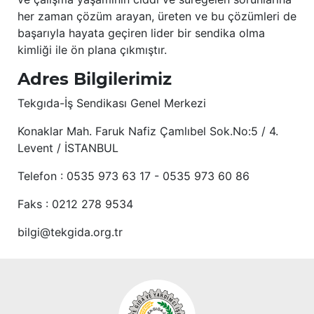
her zaman çözüm arayan, üreten ve bu çözümleri de
başarıyla hayata geçiren lider bir sendika olma
kimliği ile ön plana çıkmıştır.
Adres Bilgilerimiz
Tekgıda-İş Sendikası Genel Merkezi
Konaklar Mah. Faruk Nafiz Çamlıbel Sok.No:5 / 4.
Levent / İSTANBUL
Telefon : 0535 973 63 17 - 0535 973 60 86
Faks : 0212 278 9534
bilgi@tekgida.org.tr