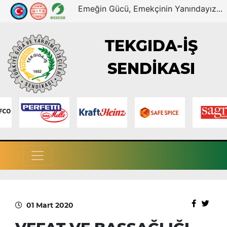
Emeğin Gücü, Emekçinin Yanındayız...
TEKGIDA-İŞ
SENDİKASI
01 Mart 2020