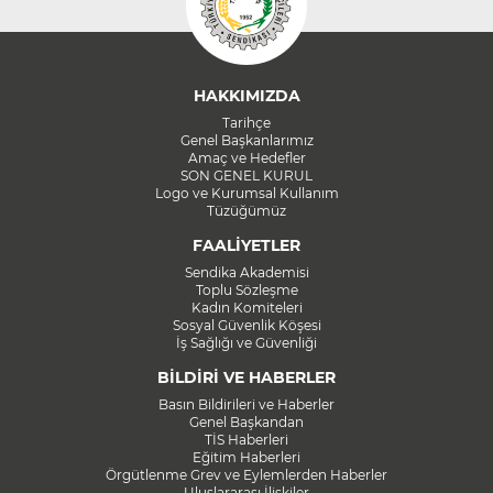
HAKKIMIZDA
Tarihçe
Genel Başkanlarımız
Amaç ve Hedefler
SON GENEL KURUL
Logo ve Kurumsal Kullanım
Tüzüğümüz
FAALİYETLER
Sendika Akademisi
Toplu Sözleşme
Kadın Komiteleri
Sosyal Güvenlik Köşesi
İş Sağlığı ve Güvenliği
BİLDİRİ VE HABERLER
Basın Bildirileri ve Haberler
Genel Başkandan
TİS Haberleri
Eğitim Haberleri
Örgütlenme Grev ve Eylemlerden Haberler
Uluslararası İlişkiler