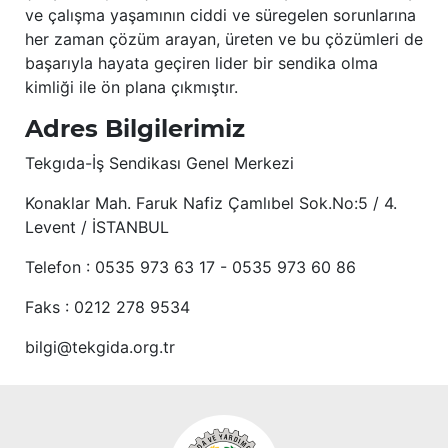
ve çalışma yaşamının ciddi ve süregelen sorunlarına
her zaman çözüm arayan, üreten ve bu çözümleri de
başarıyla hayata geçiren lider bir sendika olma
kimliği ile ön plana çıkmıştır.
Adres Bilgilerimiz
Tekgıda-İş Sendikası Genel Merkezi
Konaklar Mah. Faruk Nafiz Çamlıbel Sok.No:5 / 4.
Levent / İSTANBUL
Telefon : 0535 973 63 17 - 0535 973 60 86
Faks : 0212 278 9534
bilgi@tekgida.org.tr