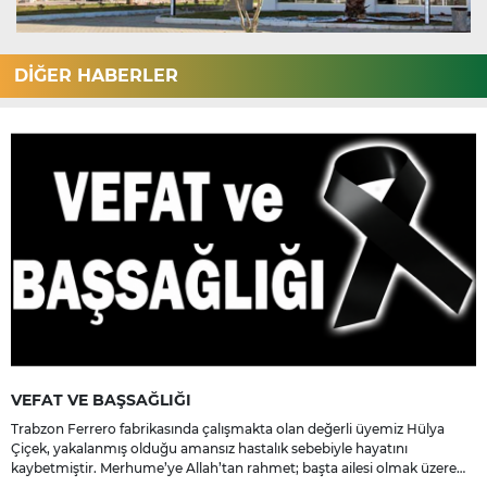
DİĞER HABERLER
VEFAT VE BAŞSAĞLIĞI
Trabzon Ferrero fabrikasında çalışmakta olan değerli üyemiz Hülya
Çiçek, yakalanmış olduğu amansız hastalık sebebiyle hayatını
kaybetmiştir. Merhume’ye Allah’tan rahmet; başta ailesi olmak üzere