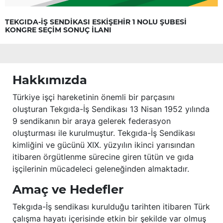
TEKGIDA-İŞ SENDİKASI ESKİŞEHİR 1 NOLU ŞUBESİ
KONGRE SEÇİM SONUÇ İLANI
Hakkımızda
Türkiye işçi hareketinin önemli bir parçasını
oluşturan Tekgıda-İş Sendikası 13 Nisan 1952 yılında
9 sendikanın bir araya gelerek federasyon
oluşturması ile kurulmuştur. Tekgıda-İş Sendikası
kimliğini ve gücünü XIX. yüzyılın ikinci yarısından
itibaren örgütlenme sürecine giren tütün ve gıda
işçilerinin mücadeleci geleneğinden almaktadır.
Amaç ve Hedefler
Tekgıda-İş sendikası kurulduğu tarihten itibaren Türk
çalışma hayatı içerisinde etkin bir şekilde var olmuş