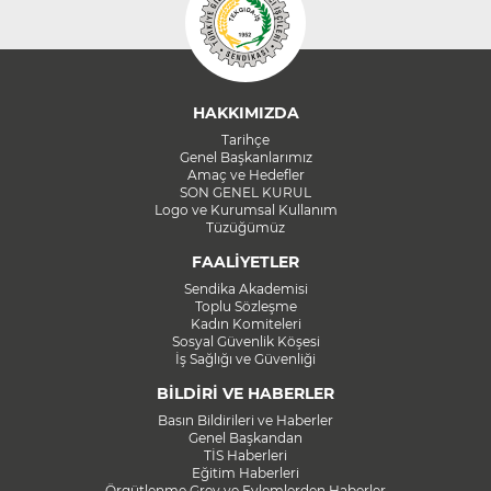
HAKKIMIZDA
Tarihçe
Genel Başkanlarımız
Amaç ve Hedefler
SON GENEL KURUL
Logo ve Kurumsal Kullanım
Tüzüğümüz
FAALİYETLER
Sendika Akademisi
Toplu Sözleşme
Kadın Komiteleri
Sosyal Güvenlik Köşesi
İş Sağlığı ve Güvenliği
BİLDİRİ VE HABERLER
Basın Bildirileri ve Haberler
Genel Başkandan
TİS Haberleri
Eğitim Haberleri
Örgütlenme Grev ve Eylemlerden Haberler