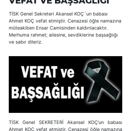
VEFAT VE BAŞSAĞLIĞI
TİSK Genel Sekreteri Akansel KOÇ´un babası
Ahmet KOÇ vefat etmiştir. Cenazesi öğle namazına
müteakiben Ensar Camisinden kaldırılacaktır.
Merhuma rahmet; ailesine, sevdiklerine başsağlığı
ve sabır dileriz.
TİSK Genel SEKRETERİ Akansel KOÇ’un babası
Ahmet KOÇ vefat etmiştir. Cenazesi öğle namazına