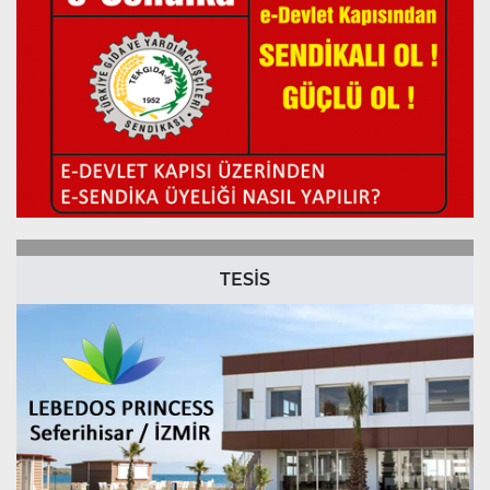
TESİS