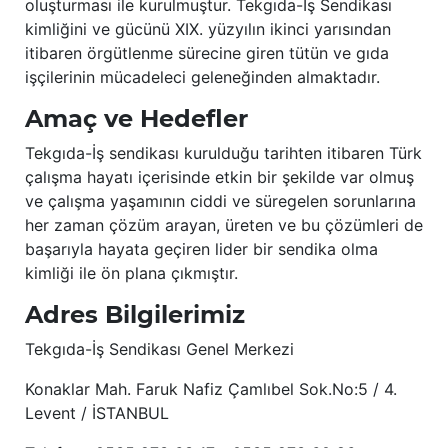
oluşturması ile kurulmuştur. Tekgıda-İş Sendikası
kimliğini ve gücünü XIX. yüzyılın ikinci yarısından
itibaren örgütlenme sürecine giren tütün ve gıda
işçilerinin mücadeleci geleneğinden almaktadır.
Amaç ve Hedefler
Tekgıda-İş sendikası kurulduğu tarihten itibaren Türk
çalışma hayatı içerisinde etkin bir şekilde var olmuş
ve çalışma yaşamının ciddi ve süregelen sorunlarına
her zaman çözüm arayan, üreten ve bu çözümleri de
başarıyla hayata geçiren lider bir sendika olma
kimliği ile ön plana çıkmıştır.
Adres Bilgilerimiz
Tekgıda-İş Sendikası Genel Merkezi
Konaklar Mah. Faruk Nafiz Çamlıbel Sok.No:5 / 4.
Levent / İSTANBUL