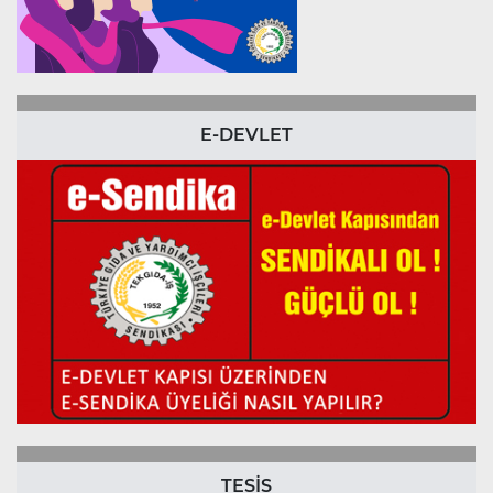
E-DEVLET
TESİS