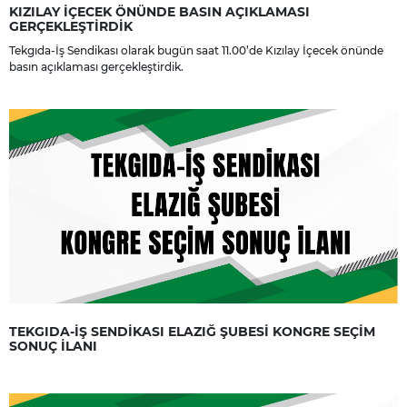
KIZILAY İÇECEK ÖNÜNDE BASIN AÇIKLAMASI
GERÇEKLEŞTİRDİK
Tekgıda-İş Sendikası olarak bugün saat 11.00’de Kızılay İçecek önünde
basın açıklaması gerçekleştirdik.
TEKGIDA-İŞ SENDİKASI ELAZIĞ ŞUBESİ KONGRE SEÇİM
SONUÇ İLANI