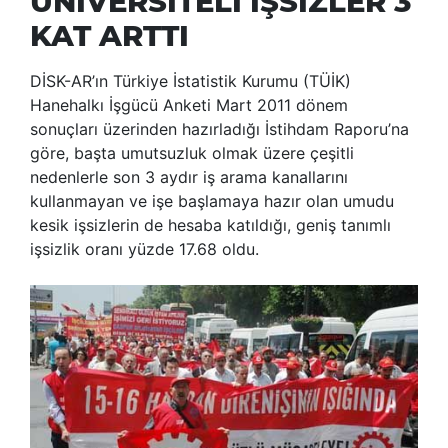
ÜNİVERSİTELİ İŞSİZLER 3
KAT ARTTI
DİSK-AR’ın Türkiye İstatistik Kurumu (TÜİK)
Hanehalkı İşgücü Anketi Mart 2011 dönem
sonuçları üzerinden hazırladığı İstihdam Raporu’na
göre, başta umutsuzluk olmak üzere çeşitli
nedenlerle son 3 aydır iş arama kanallarını
kullanmayan ve işe başlamaya hazır olan umudu
kesik işsizlerin de hesaba katıldığı, geniş tanımlı
işsizlik oranı yüzde 17.68 oldu.