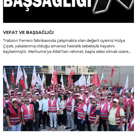
VEFAT VE BAŞSAĞLIĞI
Trabzon Ferrero fabrikasında çalışmakta olan değerli üyemiz Hülya
Çiçek, yakalanmış olduğu amansız hastalık sebebiyle hayatını
kaybetmiştir. Merhume’ye Allah’tan rahmet; başta ailesi olmak üzere
yakınlarına, sevenlerine ve çalışma arkadaşlarına başsağlığı ve sabır
dileriz.