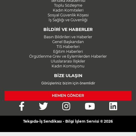
Sendika Akademisi
Toplu Sözleşme
Kadın Komiteleri
Sosyal Güvenlik Köşesi
İş Sağlığı ve Güvenliği
BİLDİRİ VE HABERLER
Basın Bildirileri ve Haberler
Genel Başkandan
TİS Haberleri
Eğitim Haberleri
Örgütlenme Grev ve Eylemlerden Haberler
Uluslararası İlişkiler
Kadın Komisyonu
BİZE ULAŞIN
Görüşleriniz bizim için önemlidir
HEMEN GÖNDER
Tekgıda-İş Sendikası - Bilgi İşlem Servisi © 2026