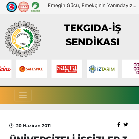
Emeğin Gücü, Emekçinin Yanındayız...
TEKGIDA-İŞ
SENDİKASI
20 Haziran 2011