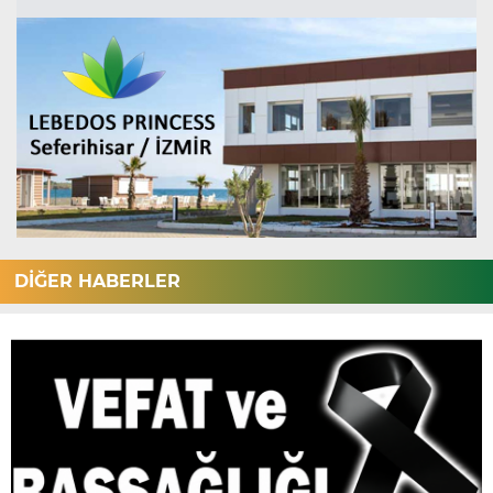
DİĞER HABERLER