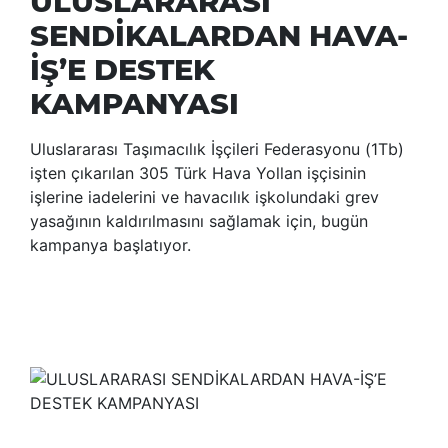
ULUSLARARASI
SENDİKALARDAN HAVA-
İŞ’E DESTEK
KAMPANYASI
Uluslararası Taşımacılık İşçileri Federasyonu (1Tb)
işten çıkarılan 305 Türk Hava Yollan işçisinin
işlerine iadelerini ve havacılık işkolundaki grev
yasağının kaldırılmasını sağlamak için, bugün
kampanya başlatıyor.