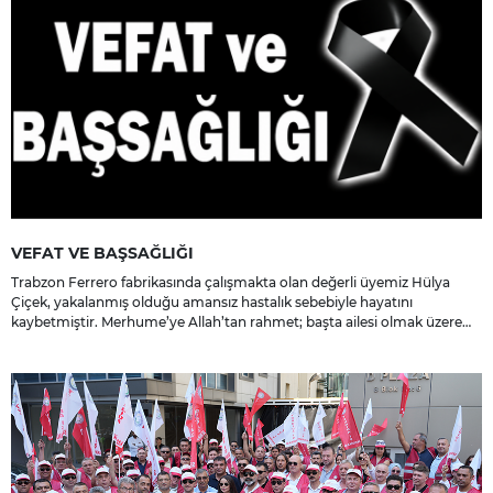
VEFAT VE BAŞSAĞLIĞI
Trabzon Ferrero fabrikasında çalışmakta olan değerli üyemiz Hülya
Çiçek, yakalanmış olduğu amansız hastalık sebebiyle hayatını
kaybetmiştir. Merhume’ye Allah’tan rahmet; başta ailesi olmak üzere
yakınlarına, sevenlerine ve çalışma arkadaşlarına başsağlığı ve sabır
dileriz.