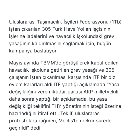
Uluslararası Taşımacılık İşçileri Federasyonu (1Tb)
işten çıkarılan 305 Türk Hava Yollan işçisinin
işlerine iadelerini ve havacılık işkolundaki grev
yasağının kaldırılmasını sağlamak için, bugün
kampanya başlatıyor.
Mayıs ayında TBMM’de görüşülerek kabul edilen
havacılık işkoluna getirilen grev yasağı ve 305
çalışanın işten çıkarılması karşısında ITF bir dizi
eylem kararları aldı.ITF yaptığı açıklamada "Yasa
değişikliğini veren iktidar partisi AKP milletvekili,
daha sonra yaptığı bir açıklamada, bu yasa
değişikliği teklifini THY yönetiminin isteği üzerine
hazırladığını itiraf etti. Teklif, uluslararası
protestolara rağmen, Meclis’ten rekor sürede
geçirildi" dedi.