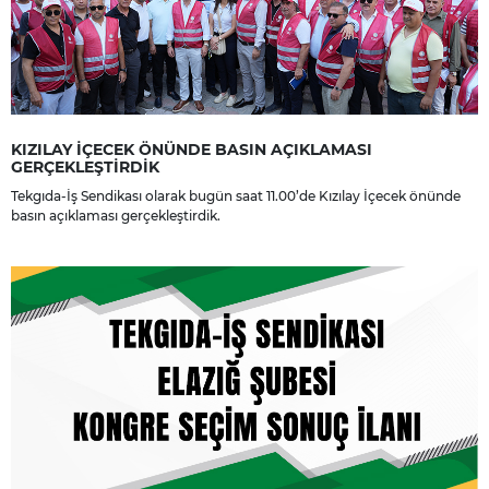
KIZILAY İÇECEK ÖNÜNDE BASIN AÇIKLAMASI
GERÇEKLEŞTİRDİK
Tekgıda-İş Sendikası olarak bugün saat 11.00’de Kızılay İçecek önünde
basın açıklaması gerçekleştirdik.