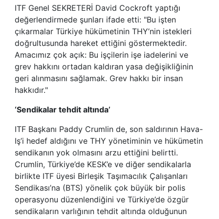
ITF Genel SEKRETERİ David Cockroft yaptığı
değerlendirmede şunları ifade etti: "Bu işten
çıkarmalar Türkiye hükümetinin THY’nin istekleri
doğrultusunda hareket ettiğini göstermektedir.
Amacımız çok açık: Bu işçilerin işe iadelerini ve
grev hakkını ortadan kaldıran yasa değişikliğinin
geri alınmasını sağlamak. Grev hakkı bir insan
hakkıdır."
‘Sendikalar tehdit altında’
ITF Başkanı Paddy Crumlin de, son saldırının Hava-
Iş’i hedef aldığını ve THY yönetiminin ve hükümetin
sendikanın yok olmasını arzu ettiğini belirtti.
Crumlin, Türkiye’de KESK’e ve diğer sendikalarla
birlikte ITF üyesi Birleşik Taşımacılık Çalışanları
Sendikası’na (BTS) yönelik çok büyük bir polis
operasyonu düzenlendiğini ve Türkiye’de özgür
sendikaların varlığının tehdit altında olduğunun