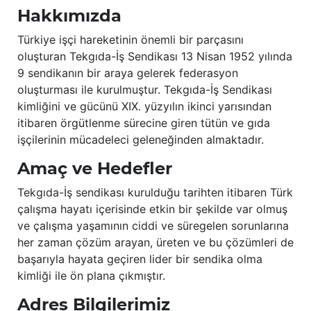
Hakkımızda
Türkiye işçi hareketinin önemli bir parçasını
oluşturan Tekgıda-İş Sendikası 13 Nisan 1952 yılında
9 sendikanın bir araya gelerek federasyon
oluşturması ile kurulmuştur. Tekgıda-İş Sendikası
kimliğini ve gücünü XIX. yüzyılın ikinci yarısından
itibaren örgütlenme sürecine giren tütün ve gıda
işçilerinin mücadeleci geleneğinden almaktadır.
Amaç ve Hedefler
Tekgıda-İş sendikası kurulduğu tarihten itibaren Türk
çalışma hayatı içerisinde etkin bir şekilde var olmuş
ve çalışma yaşamının ciddi ve süregelen sorunlarına
her zaman çözüm arayan, üreten ve bu çözümleri de
başarıyla hayata geçiren lider bir sendika olma
kimliği ile ön plana çıkmıştır.
Adres Bilgilerimiz