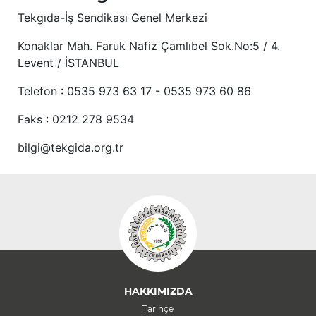
Tekgıda-İş Sendikası Genel Merkezi
Konaklar Mah. Faruk Nafiz Çamlıbel Sok.No:5 / 4.
Levent / İSTANBUL
Telefon : 0535 973 63 17 - 0535 973 60 86
Faks : 0212 278 9534
bilgi@tekgida.org.tr
HAKKIMIZDA
Tarihçe