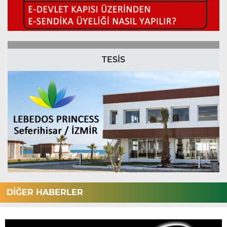
TESİS
DİĞER HABERLER