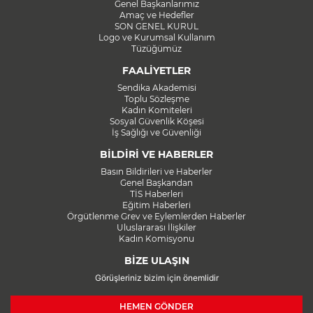
Genel Başkanlarımız
Amaç ve Hedefler
SON GENEL KURUL
Logo ve Kurumsal Kullanım
Tüzüğümüz
FAALİYETLER
Sendika Akademisi
Toplu Sözleşme
Kadın Komiteleri
Sosyal Güvenlik Köşesi
İş Sağlığı ve Güvenliği
BİLDİRİ VE HABERLER
Basın Bildirileri ve Haberler
Genel Başkandan
TİS Haberleri
Eğitim Haberleri
Örgütlenme Grev ve Eylemlerden Haberler
Uluslararası İlişkiler
Kadın Komisyonu
BİZE ULAŞIN
Görüşleriniz bizim için önemlidir
HEMEN GÖNDER