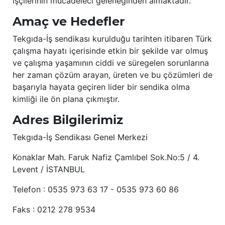
işçilerinin mücadeleci geleneğinden almaktadır.
Amaç ve Hedefler
Tekgıda-İş sendikası kurulduğu tarihten itibaren Türk
çalışma hayatı içerisinde etkin bir şekilde var olmuş
ve çalışma yaşamının ciddi ve süregelen sorunlarına
her zaman çözüm arayan, üreten ve bu çözümleri de
başarıyla hayata geçiren lider bir sendika olma
kimliği ile ön plana çıkmıştır.
Adres Bilgilerimiz
Tekgıda-İş Sendikası Genel Merkezi
Konaklar Mah. Faruk Nafiz Çamlıbel Sok.No:5 / 4.
Levent / İSTANBUL
Telefon : 0535 973 63 17 - 0535 973 60 86
Faks : 0212 278 9534