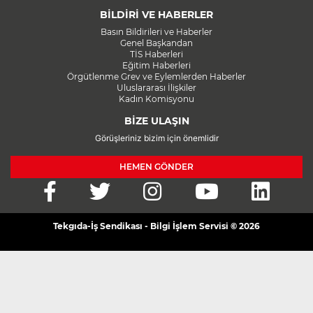
BİLDİRİ VE HABERLER
Basın Bildirileri ve Haberler
Genel Başkandan
TİS Haberleri
Eğitim Haberleri
Örgütlenme Grev ve Eylemlerden Haberler
Uluslararası İlişkiler
Kadın Komisyonu
BİZE ULAŞIN
Görüşleriniz bizim için önemlidir
HEMEN GÖNDER
Tekgıda-İş Sendikası - Bilgi İşlem Servisi © 2026