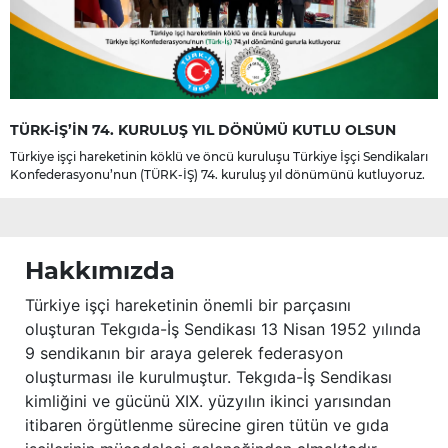
TÜRK-İŞ’İN 74. KURULUŞ YIL DÖNÜMÜ KUTLU OLSUN
Türkiye işçi hareketinin köklü ve öncü kuruluşu Türkiye İşçi Sendikaları
Konfederasyonu’nun (TÜRK-İŞ) 74. kuruluş yıl dönümünü kutluyoruz.
Hakkımızda
Türkiye işçi hareketinin önemli bir parçasını
oluşturan Tekgıda-İş Sendikası 13 Nisan 1952 yılında
9 sendikanın bir araya gelerek federasyon
oluşturması ile kurulmuştur. Tekgıda-İş Sendikası
kimliğini ve gücünü XIX. yüzyılın ikinci yarısından
itibaren örgütlenme sürecine giren tütün ve gıda