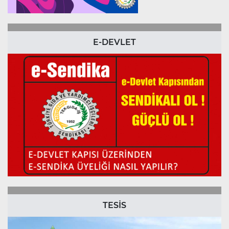
E-DEVLET
TESİS