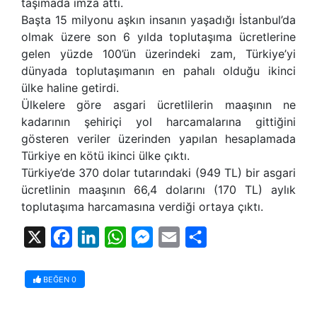
taşımada imza attı.
Başta 15 milyonu aşkın insanın yaşadığı İstanbul’da
olmak üzere son 6 yılda toplutaşıma ücretlerine
gelen yüzde 100’ün üzerindeki zam, Türkiye’yi
dünyada toplutaşımanın en pahalı olduğu ikinci
ülke haline getirdi.
Ülkelere göre asgari ücretlilerin maaşının ne
kadarının şehiriçi yol harcamalarına gittiğini
gösteren veriler üzerinden yapılan hesaplamada
Türkiye en kötü ikinci ülke çıktı.
Türkiye’de 370 dolar tutarındaki (949 TL) bir asgari
ücretlinin maaşının 66,4 dolarını (170 TL) aylık
toplutaşıma harcamasına verdiği ortaya çıktı.
X
Facebook
LinkedIn
WhatsApp
Messenger
Email
Share
BEĞEN
0