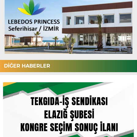
DİĞER HABERLER