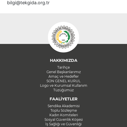
bilgi@tekgida.org.tr
HAKKIMIZDA
Tarihçe
Genel Başkanlarımız
Amaç ve Hedefler
SON GENEL KURUL
Logo ve Kurumsal Kullanım
Tüzüğümüz
FAALİYETLER
Sendika Akademisi
Toplu Sözleşme
Kadın Komiteleri
Sosyal Güvenlik Köşesi
İş Sağlığı ve Güvenliği