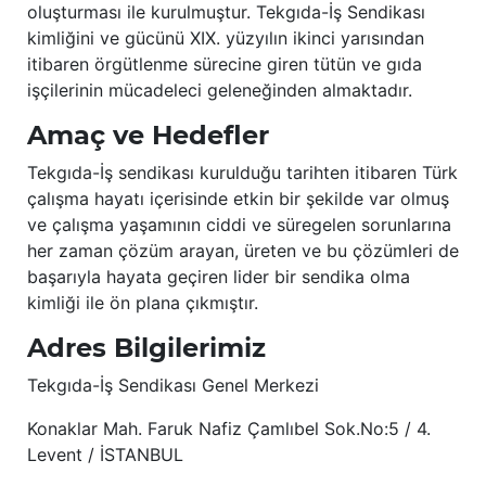
oluşturması ile kurulmuştur. Tekgıda-İş Sendikası
kimliğini ve gücünü XIX. yüzyılın ikinci yarısından
itibaren örgütlenme sürecine giren tütün ve gıda
işçilerinin mücadeleci geleneğinden almaktadır.
Amaç ve Hedefler
Tekgıda-İş sendikası kurulduğu tarihten itibaren Türk
çalışma hayatı içerisinde etkin bir şekilde var olmuş
ve çalışma yaşamının ciddi ve süregelen sorunlarına
her zaman çözüm arayan, üreten ve bu çözümleri de
başarıyla hayata geçiren lider bir sendika olma
kimliği ile ön plana çıkmıştır.
Adres Bilgilerimiz
Tekgıda-İş Sendikası Genel Merkezi
Konaklar Mah. Faruk Nafiz Çamlıbel Sok.No:5 / 4.
Levent / İSTANBUL