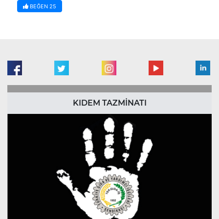
BEĞEN
25
KIDEM TAZMİNATI