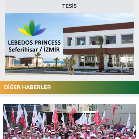
TESİS
DİĞER HABERLER