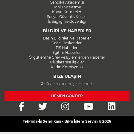
Sendika Akademisi
Toplu Sözleşme
Kadın Komiteleri
Sosyal Güvenlik Köşesi
İş Sağlığı ve Güvenliği
BİLDİRİ VE HABERLER
Basın Bildirileri ve Haberler
Genel Başkandan
TİS Haberleri
Eğitim Haberleri
Örgütlenme Grev ve Eylemlerden Haberler
Uluslararası İlişkiler
Kadın Komisyonu
BİZE ULAŞIN
Görüşleriniz bizim için önemlidir
HEMEN GÖNDER
Tekgıda-İş Sendikası - Bilgi İşlem Servisi © 2026