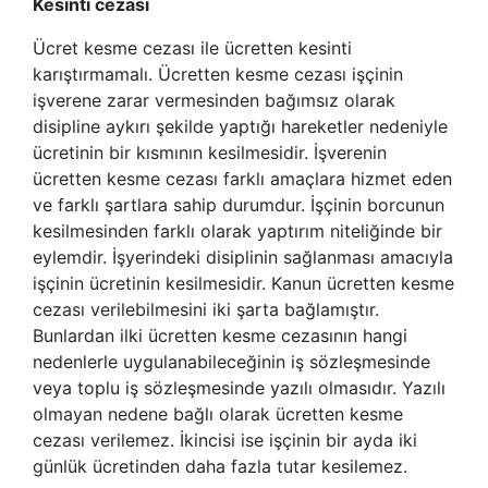
Kesinti cezası
Ücret kesme cezası ile ücretten kesinti
karıştırmamalı. Ücretten kesme cezası işçinin
işverene zarar vermesinden bağımsız olarak
disipline aykırı şekilde yaptığı hareketler nedeniyle
ücretinin bir kısmının kesilmesidir. İşverenin
ücretten kesme cezası farklı amaçlara hizmet eden
ve farklı şartlara sahip durumdur. İşçinin borcunun
kesilmesinden farklı olarak yaptırım niteliğinde bir
eylemdir. İşyerindeki disiplinin sağlanması amacıyla
işçinin ücretinin kesilmesidir. Kanun ücretten kesme
cezası verilebilmesini iki şarta bağlamıştır.
Bunlardan ilki ücretten kesme cezasının hangi
nedenlerle uygulanabileceğinin iş sözleşmesinde
veya toplu iş sözleşmesinde yazılı olmasıdır. Yazılı
olmayan nedene bağlı olarak ücretten kesme
cezası verilemez. İkincisi ise işçinin bir ayda iki
günlük ücretinden daha fazla tutar kesilemez.