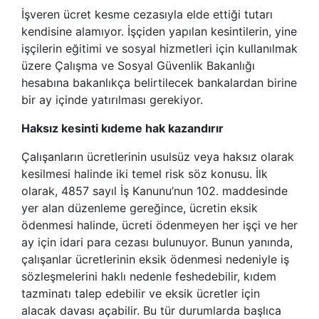
İşveren ücret kesme cezasıyla elde ettiği tutarı
kendisine alamıyor. İşçiden yapılan kesintilerin, yine
işçilerin eğitimi ve sosyal hizmetleri için kullanılmak
üzere Çalışma ve Sosyal Güvenlik Bakanlığı
hesabına bakanlıkça belirtilecek bankalardan birine
bir ay içinde yatırılması gerekiyor.
Haksız kesinti kıdeme hak kazandırır
Çalışanların ücretlerinin usulsüz veya haksız olarak
kesilmesi halinde iki temel risk söz konusu. İlk
olarak, 4857 sayıl İş Kanunu’nun 102. maddesinde
yer alan düzenleme gereğince, ücretin eksik
ödenmesi halinde, ücreti ödenmeyen her işçi ve her
ay için idari para cezası bulunuyor. Bunun yanında,
çalışanlar ücretlerinin eksik ödenmesi nedeniyle iş
sözleşmelerini haklı nedenle feshedebilir, kıdem
tazminatı talep edebilir ve eksik ücretler için
alacak davası açabilir. Bu tür durumlarda başlıca