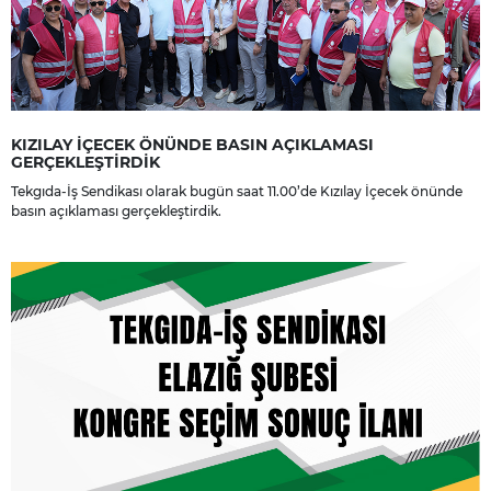
KIZILAY İÇECEK ÖNÜNDE BASIN AÇIKLAMASI
GERÇEKLEŞTİRDİK
Tekgıda-İş Sendikası olarak bugün saat 11.00’de Kızılay İçecek önünde
basın açıklaması gerçekleştirdik.