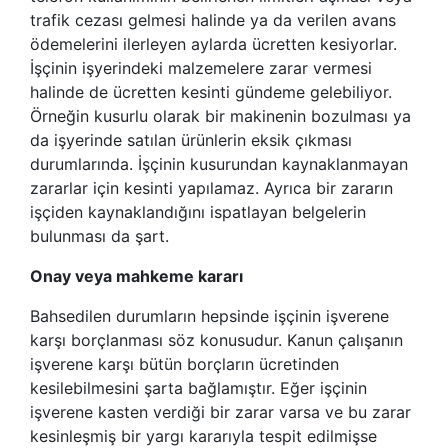
trafik cezası gelmesi halinde ya da verilen avans
ödemelerini ilerleyen aylarda ücretten kesiyorlar.
İşçinin işyerindeki malzemelere zarar vermesi
halinde de ücretten kesinti gündeme gelebiliyor.
Örneğin kusurlu olarak bir makinenin bozulması ya
da işyerinde satılan ürünlerin eksik çıkması
durumlarında. İşçinin kusurundan kaynaklanmayan
zararlar için kesinti yapılamaz. Ayrıca bir zararın
işçiden kaynaklandığını ispatlayan belgelerin
bulunması da şart.
Onay veya mahkeme kararı
Bahsedilen durumların hepsinde işçinin işverene
karşı borçlanması söz konusudur. Kanun çalışanın
işverene karşı bütün borçların ücretinden
kesilebilmesini şarta bağlamıştır. Eğer işçinin
işverene kasten verdiği bir zarar varsa ve bu zarar
kesinleşmiş bir yargı kararıyla tespit edilmişse