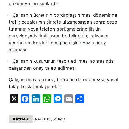
çözüm yolları şunlardır:
– Çalışanın ücretinin bordrolaştırılması döneminde
trafik cezalarının şirkete ulaşmasından sonra ceza
tutarının veya telefon görüşmelerine ilişkin
gerçekleşmiş limit aşımı bedellerinin, çalışanın
ücretinden kesilebileceğine ilişkin yazılı onay
alınması.
– Çalışanın kusurunun tespit edilmesi sonrasında
çalışandan onay talep edilmesi.
Çalışan onay vermez, borcunu da ödemezse yasal
takip başlatmak gerekir.
X
Facebook
LinkedIn
WhatsApp
Messenger
Email
Share
KAYNAK
Cem KILIÇ / Milliyet