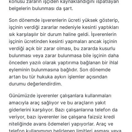
konusu zararın işçiden kaynaklandığını ispatlayan
belgelerin bulunması da şart.
Son dönemde işverenlerin ücreti yüksek gösterip,
işçinin verdiği zararlar nedeniyle kesinti yaptıkları
sık karşılaşılır bir durum haline geldi. İşverenlerin
işçinin ücretinden kesinti yapmaları ancak işçinin
verdiği açık bir zarar olması, bu zararda kusurlu
bulunması veya zarar bulunmasa bile işçinin daha
önceden yazılı olarak yaptırıma bağlanan bir ihlal
eyleminin bulunmasına bağlıdır. Son dönemde
artan bu tür hukuka aykırı işlemler açısından
durumu değerlendirdim.
Günümüzde işverenler çalışanlara kullanmaları
amacıyla araç sağlıyor ve bu araçların yakıt
giderlerini karşılıyor. Bazı çalışanlarına telefon da
veriyor, bazı işverenler ise çalışana faizsiz kredi
niteliğinde avans ödemeleri yapıyorlar. Araç ve
telefon kullanımının belirlenen limitleri aşması veya