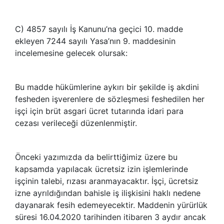
C) 4857 sayılı İş Kanunu’na geçici 10. madde
ekleyen 7244 sayılı Yasa’nın 9. maddesinin
incelemesine gelecek olursak:
Bu madde hükümlerine aykırı bir şekilde iş akdini
fesheden işverenlere de sözleşmesi feshedilen her
işçi için brüt asgari ücret tutarında idari para
cezası verileceği düzenlenmiştir.
Önceki yazımızda da belirttiğimiz üzere bu
kapsamda yapılacak ücretsiz izin işlemlerinde
işçinin talebi, rızası aranmayacaktır. İşçi, ücretsiz
izne ayrıldığından bahisle iş ilişkisini haklı nedene
dayanarak fesih edemeyecektir. Maddenin yürürlük
süresi 16.04.2020 tarihinden itibaren 3 aydır ancak