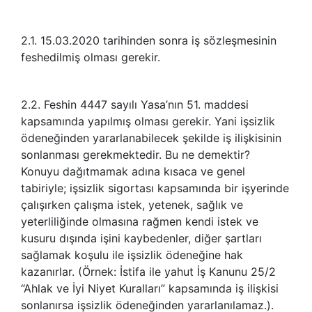
2.1. 15.03.2020 tarihinden sonra iş sözleşmesinin
feshedilmiş olması gerekir.
2.2. Feshin 4447 sayılı Yasa’nın 51. maddesi
kapsamında yapılmış olması gerekir. Yani işsizlik
ödeneğinden yararlanabilecek şekilde iş ilişkisinin
sonlanması gerekmektedir. Bu ne demektir?
Konuyu dağıtmamak adına kısaca ve genel
tabiriyle; işsizlik sigortası kapsamında bir işyerinde
çalışırken çalışma istek, yetenek, sağlık ve
yeterliliğinde olmasına rağmen kendi istek ve
kusuru dışında işini kaybedenler, diğer şartları
sağlamak koşulu ile işsizlik ödeneğine hak
kazanırlar. (Örnek: İstifa ile yahut İş Kanunu 25/2
“Ahlak ve İyi Niyet Kuralları” kapsamında iş ilişkisi
sonlanırsa işsizlik ödeneğinden yararlanılamaz.).