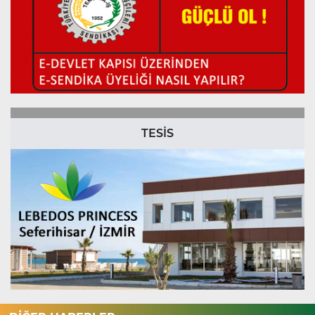
TESİS