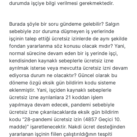
durumda işçiye bilgi verilmesi gerekmektedir.
Burada şöyle bir soru gündeme gelebilir? Salgın
sebebiyle zor duruma düşmeyen iş yerlerinde
işçinin talep ettiği ücretsiz izinlerde de aynı şekilde
fondan yararlanma söz konusu olacak mıdır? Yani,
normal sürecine devam eden bir iş yerinde işçi,
kendisinden kaynaklı sebeplerle ücretsiz izne
ayrılmak isterse veya mevcutta ücretsiz izni devam
ediyorsa durum ne olacaktır? Güncel olarak bu
döneme özgü eksik gün bildirim kodu sisteme
eklenmiştir. Yani, işçiden kaynaklı sebeplerle
ücretsiz izne ayrılanlara 21 koddan işlem
yapılmaya devam edecek, pandemi sebebiyle
ücretsiz izne çıkarılacaklarda eksik gün bildirim
kodu “28-pandemi ücretsiz izin (4857 Geçici 10.
madde)” işaretlenecektir. Nakdi ücret desteğinden
yararlanan işçinin fiilen çalıştırıldığının tespiti