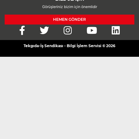
Görüşleriniz bizim için önemlidir
HEMEN GÖNDER
Tekgıda-İş Sendikası - Bilgi İşlem Servisi © 2026