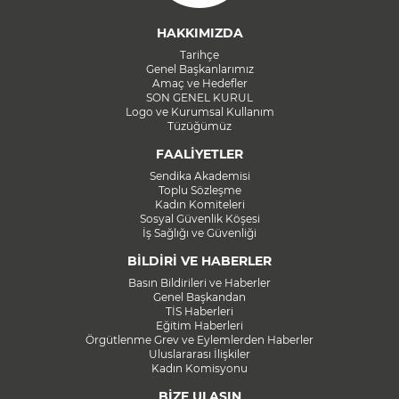
HAKKIMIZDA
Tarihçe
Genel Başkanlarımız
Amaç ve Hedefler
SON GENEL KURUL
Logo ve Kurumsal Kullanım
Tüzüğümüz
FAALİYETLER
Sendika Akademisi
Toplu Sözleşme
Kadın Komiteleri
Sosyal Güvenlik Köşesi
İş Sağlığı ve Güvenliği
BİLDİRİ VE HABERLER
Basın Bildirileri ve Haberler
Genel Başkandan
TİS Haberleri
Eğitim Haberleri
Örgütlenme Grev ve Eylemlerden Haberler
Uluslararası İlişkiler
Kadın Komisyonu
BİZE ULAŞIN