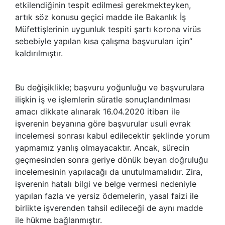
etkilendiğinin tespit edilmesi gerekmekteyken,
artık söz konusu geçici madde ile Bakanlık İş
Müfettişlerinin uygunluk tespiti şartı korona virüs
sebebiyle yapılan kısa çalışma başvuruları için”
kaldırılmıştır.
Bu değişiklikle; başvuru yoğunluğu ve başvurulara
ilişkin iş ve işlemlerin süratle sonuçlandırılması
amacı dikkate alınarak 16.04.2020 itibarı ile
işverenin beyanına göre başvurular usuli evrak
incelemesi sonrası kabul edilecektir şeklinde yorum
yapmamız yanlış olmayacaktır. Ancak, sürecin
geçmesinden sonra geriye dönük beyan doğruluğu
incelemesinin yapılacağı da unutulmamalıdır. Zira,
işverenin hatalı bilgi ve belge vermesi nedeniyle
yapılan fazla ve yersiz ödemelerin, yasal faizi ile
birlikte işverenden tahsil edileceği de aynı madde
ile hükme bağlanmıştır.