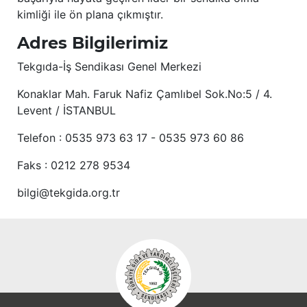
kimliği ile ön plana çıkmıştır.
Adres Bilgilerimiz
Tekgıda-İş Sendikası Genel Merkezi
Konaklar Mah. Faruk Nafiz Çamlıbel Sok.No:5 / 4.
Levent / İSTANBUL
Telefon : 0535 973 63 17 - 0535 973 60 86
Faks : 0212 278 9534
bilgi@tekgida.org.tr