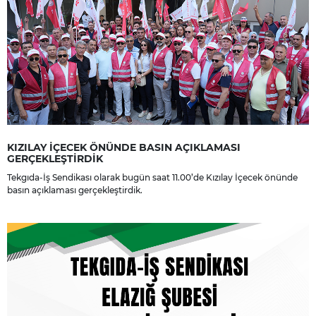
KIZILAY İÇECEK ÖNÜNDE BASIN AÇIKLAMASI
GERÇEKLEŞTİRDİK
Tekgıda-İş Sendikası olarak bugün saat 11.00’de Kızılay İçecek önünde
basın açıklaması gerçekleştirdik.