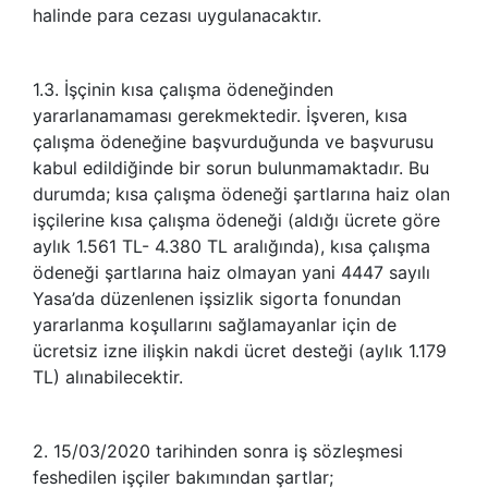
halinde para cezası uygulanacaktır.
1.3. İşçinin kısa çalışma ödeneğinden
yararlanamaması gerekmektedir. İşveren, kısa
çalışma ödeneğine başvurduğunda ve başvurusu
kabul edildiğinde bir sorun bulunmamaktadır. Bu
durumda; kısa çalışma ödeneği şartlarına haiz olan
işçilerine kısa çalışma ödeneği (aldığı ücrete göre
aylık 1.561 TL- 4.380 TL aralığında), kısa çalışma
ödeneği şartlarına haiz olmayan yani 4447 sayılı
Yasa’da düzenlenen işsizlik sigorta fonundan
yararlanma koşullarını sağlamayanlar için de
ücretsiz izne ilişkin nakdi ücret desteği (aylık 1.179
TL) alınabilecektir.
2. 15/03/2020 tarihinden sonra iş sözleşmesi
feshedilen işçiler bakımından şartlar;