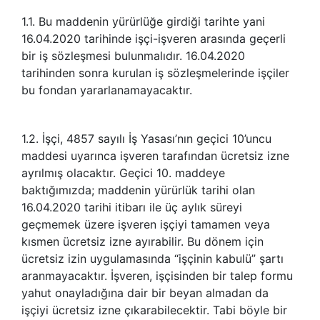
1.1. Bu maddenin yürürlüğe girdiği tarihte yani
16.04.2020 tarihinde işçi-işveren arasında geçerli
bir iş sözleşmesi bulunmalıdır. 16.04.2020
tarihinden sonra kurulan iş sözleşmelerinde işçiler
bu fondan yararlanamayacaktır.
1.2. İşçi, 4857 sayılı İş Yasası’nın geçici 10’uncu
maddesi uyarınca işveren tarafından ücretsiz izne
ayrılmış olacaktır. Geçici 10. maddeye
baktığımızda; maddenin yürürlük tarihi olan
16.04.2020 tarihi itibarı ile üç aylık süreyi
geçmemek üzere işveren işçiyi tamamen veya
kısmen ücretsiz izne ayırabilir. Bu dönem için
ücretsiz izin uygulamasında “işçinin kabulü” şartı
aranmayacaktır. İşveren, işçisinden bir talep formu
yahut onayladığına dair bir beyan almadan da
işçiyi ücretsiz izne çıkarabilecektir. Tabi böyle bir