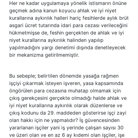
Her ne kadar uygulamaya yönelik istismarın önüne
geçmek adına kanun koyucu ahlak ve iyi niyet
kurallarına aykırılık halleri hariç fesihlerde aylık brüt
asgari ücret tutarında idari para cezası verileceğini
hükmetmişse de, feshin gerçekten de ahlak ve iyi
niyet kurallarına aykırılık halinden yapılıp
yapılmadığını yargı denetimi dışında denetleyecek
bir mekanizma getirilmemiştir.
Bu sebeple; belirtilen dönemde yasağa rağmen
işçiyi çıkarmak isteyen işveren, yasa kapsamında
öngörülen para cezasına muhatap olmamak için
çıkış gerekçesini gerçekte olmadığı halde ahlak ve
iyi niyet kurallarına aykırılık olarak düzenlerse ve
çıkış kodunu da 29. maddeden gösterirse işçi zayi
olan hakkı için ne yapmalıdır? İş güvencesinden
yararlanan işçiler yani iş yerinde çalışan sayısı 30
ve üzeri olan ve en az 6 ay kıdemi olan işçiler, işe