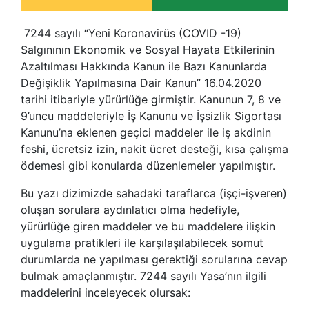
7244 sayılı “Yeni Koronavirüs (COVID -19)
Salgınının Ekonomik ve Sosyal Hayata Etkilerinin
Azaltılması Hakkında Kanun ile Bazı Kanunlarda
Değişiklik Yapılmasına Dair Kanun” 16.04.2020
tarihi itibariyle yürürlüğe girmiştir. Kanunun 7, 8 ve
9’uncu maddeleriyle İş Kanunu ve İşsizlik Sigortası
Kanunu’na eklenen geçici maddeler ile iş akdinin
feshi, ücretsiz izin, nakit ücret desteği, kısa çalışma
ödemesi gibi konularda düzenlemeler yapılmıştır.
Bu yazı dizimizde sahadaki taraflarca (işçi-işveren)
oluşan sorulara aydınlatıcı olma hedefiyle,
yürürlüğe giren maddeler ve bu maddelere ilişkin
uygulama pratikleri ile karşılaşılabilecek somut
durumlarda ne yapılması gerektiği sorularına cevap
bulmak amaçlanmıştır. 7244 sayılı Yasa’nın ilgili
maddelerini inceleyecek olursak: