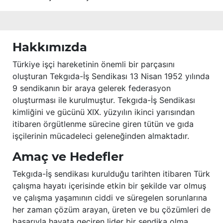
Hakkımızda
Türkiye işçi hareketinin önemli bir parçasını
oluşturan Tekgıda-İş Sendikası 13 Nisan 1952 yılında
9 sendikanın bir araya gelerek federasyon
oluşturması ile kurulmuştur. Tekgıda-İş Sendikası
kimliğini ve gücünü XIX. yüzyılın ikinci yarısından
itibaren örgütlenme sürecine giren tütün ve gıda
işçilerinin mücadeleci geleneğinden almaktadır.
Amaç ve Hedefler
Tekgıda-İş sendikası kurulduğu tarihten itibaren Türk
çalışma hayatı içerisinde etkin bir şekilde var olmuş
ve çalışma yaşamının ciddi ve süregelen sorunlarına
her zaman çözüm arayan, üreten ve bu çözümleri de
başarıyla hayata geçiren lider bir sendika olma