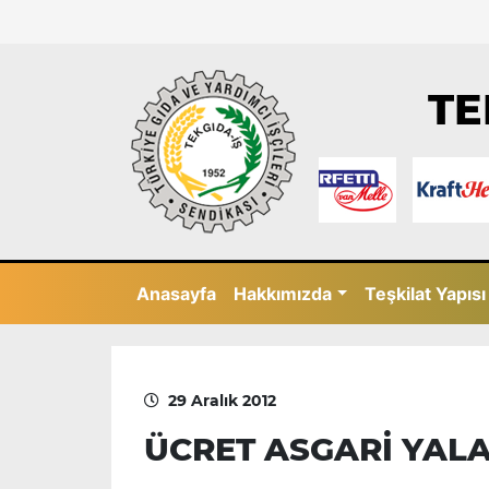
TE
Anasayfa
Hakkımızda
Teşkilat Yapısı
29 Aralık 2012
ÜCRET ASGARİ YAL