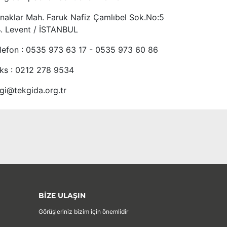
naklar Mah. Faruk Nafiz Çamlıbel Sok.No:5
4. Levent / İSTANBUL
lefon : 0535 973 63 17 - 0535 973 60 86
ks : 0212 278 9534
lgi@tekgida.org.tr
BİZE ULAŞIN
Görüşleriniz bizim için önemlidir