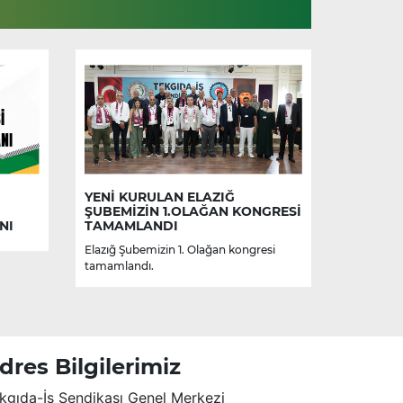
YENİ KURULAN ELAZIĞ
ŞUBEMİZİN 1.OLAĞAN KONGRESİ
NI
TAMAMLANDI
Elazığ Şubemizin 1. Olağan kongresi
tamamlandı.
dres Bilgilerimiz
kgıda-İş Sendikası Genel Merkezi