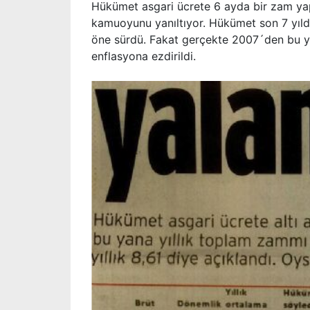
Hükümet asgari ücrete 6 ayda bir zam yap
kamuoyunu yanıltıyor. Hükümet son 7 yılda
öne sürdü. Fakat gerçekte 2007´den bu yana
enflasyona ezdirildi.