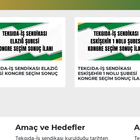
DA-İŞ SENDİKASI ELAZIĞ
TEKGIDA-İŞ SENDİKASI
Sİ KONGRE SEÇİM SONUÇ
ESKİŞEHİR 1 NOLU ŞUBESİ
KONGRE SEÇİM SONUÇ İLA
Amaç ve Hedefler
A
Tekgıda-İş sendikası kurulduğu tarihten
Te