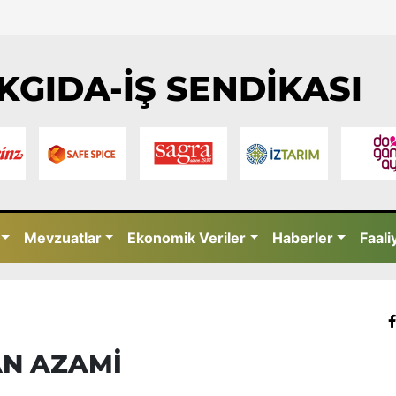
KGIDA-İŞ SENDİKASI
Mevzuatlar
Ekonomik Veriler
Haberler
Faali
AN AZAMİ