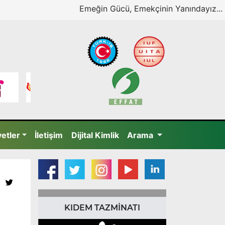
Emeğin Gücü, Emekçinin Yanındayız...
yetler
İletişim
Dijital Kimlik
Arama
KIDEM TAZMİNATI