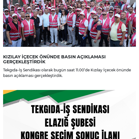
KIZILAY İÇECEK ÖNÜNDE BASIN AÇIKLAMASI
GERÇEKLEŞTİRDİK
Tekgıda-İş Sendikası olarak bugün saat 11.00’de Kızılay İçecek önünde
basın açıklaması gerçekleştirdik.