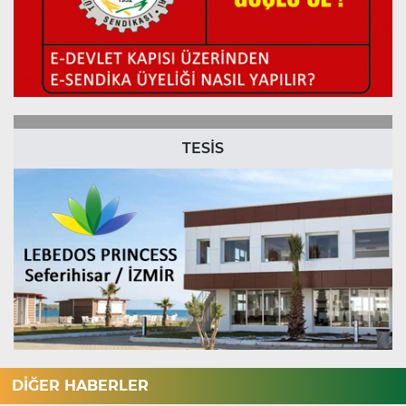
TESİS
DİĞER HABERLER