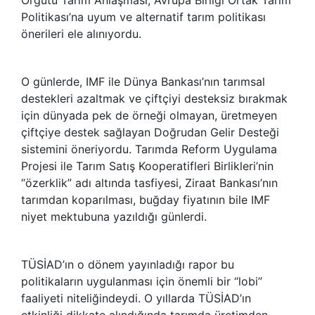
Politikası’na uyum ve alternatif tarım politikası
önerileri ele alınıyordu.
O günlerde, IMF ile Dünya Bankası’nın tarımsal
destekleri azaltmak ve çiftçiyi desteksiz bırakmak
için dünyada pek de örneği olmayan, üretmeyen
çiftçiye destek sağlayan Doğrudan Gelir Desteği
sistemini öneriyordu. Tarımda Reform Uygulama
Projesi ile Tarım Satış Kooperatifleri Birlikleri’nin
“özerklik” adı altında tasfiyesi, Ziraat Bankası’nın
tarımdan koparılması, buğday fiyatının bile IMF
niyet mektubuna yazıldığı günlerdi.
TÜSİAD’ın o dönem yayınladığı rapor bu
politikaların uygulanması için önemli bir “lobi”
faaliyeti niteliğindeydi. O yıllarda TÜSİAD’ın
etkinliği dikkate alındığında tarımda üretimden