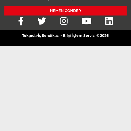
HEMEN GÖNDER
Tekgıda-İş Sendikası - Bilgi İşlem Servisi © 2026