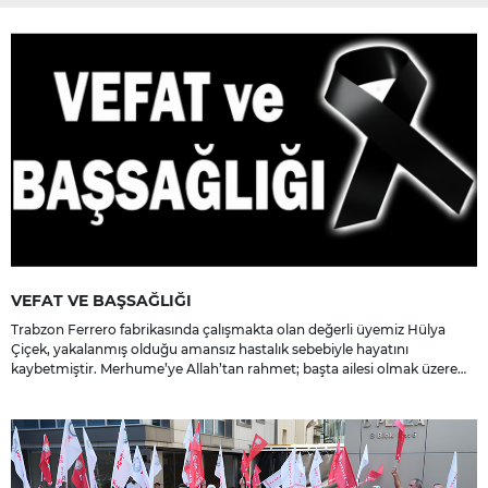
VEFAT VE BAŞSAĞLIĞI
Trabzon Ferrero fabrikasında çalışmakta olan değerli üyemiz Hülya
Çiçek, yakalanmış olduğu amansız hastalık sebebiyle hayatını
kaybetmiştir. Merhume’ye Allah’tan rahmet; başta ailesi olmak üzere
yakınlarına, sevenlerine ve çalışma arkadaşlarına başsağlığı ve sabır
dileriz.