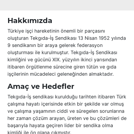
Hakkımızda
Türkiye işçi hareketinin önemli bir parçasını
oluşturan Tekgıda-İş Sendikası 13 Nisan 1952 yılında
9 sendikanın bir araya gelerek federasyon
oluşturması ile kurulmuştur. Tekgıda-İş Sendikası
kimliğini ve gücünü XIX. yüzyılın ikinci yarısından
itibaren örgütlenme sürecine giren tütün ve gıda
işçilerinin mücadeleci geleneğinden almaktadır.
Amaç ve Hedefler
Tekgıda-İş sendikası kurulduğu tarihten itibaren Türk
çalışma hayatı içerisinde etkin bir şekilde var olmuş
ve çalışma yaşamının ciddi ve süregelen sorunlarına
her zaman çözüm arayan, üreten ve bu çözümleri de
başarıyla hayata geçiren lider bir sendika olma
kimliği ile ön plana çıkmıştır.