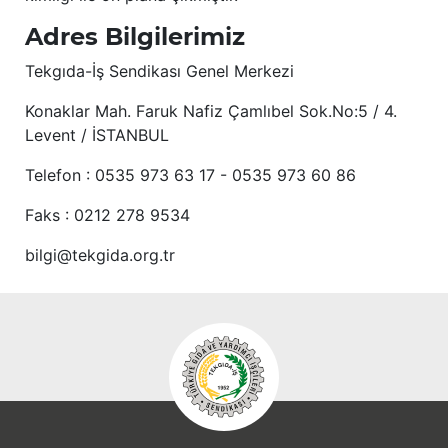
Adres Bilgilerimiz
Tekgıda-İş Sendikası Genel Merkezi
Konaklar Mah. Faruk Nafiz Çamlıbel Sok.No:5 / 4.
Levent / İSTANBUL
Telefon : 0535 973 63 17 - 0535 973 60 86
Faks : 0212 278 9534
bilgi@tekgida.org.tr