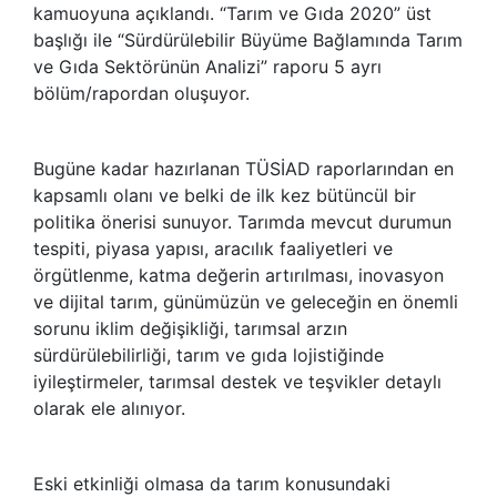
kamuoyuna açıklandı. “Tarım ve Gıda 2020” üst
başlığı ile “Sürdürülebilir Büyüme Bağlamında Tarım
ve Gıda Sektörünün Analizi” raporu 5 ayrı
bölüm/rapordan oluşuyor.
Bugüne kadar hazırlanan TÜSİAD raporlarından en
kapsamlı olanı ve belki de ilk kez bütüncül bir
politika önerisi sunuyor. Tarımda mevcut durumun
tespiti, piyasa yapısı, aracılık faaliyetleri ve
örgütlenme, katma değerin artırılması, inovasyon
ve dijital tarım, günümüzün ve geleceğin en önemli
sorunu iklim değişikliği, tarımsal arzın
sürdürülebilirliği, tarım ve gıda lojistiğinde
iyileştirmeler, tarımsal destek ve teşvikler detaylı
olarak ele alınıyor.
Eski etkinliği olmasa da tarım konusundaki