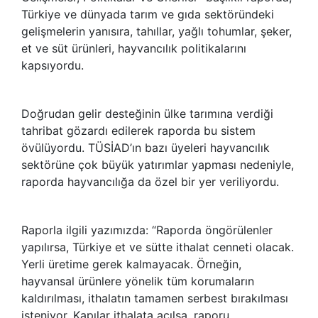
Türkiye ve dünyada tarım ve gıda sektöründeki
gelişmelerin yanısıra, tahıllar, yağlı tohumlar, şeker,
et ve süt ürünleri, hayvancılık politikalarını
kapsıyordu.
Doğrudan gelir desteğinin ülke tarımına verdiği
tahribat gözardı edilerek raporda bu sistem
övülüyordu. TÜSİAD’ın bazı üyeleri hayvancılık
sektörüne çok büyük yatırımlar yapması nedeniyle,
raporda hayvancılığa da özel bir yer veriliyordu.
Raporla ilgili yazımızda: “Raporda öngörülenler
yapılırsa, Türkiye et ve sütte ithalat cenneti olacak.
Yerli üretime gerek kalmayacak. Örneğin,
hayvansal ürünlere yönelik tüm korumaların
kaldırılması, ithalatın tamamen serbest bırakılması
isteniyor. Kapılar ithalata açılsa, raporu