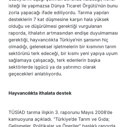
isteği ile yapmazsa Dünya Ticaret Örgütü’nün bunu
zorla yapacağı ifade ediliyordu. Tarıma yapılan
desteklerin 7 kat düşmesine karşın hala yüksek
olduğu ve düşürülmesi gerektiği vurgulanan
raporda, ithalatın artmasından endişe duyulmaması
gerektiği, hayvancılıkta Türkiye’nin şansının hiç
olmadığı, geleneksel işletmelerin bir kısmının tarım
sektörünü terk edeceği, bir kısmı yeni yapıya uyum
sağlamaya çalışacağı, terk edenlerin başka
sektörlerde işgücü ya da yatırımcı olarak
geçecekleri anlatılıyordu.
Hayvancılıkta ithalata destek
TÜSİAD tarıma ilişkin 3. raporunu Mayıs 2008’de
kamuoyuna açıkladı. “Türkiye’de Tarım ve Gıda;
Gelişmeler, Politikalar ve Öneriler” başlıklı raporda,