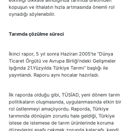
kopuşun ve ithalatın hızla artmasında önemli rol
oynadığı söylenebilir.
Tarımda çözülme süreci
İkinci rapor, 5 yıl sonra Haziran 2005’te “Dünya
Ticaret Örgütü ve Avrupa Birliği’ndeki Gelişmeler
Işığında 21.Yüzyılda Türkiye Tarımı” başlığı ile
yayınlandı. Raporu aynı hocalar hazırladı.
İlk raporda olduğu gibi, TÜSİAD, yeni dönem tarım
politikaların oluşmasında, uygulanmasında etkin bir
rol üstlenmeyi amaçlıyordu. Raporda, Türkiye
tarımında dönüşüm zorunlu hale geldiği, Türkiye
istese de istemese de tarım ürünlerinde koruma
düzeylerini aşağı çekmek zorunda kalacağı, kendi