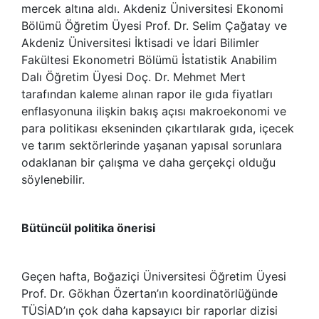
mercek altına aldı. Akdeniz Üniversitesi Ekonomi
Bölümü Öğretim Üyesi Prof. Dr. Selim Çağatay ve
Akdeniz Üniversitesi İktisadi ve İdari Bilimler
Fakültesi Ekonometri Bölümü İstatistik Anabilim
Dalı Öğretim Üyesi Doç. Dr. Mehmet Mert
tarafından kaleme alınan rapor ile gıda fiyatları
enflasyonuna ilişkin bakış açısı makroekonomi ve
para politikası ekseninden çıkartılarak gıda, içecek
ve tarım sektörlerinde yaşanan yapısal sorunlara
odaklanan bir çalışma ve daha gerçekçi olduğu
söylenebilir.
Bütüncül politika önerisi
Geçen hafta, Boğaziçi Üniversitesi Öğretim Üyesi
Prof. Dr. Gökhan Özertan’ın koordinatörlüğünde
TÜSİAD’ın çok daha kapsayıcı bir raporlar dizisi