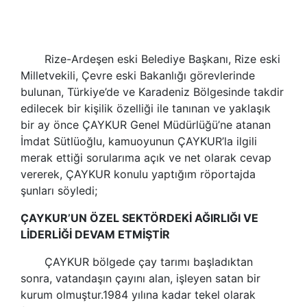
Rize-Ardeşen eski Belediye Başkanı, Rize eski
Milletvekili, Çevre eski Bakanlığı görevlerinde
bulunan, Türkiye’de ve Karadeniz Bölgesinde takdir
edilecek bir kişilik özelliği ile tanınan ve yaklaşık
bir ay önce ÇAYKUR Genel Müdürlüğü’ne atanan
İmdat Sütlüoğlu, kamuoyunun ÇAYKUR’la ilgili
merak ettiği sorularıma açık ve net olarak cevap
vererek, ÇAYKUR konulu yaptığım röportajda
şunları söyledi;
ÇAYKUR’UN ÖZEL SEKTÖRDEKİ AĞIRLIĞI VE
LİDERLİĞİ DEVAM ETMİŞTİR
ÇAYKUR bölgede çay tarımı başladıktan
sonra, vatandaşın çayını alan, işleyen satan bir
kurum olmuştur.1984 yılına kadar tekel olarak