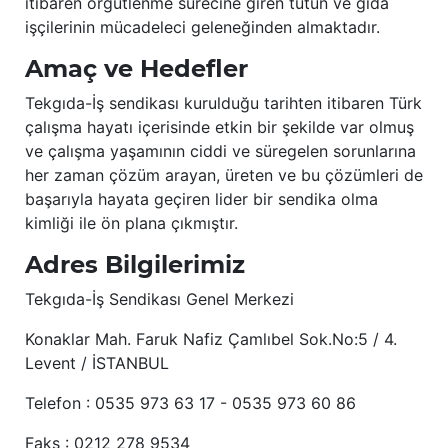
itibaren örgütlenme sürecine giren tütün ve gıda
işçilerinin mücadeleci geleneğinden almaktadır.
Amaç ve Hedefler
Tekgıda-İş sendikası kurulduğu tarihten itibaren Türk
çalışma hayatı içerisinde etkin bir şekilde var olmuş
ve çalışma yaşamının ciddi ve süregelen sorunlarına
her zaman çözüm arayan, üreten ve bu çözümleri de
başarıyla hayata geçiren lider bir sendika olma
kimliği ile ön plana çıkmıştır.
Adres Bilgilerimiz
Tekgıda-İş Sendikası Genel Merkezi
Konaklar Mah. Faruk Nafiz Çamlıbel Sok.No:5 / 4.
Levent / İSTANBUL
Telefon : 0535 973 63 17 - 0535 973 60 86
Faks : 0212 278 9534