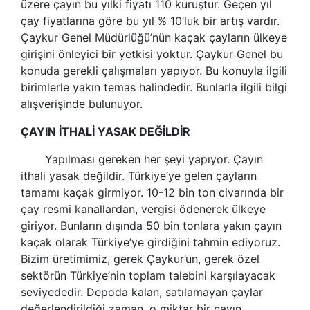
üzere çayın bu yılki fiyatı 110 kuruştur. Geçen yıl
çay fiyatlarına göre bu yıl % 10’luk bir artış vardır.
Çaykur Genel Müdürlüğü’nün kaçak çayların ülkeye
girişini önleyici bir yetkisi yoktur. Çaykur Genel bu
konuda gerekli çalışmaları yapıyor. Bu konuyla ilgili
birimlerle yakın temas halindedir. Bunlarla ilgili bilgi
alışverişinde bulunuyor.
ÇAYIN İTHALİ YASAK DEĞİLDİR
Yapılması gereken her şeyi yapıyor. Çayın
ithali yasak değildir. Türkiye’ye gelen çayların
tamamı kaçak girmiyor. 10-12 bin ton civarında bir
çay resmi kanallardan, vergisi ödenerek ülkeye
giriyor. Bunların dışında 50 bin tonlara yakın çayın
kaçak olarak Türkiye’ye girdiğini tahmin ediyoruz.
Bizim üretimimiz, gerek Çaykur’un, gerek özel
sektörün Türkiye’nin toplam talebini karşılayacak
seviyededir. Depoda kalan, satılamayan çaylar
değerlendirildiği zaman, o miktar bir çayın