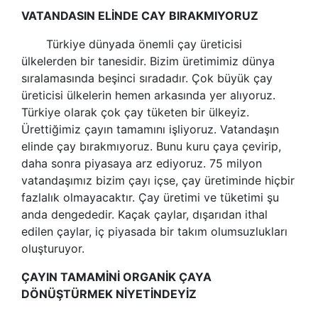
VATANDASIN ELİNDE CAY BIRAKMIYORUZ
Türkiye dünyada önemli çay üreticisi
ülkelerden bir tanesidir. Bizim üretimimiz dünya
sıralamasında beşinci sıradadır. Çok büyük çay
üreticisi ülkelerin hemen arkasında yer alıyoruz.
Türkiye olarak çok çay tüketen bir ülkeyiz.
Ürettiğimiz çayın tamamını işliyoruz. Vatandaşın
elinde çay bırakmıyoruz. Bunu kuru çaya çevirip,
daha sonra piyasaya arz ediyoruz. 75 milyon
vatandaşımız bizim çayı içse, çay üretiminde hiçbir
fazlalık olmayacaktır. Çay üretimi ve tüketimi şu
anda dengededir. Kaçak çaylar, dışarıdan ithal
edilen çaylar, iç piyasada bir takım olumsuzlukları
oluşturuyor.
ÇAYIN TAMAMİNİ ORGANİK ÇAYA
DÖNÜŞTÜRMEK NİYETİNDEYİZ