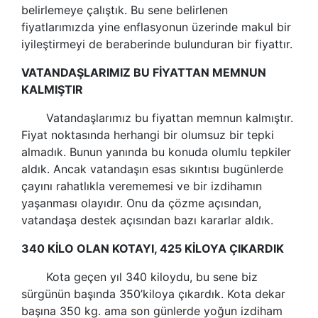
belirlemeye çalıştık. Bu sene belirlenen
fiyatlarımızda yine enflasyonun üzerinde makul bir
iyileştirmeyi de beraberinde bulunduran bir fiyattır.
VATANDAŞLARIMIZ BU FİYATTAN MEMNUN
KALMIŞTIR
Vatandaşlarımız bu fiyattan memnun kalmıştır.
Fiyat noktasında herhangi bir olumsuz bir tepki
almadık. Bunun yanında bu konuda olumlu tepkiler
aldık. Ancak vatandaşın esas sıkıntısı bugünlerde
çayını rahatlıkla verememesi ve bir izdihamın
yaşanması olayıdır. Onu da çözme açısından,
vatandaşa destek açısından bazı kararlar aldık.
340 KİLO OLAN KOTAYI, 425 KİLOYA ÇIKARDIK
Kota geçen yıl 340 kiloydu, bu sene biz
sürgünün başında 350’kiloya çıkardık. Kota dekar
başına 350 kg. ama son günlerde yoğun izdiham