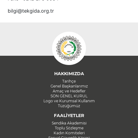
bilgi@tekgida.org.tr
HAKKIMIZDA
Tarihçe
Genel Başkanlarımız
Amaç ve Hedefler
SON GENEL KURUL
Logo ve Kurumsal Kullanım
Tüzüğümüz
FAALİYETLER
Sendika Akademisi
Toplu Sözleşme
Kadın Komiteleri
Sosyal Güvenlik Köşesi