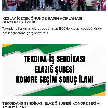
KIZILAY İÇECEK ÖNÜNDE BASIN AÇIKLAMASI
GERÇEKLEŞTİRDİK
Tekgıda-İş Sendikası olarak bugün saat 11.00’de Kızılay İçecek önünde
basın açıklaması gerçekleştirdik.
TEKGIDA-İŞ SENDİKASI ELAZIĞ ŞUBESİ KONGRE SEÇİM
SONUÇ İLANI