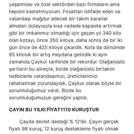
yaşanması ve özel sektörden bazı firmaların ama
hepsini kastetmiyorum. Fırsattan istifade eden ve
vatandaşı mağdur edecek bir takım kararlar
almaları dolayısıyla kısa vadede kapasite artırmak
gibi bir imkanımız olmadığı için geçen yıl 340 kilo
olan kotayı, önce 350 kiloya, daha sonra da bir iki
gün önce de 425 kiloya çıkardık. Kota da dönümde
85 kiloluk bir artış meydana getirdik ki aynı
zamanda Çaykur tarihinde bir rekordur. Olağanüstü
şartların bu süreçte, bizde olağanüstü birtakım
tedbirlerle vatandaşımızı, üreticilerimizi
rahatlatmak zorundaydık. Çaykur olarak böyle bir
sorumluluğumuz vardı. Bizde bu
sorumluluğumuzun gereğini yaptık.
ÇAYIN BU YILKI FİYAT1110 KURUŞTUR
Çayda devlet desteği % 12’dir. Çayın gerçek
fiyatı 98 kuruş, 12 kuruş destekleme fiyatı olmak