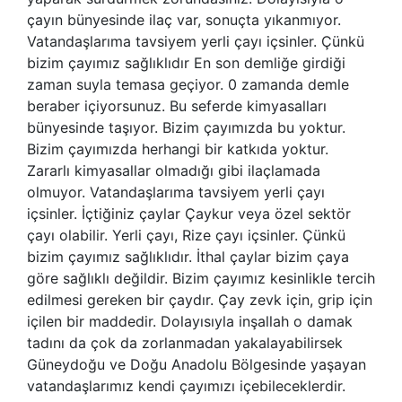
çayın bünyesinde ilaç var, sonuçta yıkanmıyor.
Vatandaşlarıma tavsiyem yerli çayı içsinler. Çünkü
bizim çayımız sağlıklıdır En son demliğe girdiği
zaman suyla temasa geçiyor. 0 zamanda demle
beraber içiyorsunuz. Bu seferde kimyasalları
bünyesinde taşıyor. Bizim çayımızda bu yoktur.
Bizim çayımızda herhangi bir katkıda yoktur.
Zararlı kimyasallar olmadığı gibi ilaçlamada
olmuyor. Vatandaşlarıma tavsiyem yerli çayı
içsinler. İçtiğiniz çaylar Çaykur veya özel sektör
çayı olabilir. Yerli çayı, Rize çayı içsinler. Çünkü
bizim çayımız sağlıklıdır. İthal çaylar bizim çaya
göre sağlıklı değildir. Bizim çayımız kesinlikle tercih
edilmesi gereken bir çaydır. Çay zevk için, grip için
içilen bir maddedir. Dolayısıyla inşallah o damak
tadını da çok da zorlanmadan yakalayabilirsek
Güneydoğu ve Doğu Anadolu Bölgesinde yaşayan
vatandaşlarımız kendi çayımızı içebileceklerdir.