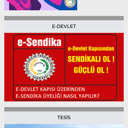
E-DEVLET
TESİS