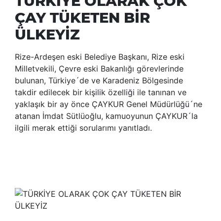
TÜRKİYE OLARAK ÇOK
ÇAY TÜKETEN BİR
ÜLKEYİZ
Rize-Ardeşen eski Belediye Başkanı, Rize eski
Milletvekili, Çevre eski Bakanlığı görevlerinde
bulunan, Türkiye´de ve Karadeniz Bölgesinde
takdir edilecek bir kişilik özelliği ile tanınan ve
yaklaşık bir ay önce ÇAYKUR Genel Müdürlüğü´ne
atanan İmdat Sütlüoğlu, kamuoyunun ÇAYKUR´la
ilgili merak ettiği sorularımı yanıtladı.