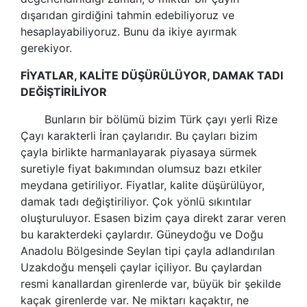
dışarıdan girdiğini tahmin edebiliyoruz ve
hesaplayabiliyoruz. Bunu da ikiye ayırmak
gerekiyor.
FİYATLAR, KALİTE DÜŞÜRÜLÜYOR, DAMAK TADI
DEĞİŞTİRİLİYOR
Bunların bir bölümü bizim Türk çayı yerli Rize
Çayı karakterli İran çaylarıdır. Bu çayları bizim
çayla birlikte harmanlayarak piyasaya sürmek
suretiyle fiyat bakımından olumsuz bazı etkiler
meydana getiriliyor. Fiyatlar, kalite düşürülüyor,
damak tadı değiştiriliyor. Çok yönlü sıkıntılar
oluşturuluyor. Esasen bizim çaya direkt zarar veren
bu karakterdeki çaylardır. Güneydoğu ve Doğu
Anadolu Bölgesinde Seylan tipi çayla adlandırılan
Uzakdoğu menşeli çaylar içiliyor. Bu çaylardan
resmi kanallardan girenlerde var, büyük bir şekilde
kaçak girenlerde var. Ne miktarı kaçaktır, ne