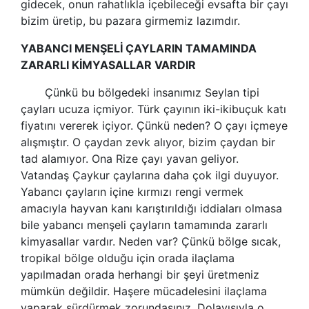
gidecek, onun rahatlıkla içebileceği evsafta bir çayı
bizim üretip, bu pazara girmemiz lazımdır.
YABANCI MENŞELİ ÇAYLARIN TAMAMINDA
ZARARLI KİMYASALLAR VARDIR
Çünkü bu bölgedeki insanımız Seylan tipi
çayları ucuza içmiyor. Türk çayının iki-ikibuçuk katı
fiyatını vererek içiyor. Çünkü neden? O çayı içmeye
alışmıştır. O çaydan zevk alıyor, bizim çaydan bir
tad alamıyor. Ona Rize çayı yavan geliyor.
Vatandaş Çaykur çaylarına daha çok ilgi duyuyor.
Yabancı çayların içine kırmızı rengi vermek
amacıyla hayvan kanı karıştırıldığı iddiaları olmasa
bile yabancı menşeli çayların tamamında zararlı
kimyasallar vardır. Neden var? Çünkü bölge sıcak,
tropikal bölge olduğu için orada ilaçlama
yapılmadan orada herhangi bir şeyi üretmeniz
mümkün değildir. Haşere mücadelesini ilaçlama
yaparak sürdürmek zorundasınız. Dolayısıyla o