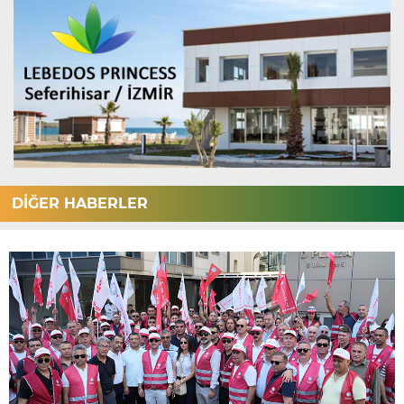
DİĞER HABERLER