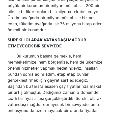
büyük bir kurumun bir milyon müstahsili, 200 bin
aile ile birlikte toplam bir milyona tekabül ediyor.
Üretim ayağında bir milyon müstahsile hizmet
eden, tüketim ayağında ise 75 milyona hitap eden
önemli bir kurumdur.
SÜREKLİ OLARAK VATANDAŞI MAĞDUR
ETMEYECEK BİR SEVİYEDE
Bu kurumun başına gelmekle, hem
memleketimize, hem bölgemize, hem de ülkemize
önemli hizmetler yapmak hedefindeyiz. İnşallah
bundan sonra adım adım, etap etap bunları
gerçekleştirmek için gayret sarf edeceğiz.
Başından bu tarafa esasen çay fiyatlarında makul
bir artış olmuştur. Dediğimiz zaman o dönemde
ciddi bir fiyat artışı gerçekleştirdik. Sürekli olarak
vatandaşı mağdur etmeyecek bir seviyede, ama
enflasyonu da azdırmayacak bir oranda fiyatlar