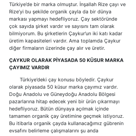
Türkiye’de bir marka olmuştur. İnşallah Rize çayı ve
Rize’yi bu şekilde organik çayla da bir dünya
markası yapmayı hedefliyoruz. Çay sektöründe
çok sayıda şirket vardır ve sayısını tam olarak
bilmiyorum. Bu şirketlerin Çaykur’un iki katı kadar
üretim kapasiteleri vardır. Ama toplamda Çaykur
diğer firmaların üzerinde çay alır ve üretir.
ÇAYKUR OLARAK PİYASADA 50 KÜSUR MARKA
ÇAYIMIZ VARDIR
Türkiye’deki çay konusu böyledir. Çaykur
olarak piyasada 50 küsur marka çayımız vardır.
Doğu Anadolu ve Güneydoğu Anadolu Bölgesi
pazarlarına hitap edecek yeni bir ürün çıkarmayı
hedefliyoruz. Bütün dünyaya açılmak içinde
tamamen organik çay üretimine geçmek istiyoruz.
Bu itibarla organik çayda kullanacağımız gübrenin
evsafını belirleme çalışmalarını şu anda