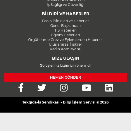
İş Sağlığı ve Güvenliği
BİLDİRİ VE HABERLER
Basın Bildirileri ve Haberler
Genel Başkandan
TİS Haberleri
Eğitim Haberleri
Örgütlenme Grev ve Eylemlerden Haberler
Uluslararası İlişkiler
Kadın Komisyonu
BİZE ULAŞIN
Görüşleriniz bizim için önemlidir
HEMEN GÖNDER
Tekgıda-İş Sendikası - Bilgi İşlem Servisi © 2026