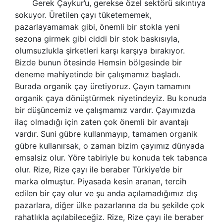
Gerek Çaykur’u, gerekse özel sektörü sıkıntıya
sokuyor. Üretilen çayı tüketememek,
pazarlayamamak gibi, önemli bir stokla yeni
sezona girmek gibi ciddi bir stok baskısıyla,
olumsuzlukla şirketleri karşı karşıya bırakıyor.
Bizde bunun ötesinde Hemsin bölgesinde bir
deneme mahiyetinde bir çalışmamız başladı.
Burada organik çay üretiyoruz. Çayın tamamını
organik çaya dönüştürmek niyetindeyiz. Bu konuda
bir düşüncemiz ve çalışmamız vardır. Çayımızda
ilaç olmadığı için zaten çok önemli bir avantajı
vardır. Suni gübre kullanmayıp, tamamen organik
gübre kullanırsak, o zaman bizim çayımız dünyada
emsalsiz olur. Yöre tabiriyle bu konuda tek tabanca
olur. Rize, Rize çayı ile beraber Türkiye’de bir
marka olmuştur. Piyasada kesin aranan, tercih
edilen bir çay olur ve şu anda açılamadığımız dış
pazarlara, diğer ülke pazarlarına da bu şekilde çok
rahatlıkla açılabileceğiz. Rize, Rize çayı ile beraber