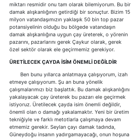
miktarı resmidir onu tam olarak bilemiyorum. Bu bir
damak alışkanlığının getirdiği bir sonuçtur. Bizim 15
milyon vatandaşımızın yaklaşık 50 bin top pazar
potansiyelinin olduğu bu bölgede vatandaşın
damak alışkanlığına uygun çay üreterek, o yörenin
pazarını, pazarlarını gerek Çaykur olarak, gerek
özel sektör olarak ele geçirmemiz gerekiyor.
ÜRETİLECEK ÇAYDA İSİM ÖNEMLİ DEĞİLDİR
Ben bunu yıllarca anlatmaya çalışıyorum, izah
etmeye çalışıyorum. Şu an buna yönelik
çalışmalarımızı biz başlattık. Bu damak alışkanlığını
yakalayacak çay üreterek bu pazarı ele geçirmek
istiyoruz. Üretilecek çayda isim önemli değildir,
önemli olan o damağı yakalamaktır. Yeni bir üretim
tekniğiyle ve farklı metotlarla çalışmaya devam
etmemiz gerekir. Seylan çayı damak tadında,
Güneydoğu insanın yadırgamayacağı, onun hoşuna