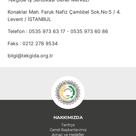
Konaklar Mah. Faruk Nafiz Çamlıbel Sok.No:5 / 4.
Levent / İSTANBUL
Telefon : 0535 973 63 17 - 0535 973 60 86
Faks : 0212 278 9534
bilgi@tekgida.org.tr
HAKKIMIZDA
Tarihçe
Genel Başkanlarımız
Amaç ve Hedefler