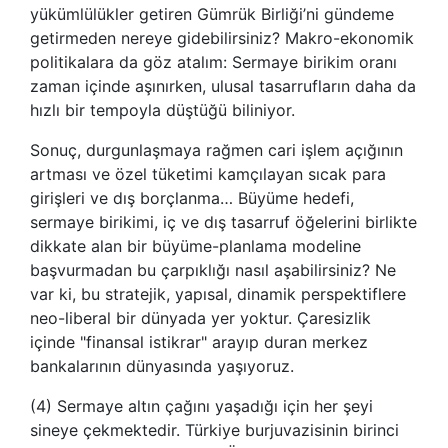
yükümlülükler getiren Gümrük Birliği’ni gündeme
getirmeden nereye gidebilirsiniz? Makro-ekonomik
politikalara da göz atalım: Sermaye birikim oranı
zaman içinde aşınırken, ulusal tasarrufların daha da
hızlı bir tempoyla düştüğü biliniyor.
Sonuç, durgunlaşmaya rağmen cari işlem açığının
artması ve özel tüketimi kamçılayan sıcak para
girişleri ve dış borçlanma… Büyüme hedefi,
sermaye birikimi, iç ve dış tasarruf öğelerini birlikte
dikkate alan bir büyüme-planlama modeline
başvurmadan bu çarpıklığı nasıl aşabilirsiniz? Ne
var ki, bu stratejik, yapısal, dinamik perspektiflere
neo-liberal bir dünyada yer yoktur. Çaresizlik
içinde "finansal istikrar" arayıp duran merkez
bankalarının dünyasında yaşıyoruz.
(4) Sermaye altın çağını yaşadığı için her şeyi
sineye çekmektedir. Türkiye burjuvazisinin birinci