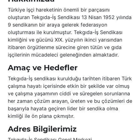
Türkiye işçi hareketinin önemli bir parçasını
oluşturan Tekgıda-İş Sendikası 13 Nisan 1952 yılında
9 sendikanın bir araya gelerek federasyon
oluşturması ile kurulmuştur. Tekgıda-İş Sendikası
kimliğini ve gücünü XIX. yüzyılın ikinci yarısından
itibaren örgütlenme sürecine giren tütün ve gıda
işçilerinin mücadeleci geleneğinden almaktadır.
Amaç ve Hedefler
Tekgıda-İş sendikası kurulduğu tarihten itibaren Türk
çalışma hayatı içerisinde etkin bir şekilde var olmuş
ve çalışma yaşamının ciddi ve süregelen sorunlarına
her zaman çözüm arayan, üreten ve bu çözümleri de
başarıyla hayata geçiren lider bir sendika olma
kimliği ile ön plana çıkmıştır.
Adres Bilgilerimiz
Tekgıda-İş Sendikası Genel Merkezi