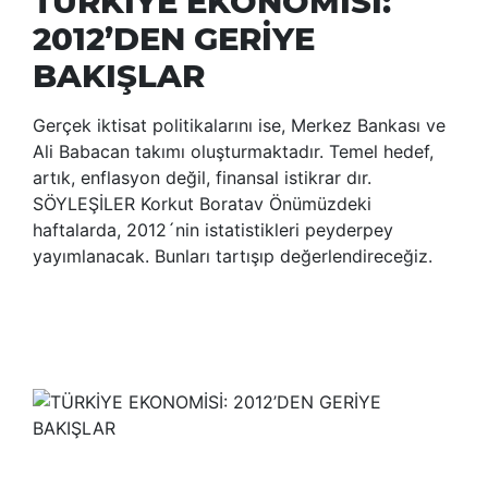
TÜRKİYE EKONOMİSİ:
2012’DEN GERİYE
BAKIŞLAR
Gerçek iktisat politikalarını ise, Merkez Bankası ve
Ali Babacan takımı oluşturmaktadır. Temel hedef,
artık, enflasyon değil, finansal istikrar dır.
SÖYLEŞİLER Korkut Boratav Önümüzdeki
haftalarda, 2012´nin istatistikleri peyderpey
yayımlanacak. Bunları tartışıp değerlendireceğiz.