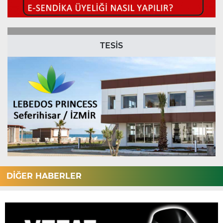
TESİS
DİĞER HABERLER