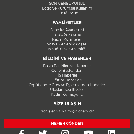
SON GENEL KURUL
Logo ve Kurumsal Kullanım
Tüzüğümüz
FAALİYETLER
Sendika Akademisi
Toplu Sözleşme
Kadın Komiteleri
Sosyal Güvenlik Köşesi
İş Sağlığı ve Güvenliği
BİLDİRİ VE HABERLER
Basın Bildirileri ve Haberler
Genel Başkandan
TİS Haberleri
Eğitim Haberleri
Örgütlenme Grev ve Eylemlerden Haberler
Uluslararası İlişkiler
Kadın Komisyonu
BİZE ULAŞIN
Görüşleriniz bizim için önemlidir
HEMEN GÖNDER