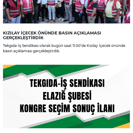
KIZILAY İÇECEK ÖNÜNDE BASIN AÇIKLAMASI
GERÇEKLEŞTİRDİK
Tekgıda-İş Sendikası olarak bugün saat 11.00’de Kızılay İçecek önünde
basın açıklaması gerçekleştirdik.