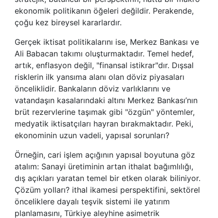
ekonomik politikanın öğeleri değildir. Perakende,
çoğu kez bireysel kararlardır.
Gerçek iktisat politikalarını ise, Merkez Bankası ve
Ali Babacan takımı oluşturmaktadır. Temel hedef,
artık, enflasyon değil, "finansal istikrar"dır. Dışsal
risklerin ilk yansıma alanı olan döviz piyasaları
önceliklidir. Bankaların döviz varlıklarını ve
vatandaşın kasalarındaki altını Merkez Bankası’nın
brüt rezervlerine taşımak gibi "özgün" yöntemler,
medyatik iktisatçıları hayran bırakmaktadır. Peki,
ekonominin uzun vadeli, yapısal sorunları?
Örneğin, cari işlem açığının yapısal boyutuna göz
atalım: Sanayi üretiminin artan ithalat bağımlılığı,
dış açıkları yaratan temel bir etken olarak biliniyor.
Çözüm yolları? ithal ikamesi perspektifini, sektörel
önceliklere dayalı teşvik sistemi ile yatırım
planlamasını, Türkiye aleyhine asimetrik