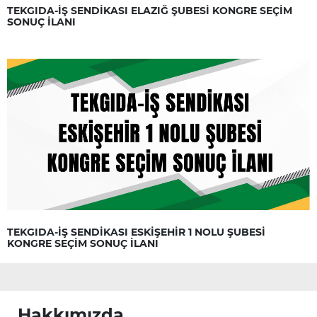
TEKGIDA-İŞ SENDİKASI ELAZIĞ ŞUBESİ KONGRE SEÇİM
SONUÇ İLANI
TEKGIDA-İŞ SENDİKASI ESKİŞEHİR 1 NOLU ŞUBESİ
KONGRE SEÇİM SONUÇ İLANI
Hakkımızda