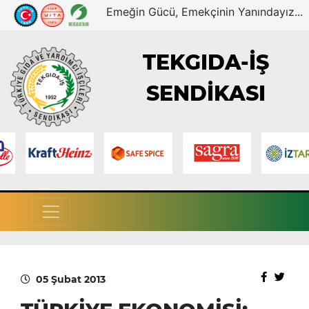
Emeğin Gücü, Emekçinin Yanındayız...
TEKGIDA-İŞ
SENDİKASI
05 Şubat 2013