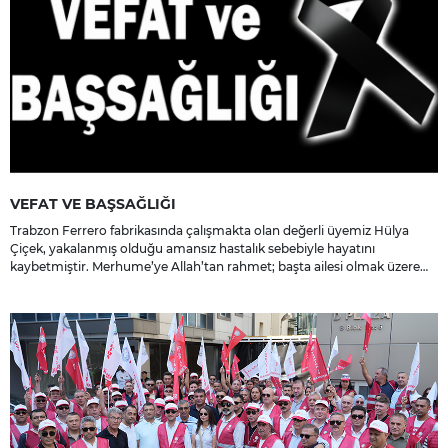
VEFAT VE BAŞSAĞLIĞI
Trabzon Ferrero fabrikasında çalışmakta olan değerli üyemiz Hülya
Çiçek, yakalanmış olduğu amansız hastalık sebebiyle hayatını
kaybetmiştir. Merhume’ye Allah’tan rahmet; başta ailesi olmak üzere
yakınlarına, sevenlerine ve çalışma arkadaşlarına başsağlığı ve sabır
dileriz.