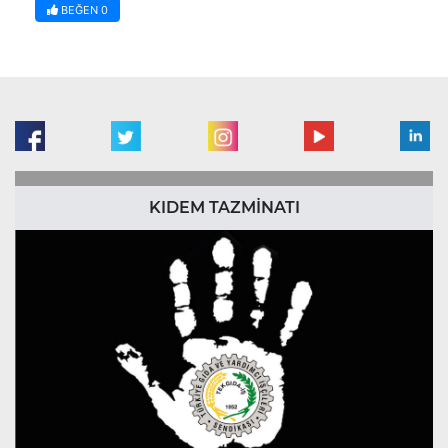
BEĞEN
0
KIDEM TAZMİNATI