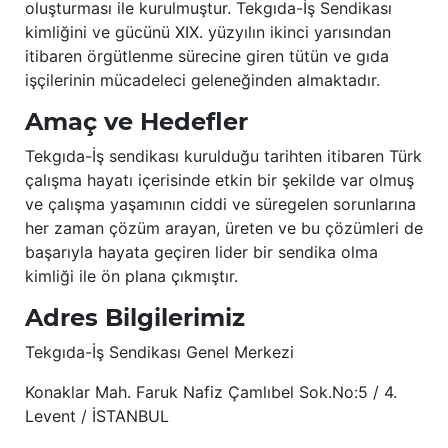
oluşturması ile kurulmuştur. Tekgıda-İş Sendikası
kimliğini ve gücünü XIX. yüzyılın ikinci yarısından
itibaren örgütlenme sürecine giren tütün ve gıda
işçilerinin mücadeleci geleneğinden almaktadır.
Amaç ve Hedefler
Tekgıda-İş sendikası kurulduğu tarihten itibaren Türk
çalışma hayatı içerisinde etkin bir şekilde var olmuş
ve çalışma yaşamının ciddi ve süregelen sorunlarına
her zaman çözüm arayan, üreten ve bu çözümleri de
başarıyla hayata geçiren lider bir sendika olma
kimliği ile ön plana çıkmıştır.
Adres Bilgilerimiz
Tekgıda-İş Sendikası Genel Merkezi
Konaklar Mah. Faruk Nafiz Çamlıbel Sok.No:5 / 4.
Levent / İSTANBUL