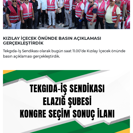
KIZILAY İÇECEK ÖNÜNDE BASIN AÇIKLAMASI
GERÇEKLEŞTİRDİK
Tekgıda-İş Sendikası olarak bugün saat 11.00’de Kızılay İçecek önünde
basın açıklaması gerçekleştirdik.