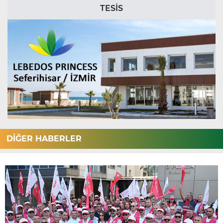
TESİS
DİĞER HABERLER