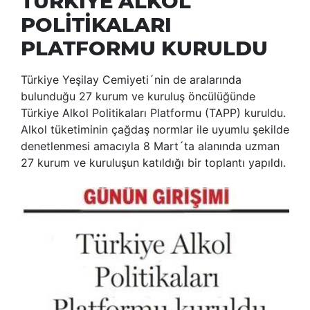
TÜRKİYE ALKOL
POLİTİKALARI
PLATFORMU KURULDU
Türkiye Yeşilay Cemiyeti´nin de aralarında
bulunduğu 27 kurum ve kuruluş öncülüğünde
Türkiye Alkol Politikaları Platformu (TAPP) kuruldu.
Alkol tüketiminin çağdaş normlar ile uyumlu şekilde
denetlenmesi amacıyla 8 Mart´ta alanında uzman
27 kurum ve kuruluşun katıldığı bir toplantı yapıldı.