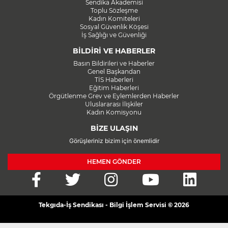
Sendika Akademisi
Toplu Sözleşme
Kadın Komiteleri
Sosyal Güvenlik Köşesi
İş Sağlığı ve Güvenliği
BİLDİRİ VE HABERLER
Basın Bildirileri ve Haberler
Genel Başkandan
TİS Haberleri
Eğitim Haberleri
Örgütlenme Grev ve Eylemlerden Haberler
Uluslararası İlişkiler
Kadın Komisyonu
BİZE ULAŞIN
Görüşleriniz bizim için önemlidir
HEMEN GÖNDER
Tekgıda-İş Sendikası - Bilgi İşlem Servisi © 2026