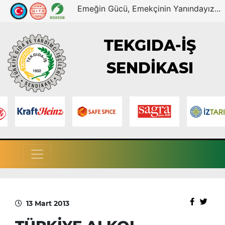
Emeğin Gücü, Emekçinin Yanındayız...
TEKGIDA-İŞ
SENDİKASI
13 Mart 2013