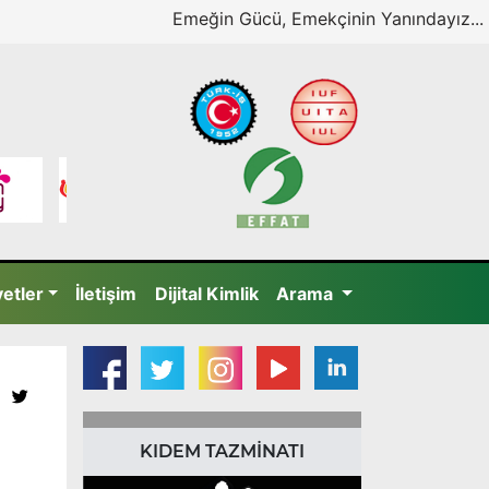
Emeğin Gücü, Emekçinin Yanındayız...
yetler
İletişim
Dijital Kimlik
Arama
KIDEM TAZMİNATI