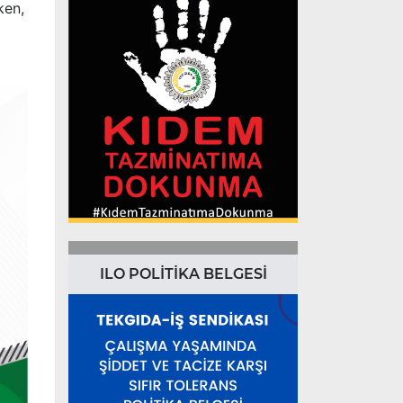
ken,
ILO POLİTİKA BELGESİ