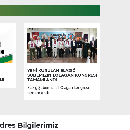
YENİ KURULAN ELAZIĞ
ŞUBEMİZİN 1.OLAĞAN KONGRESİ
NI
TAMAMLANDI
Elazığ Şubemizin 1. Olağan kongresi
tamamlandı.
dres Bilgilerimiz