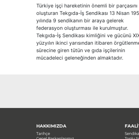
Türkiye işçi hareketinin önemli bir parçasını
oluşturan Tekgıda-İş Sendikası 13 Nisan 19
yılında 9 sendikanın bir araya gelerek
federasyon oluşturması ile kurulmuştur.
Tekgıda-İş Sendikası kimliğini ve gücünü XI
yüzyılın ikinci yarısından itibaren örgütlenm
sürecine giren tütün ve gıda işçilerinin
mücadeleci geleneğinden almaktadır.
HAKKIMIZDA
FAALİ
Tarihçe
Sendik
Genel Başkanlarımız
Toplu 