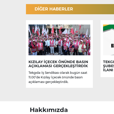
DİĞER HABERLER
KIZILAY İÇECEK ÖNÜNDE BASIN
TEKGI
AÇIKLAMASI GERÇEKLEŞTİRDİK
ŞUBE
İLANI
Tekgıda-İş Sendikası olarak bugün saat
11.00’de Kızılay İçecek önünde basın
açıklaması gerçekleştirdik.
Hakkımızda