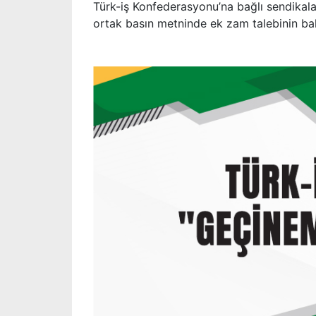
Türk-iş Konfederasyonu’na bağlı sendikala
ortak basın metninde ek zam talebinin ba