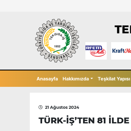
TE
Anasayfa
Hakkımızda
Teşkilat Yapısı
21 Ağustos 2024
TÜRK-İŞ’TEN 81 İLD