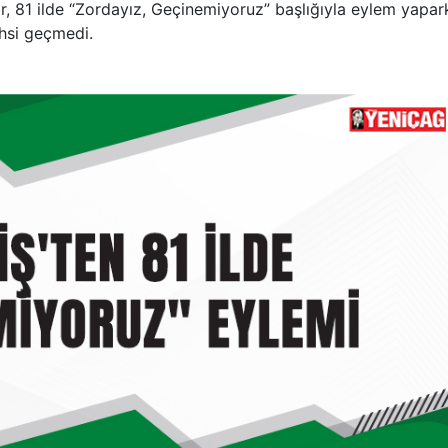
r, 81 ilde “Zordayız, Geçinemiyoruz” başlığıyla eylem yapar
hsi geçmedi.