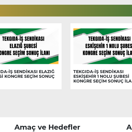
DA-İŞ SENDİKASI ELAZIĞ
TEKGIDA-İŞ SENDİKASI
Sİ KONGRE SEÇİM SONUÇ
ESKİŞEHİR 1 NOLU ŞUBESİ
KONGRE SEÇİM SONUÇ İLA
Amaç ve Hedefler
A