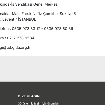
kgıda-İş Sendikası Genel Merkezi
naklar Mah. Faruk Nafiz Çamlıbel Sok.No:5
4. Levent / İSTANBUL
lefon : 0535 973 63 17 - 0535 973 60 86
ks : 0212 278 9534
lgi@tekgida.org.tr
BİZE ULAŞIN
Görüşleriniz bizim için önemlidir