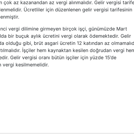
çok az kazanandan az vergi alınmalıdır. Gelir vergisi tarif
nmelidir. Ücretliler için düzenlenen gelir vergisi tarifesinin 
lenmiştir.
kinci vergi dilimine girmeyen birçok işçi, günümüzde Mart
ılda bir buçuk aylık ücretini vergi olarak ödemektedir. Gelir
rda olduğu gibi, brüt asgari ücretin 12 katından az olmamalıd
altılmalıdır. İşçiler hem kaynaktan kesilen doğrudan vergi he
r. Gelir vergisi oranı bütün işçiler için yüzde 15’de
n vergi kesilmemelidir.