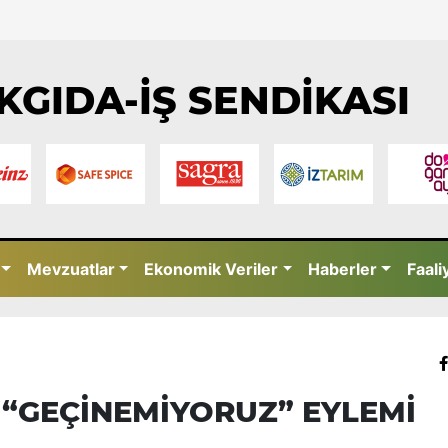
KGIDA-İŞ SENDİKASI
Mevzuatlar
Ekonomik Veriler
Haberler
Faali
E “GEÇİNEMİYORUZ” EYLEMİ