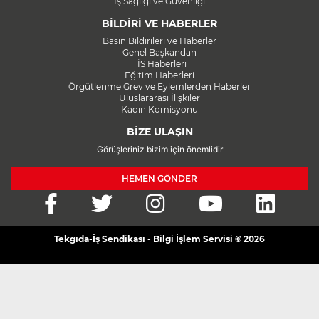
İş Sağlığı ve Güvenliği
BİLDİRİ VE HABERLER
Basın Bildirileri ve Haberler
Genel Başkandan
TİS Haberleri
Eğitim Haberleri
Örgütlenme Grev ve Eylemlerden Haberler
Uluslararası İlişkiler
Kadın Komisyonu
BİZE ULAŞIN
Görüşleriniz bizim için önemlidir
HEMEN GÖNDER
Tekgıda-İş Sendikası - Bilgi İşlem Servisi © 2026