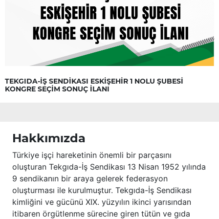
TEKGIDA-İŞ SENDİKASI ESKİŞEHİR 1 NOLU ŞUBESİ
KONGRE SEÇİM SONUÇ İLANI
Hakkımızda
Türkiye işçi hareketinin önemli bir parçasını
oluşturan Tekgıda-İş Sendikası 13 Nisan 1952 yılında
9 sendikanın bir araya gelerek federasyon
oluşturması ile kurulmuştur. Tekgıda-İş Sendikası
kimliğini ve gücünü XIX. yüzyılın ikinci yarısından
itibaren örgütlenme sürecine giren tütün ve gıda