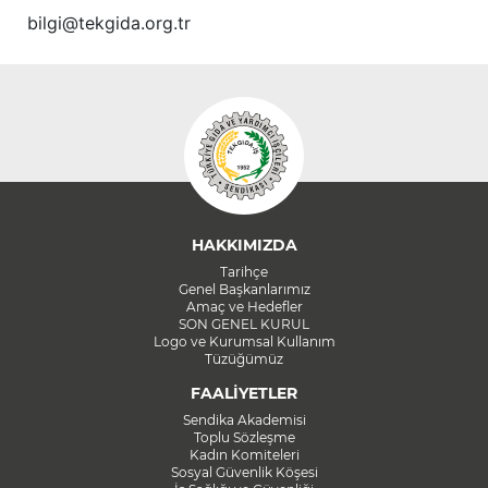
bilgi@tekgida.org.tr
HAKKIMIZDA
Tarihçe
Genel Başkanlarımız
Amaç ve Hedefler
SON GENEL KURUL
Logo ve Kurumsal Kullanım
Tüzüğümüz
FAALİYETLER
Sendika Akademisi
Toplu Sözleşme
Kadın Komiteleri
Sosyal Güvenlik Köşesi