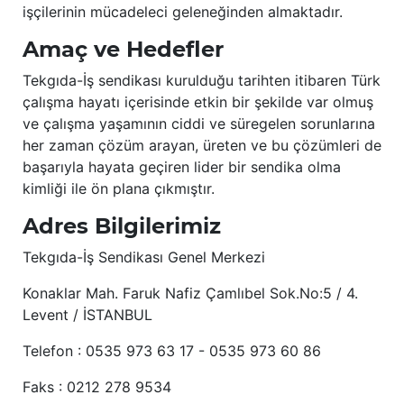
işçilerinin mücadeleci geleneğinden almaktadır.
Amaç ve Hedefler
Tekgıda-İş sendikası kurulduğu tarihten itibaren Türk
çalışma hayatı içerisinde etkin bir şekilde var olmuş
ve çalışma yaşamının ciddi ve süregelen sorunlarına
her zaman çözüm arayan, üreten ve bu çözümleri de
başarıyla hayata geçiren lider bir sendika olma
kimliği ile ön plana çıkmıştır.
Adres Bilgilerimiz
Tekgıda-İş Sendikası Genel Merkezi
Konaklar Mah. Faruk Nafiz Çamlıbel Sok.No:5 / 4.
Levent / İSTANBUL
Telefon : 0535 973 63 17 - 0535 973 60 86
Faks : 0212 278 9534