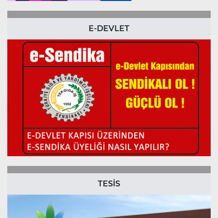
E-DEVLET
TESİS