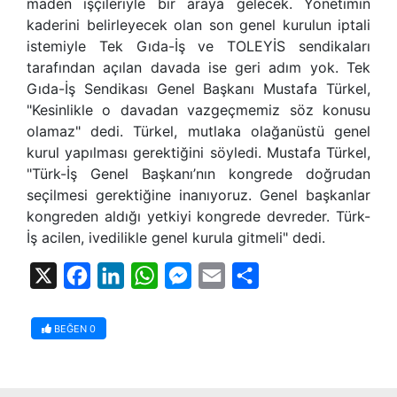
maden işçileriyle bir araya gelecek. Yönetimin
kaderini belirleyecek olan son genel kurulun iptali
istemiyle Tek Gıda-İş ve TOLEYİS sendikaları
tarafından açılan davada ise geri adım yok. Tek
Gıda-İş Sendikası Genel Başkanı Mustafa Türkel,
"Kesinlikle o davadan vazgeçmemiz söz konusu
olamaz" dedi. Türkel, mutlaka olağanüstü genel
kurul yapılması gerektiğini söyledi. Mustafa Türkel,
"Türk-İş Genel Başkanı’nın kongrede doğrudan
seçilmesi gerektiğine inanıyoruz. Genel başkanlar
kongreden aldığı yetkiyi kongrede devreder. Türk-
İş acilen, ivedilikle genel kurula gitmeli" dedi.
X
Facebook
LinkedIn
WhatsApp
Messenger
Email
Share
BEĞEN
0