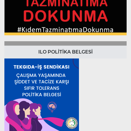
ILO POLİTİKA BELGESİ