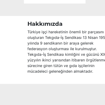
Hakkımızda
Türkiye işçi hareketinin önemli bir parçasını
oluşturan Tekgıda-İş Sendikası 13 Nisan 19
yılında 9 sendikanın bir araya gelerek
federasyon oluşturması ile kurulmuştur.
Tekgıda-İş Sendikası kimliğini ve gücünü XI
yüzyılın ikinci yarısından itibaren örgütlenm
sürecine giren tütün ve gıda işçilerinin
mücadeleci geleneğinden almaktadır.