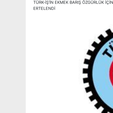
TÜRK-İŞ’İN EKMEK BARIŞ ÖZGÜRLÜK İÇ
ERTELENDİ