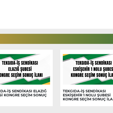
DA-İŞ SENDİKASI ELAZIĞ
TEKGIDA-İŞ SENDİKASI
Sİ KONGRE SEÇİM SONUÇ
ESKİŞEHİR 1 NOLU ŞUBESİ
KONGRE SEÇİM SONUÇ İLA