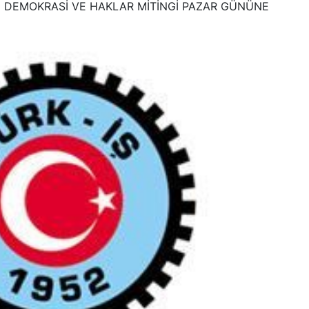
İN DEMOKRASİ VE HAKLAR MİTİNGİ PAZAR GÜNÜNE