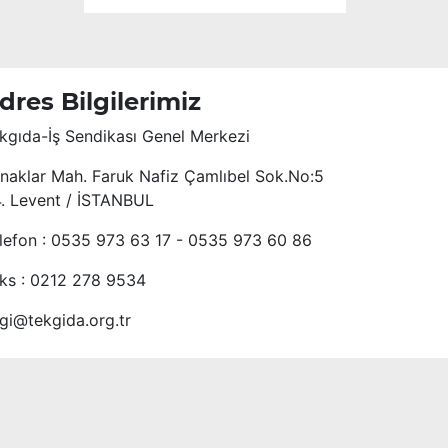
dres Bilgilerimiz
kgıda-İş Sendikası Genel Merkezi
naklar Mah. Faruk Nafiz Çamlıbel Sok.No:5
4. Levent / İSTANBUL
lefon : 0535 973 63 17 - 0535 973 60 86
ks : 0212 278 9534
lgi@tekgida.org.tr