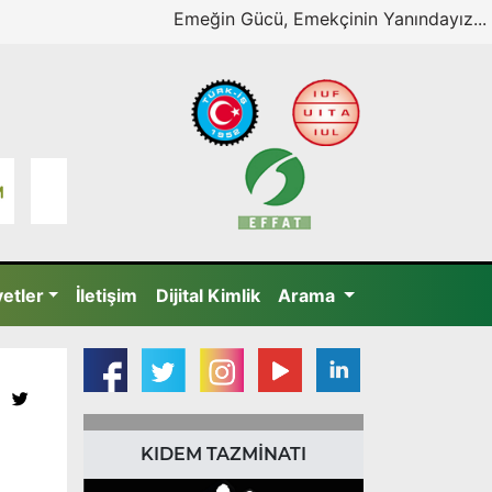
Emeğin Gücü, Emekçinin Yanındayız...
yetler
İletişim
Dijital Kimlik
Arama
KIDEM TAZMİNATI