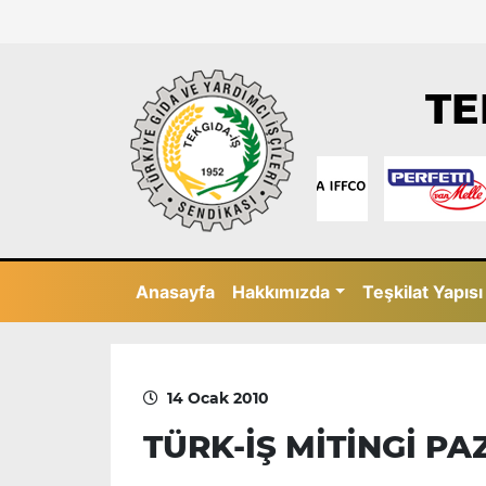
TE
Anasayfa
Hakkımızda
Teşkilat Yapısı
14 Ocak 2010
TÜRK-İŞ MİTİNGİ P