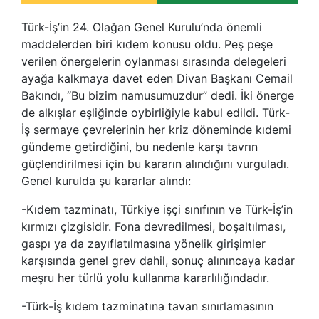
Türk-İş’in 24. Olağan Genel Kurulu’nda önemli
maddelerden biri kıdem konusu oldu. Peş peşe
verilen önergelerin oylanması sırasında delegeleri
ayağa kalkmaya davet eden Divan Başkanı Cemail
Bakındı, “Bu bizim namusumuzdur” dedi. İki önerge
de alkışlar eşliğinde oybirliğiyle kabul edildi. Türk-
İş sermaye çevrelerinin her kriz döneminde kıdemi
gündeme getirdiğini, bu nedenle karşı tavrın
güçlendirilmesi için bu kararın alındığını vurguladı.
Genel kurulda şu kararlar alındı:
-Kıdem tazminatı, Türkiye işçi sınıfının ve Türk-İş’in
kırmızı çizgisidir. Fona devredilmesi, boşaltılması,
gaspı ya da zayıflatılmasına yönelik girişimler
karşısında genel grev dahil, sonuç alınıncaya kadar
meşru her türlü yolu kullanma kararlılığındadır.
-Türk-İş kıdem tazminatına tavan sınırlamasının