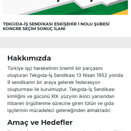
TEKGIDA-İŞ SENDİKASI ESKİŞEHİR 1 NOLU ŞUBESİ
KONGRE SEÇİM SONUÇ İLANI
Hakkımızda
Türkiye işçi hareketinin önemli bir parçasını
oluşturan Tekgıda-İş Sendikası 13 Nisan 1952 yılında
9 sendikanın bir araya gelerek federasyon
oluşturması ile kurulmuştur. Tekgıda-İş Sendikası
kimliğini ve gücünü XIX. yüzyılın ikinci yarısından
itibaren örgütlenme sürecine giren tütün ve gıda
işçilerinin mücadeleci geleneğinden almaktadır.
Amaç ve Hedefler