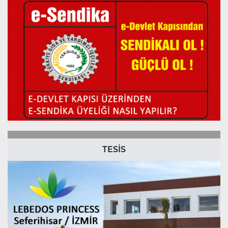
TESİS