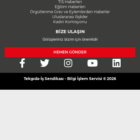
TİS Haberleri
Eğitim Haberleri
Örgütlenme Grev ve Eylemlerden Haberler
Uluslararası İlişkiler
Kadın Komisyonu
BİZE ULAŞIN
Görüşleriniz bizim için önemlidir
HEMEN GÖNDER
Tekgıda-İş Sendikası - Bilgi İşlem Servisi © 2026