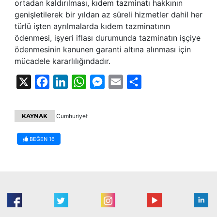
ortadan kaldırılması, kıdem tazminatı hakkının
genişletilerek bir yıldan az süreli hizmetler dahil her
türlü işten ayrılmalarda kıdem tazminatının
ödenmesi, işyeri iflası durumunda tazminatın işçiye
ödenmesinin kanunen garanti altına alınması için
mücadele kararlılığındadır.
X
Facebook
LinkedIn
WhatsApp
Messenger
Email
Share
KAYNAK
Cumhuriyet
BEĞEN
16