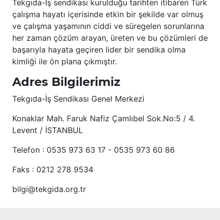
Tekgıda-İş sendikası kurulduğu tarihten itibaren Türk
çalışma hayatı içerisinde etkin bir şekilde var olmuş
ve çalışma yaşamının ciddi ve süregelen sorunlarına
her zaman çözüm arayan, üreten ve bu çözümleri de
başarıyla hayata geçiren lider bir sendika olma
kimliği ile ön plana çıkmıştır.
Adres Bilgilerimiz
Tekgıda-İş Sendikası Genel Merkezi
Konaklar Mah. Faruk Nafiz Çamlıbel Sok.No:5 / 4.
Levent / İSTANBUL
Telefon : 0535 973 63 17 - 0535 973 60 86
Faks : 0212 278 9534
bilgi@tekgida.org.tr