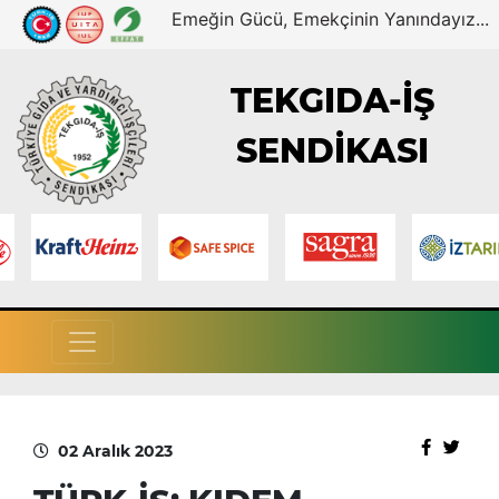
Emeğin Gücü, Emekçinin Yanındayız...
TEKGIDA-İŞ
SENDİKASI
02 Aralık 2023