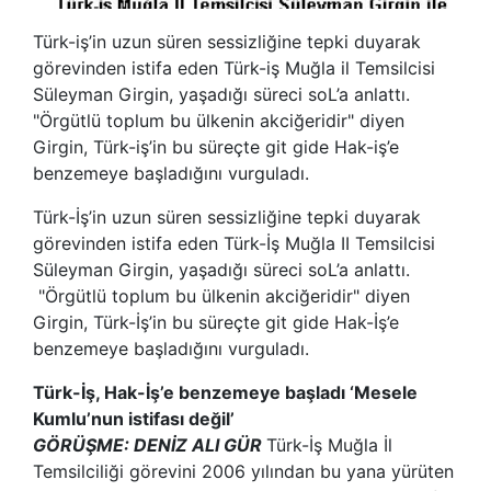
Türk-iş’in uzun süren sessizliğine tepki duyarak
görevinden istifa eden Türk-iş Muğla il Temsilcisi
Süleyman Girgin, yaşadığı süreci soL’a anlattı.
"Örgütlü toplum bu ülkenin akciğeridir" diyen
Girgin, Türk-iş’in bu süreçte git gide Hak-iş’e
benzemeye başladığını vurguladı.
Türk-İş’in uzun süren sessizliğine tepki duyarak
görevinden istifa eden Türk-İş Muğla II Temsilcisi
Süleyman Girgin, yaşadığı süreci soL’a anlattı.
"Örgütlü toplum bu ülkenin akciğeridir" diyen
Girgin, Türk-İş’in bu süreçte git gide Hak-İş’e
benzemeye başladığını vurguladı.
Türk-İş, Hak-İş’e benzemeye başladı ‘Mesele
Kumlu’nun istifası değil’
GÖRÜŞME: DENİZ ALI GÜR
Türk-İş Muğla İl
Temsilciliği görevini 2006 yılından bu yana yürüten