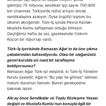
gelmişiz 75 milyona, sendikalı işçi sayısı 700-800
bin civarında. Türkiye’de nüfus artıyor ancak
sendikalaşma azalıyor. Oysa örgütlü toplum bu
ülkenin akciğeridir. Türk-İş içinde Pevrul Kavlak-
Mustafa Kumlu saflaşması olduğu biliniyor.
Geçtiğimiz hafta da soL gazetesinde Yıldırım
Koç’un bir röportajı vardı.
Türk-İş içerisinde Ramazan Ağar’ın da öne çıkma
çabalarından bahsediyordu. Olası bir olağanüstü
genel kurulda siz nasıl bir taraflaşma
bekliyorsunuz?
Ramazan Ağar Türk-iş’i eleştirdi, ki Türk-İş Yönetim
Kurulu üyesidir. Ağar’ın "Bu yapı ile gitmez" demesi
malum durumun ilamıdır. Bunun gerekçesine
bakmak lazım.
Altı ay önce Sendikalar ve Toplu Sözleşme Yasası
değişti ve Mustafa Kumlu’nun konuyla ilgili bir