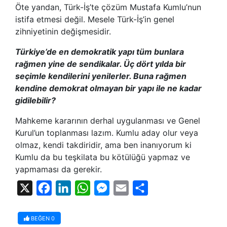
Öte yandan, Türk-İş’te çözüm Mustafa Kumlu’nun
istifa etmesi değil. Mesele Türk-İş’in genel
zihniyetinin değişmesidir.
Türkiye’de en demokratik yapı tüm bunlara
rağmen yine de sendikalar. Üç dört yılda bir
seçimle kendilerini yenilerler. Buna rağmen
kendine demokrat olmayan bir yapı ile ne kadar
gidilebilir?
Mahkeme kararının derhal uygulanması ve Genel
Kurul’un toplanması lazım. Kumlu aday olur veya
olmaz, kendi takdiridir, ama ben inanıyorum ki
Kumlu da bu teşkilata bu kötülüğü yapmaz ve
yapmaması da gerekir.
X
Facebook
LinkedIn
WhatsApp
Messenger
Email
Share
BEĞEN
0