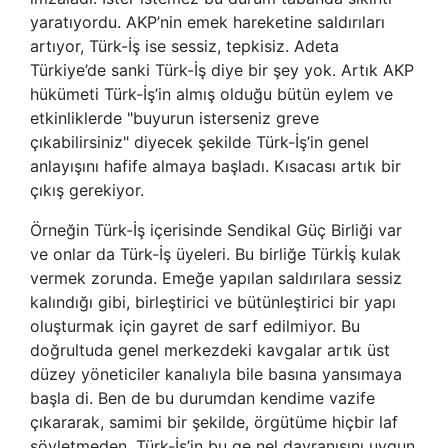
yaratıyordu. AKP’nin emek hareketine saldırıları
artıyor, Türk-İş ise sessiz, tepkisiz. Adeta
Türkiye’de sanki Türk-İş diye bir şey yok. Artık AKP
hükümeti Türk-İş’in almış olduğu bütün eylem ve
etkinliklerde "buyurun isterseniz greve
çıkabilirsiniz" diyecek şekilde Türk-İş’in genel
anlayışını hafife almaya başladı. Kısacası artık bir
çıkış gerekiyor.
Örneğin Türk-İş içerisinde Sendikal Güç Birliği var
ve onlar da Türk-İş üyeleri. Bu birliğe Türkİş kulak
vermek zorunda. Emeğe yapılan saldırılara sessiz
kalındığı gibi, birleştirici ve bütünleştirici bir yapı
oluşturmak için gayret de sarf edilmiyor. Bu
doğrultuda genel merkezdeki kavgalar artık üst
düzey yöneticiler kanalıyla bile basına yansımaya
başla di. Ben de bu durumdan kendime vazife
çıkararak, samimi bir şekilde, örgütüme hiçbir laf
söyletmeden, Türk-İş’in bu ge nel davranışını uygun