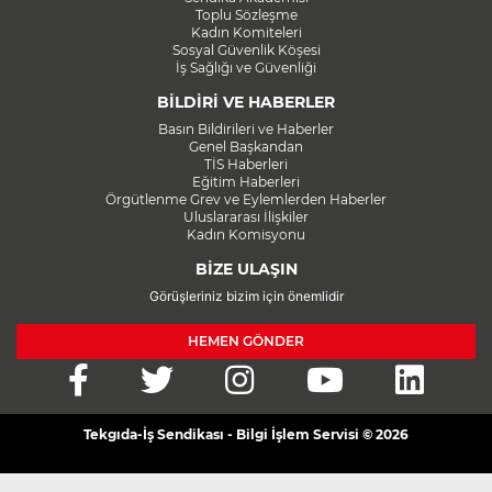
Toplu Sözleşme
Kadın Komiteleri
Sosyal Güvenlik Köşesi
İş Sağlığı ve Güvenliği
BİLDİRİ VE HABERLER
Basın Bildirileri ve Haberler
Genel Başkandan
TİS Haberleri
Eğitim Haberleri
Örgütlenme Grev ve Eylemlerden Haberler
Uluslararası İlişkiler
Kadın Komisyonu
BİZE ULAŞIN
Görüşleriniz bizim için önemlidir
HEMEN GÖNDER
Tekgıda-İş Sendikası - Bilgi İşlem Servisi © 2026