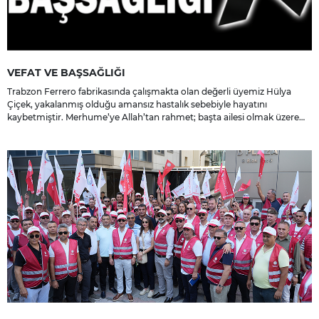
VEFAT VE BAŞSAĞLIĞI
Trabzon Ferrero fabrikasında çalışmakta olan değerli üyemiz Hülya
Çiçek, yakalanmış olduğu amansız hastalık sebebiyle hayatını
kaybetmiştir. Merhume’ye Allah’tan rahmet; başta ailesi olmak üzere
yakınlarına, sevenlerine ve çalışma arkadaşlarına başsağlığı ve sabır
dileriz.