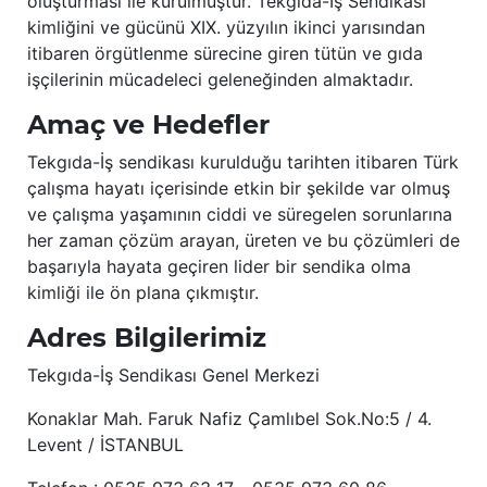
oluşturması ile kurulmuştur. Tekgıda-İş Sendikası
kimliğini ve gücünü XIX. yüzyılın ikinci yarısından
itibaren örgütlenme sürecine giren tütün ve gıda
işçilerinin mücadeleci geleneğinden almaktadır.
Amaç ve Hedefler
Tekgıda-İş sendikası kurulduğu tarihten itibaren Türk
çalışma hayatı içerisinde etkin bir şekilde var olmuş
ve çalışma yaşamının ciddi ve süregelen sorunlarına
her zaman çözüm arayan, üreten ve bu çözümleri de
başarıyla hayata geçiren lider bir sendika olma
kimliği ile ön plana çıkmıştır.
Adres Bilgilerimiz
Tekgıda-İş Sendikası Genel Merkezi
Konaklar Mah. Faruk Nafiz Çamlıbel Sok.No:5 / 4.
Levent / İSTANBUL