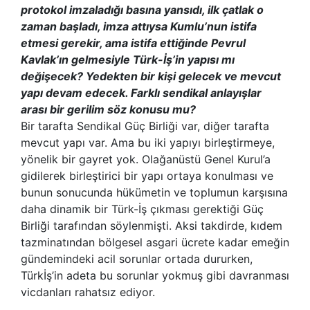
protokol imzaladığı basına yansıdı, ilk çatlak o
zaman başladı, imza attıysa Kumlu’nun istifa
etmesi gerekir, ama istifa ettiğinde Pevrul
Kavlak’ın gelmesiyle Türk-İş’in yapısı mı
değişecek? Yedekten bir kişi gelecek ve mevcut
yapı devam edecek. Farklı sendikal anlayışlar
arası bir gerilim söz konusu mu?
Bir tarafta Sendikal Güç Birliği var, diğer tarafta
mevcut yapı var. Ama bu iki yapıyı birleştirmeye,
yönelik bir gayret yok. Olağanüstü Genel Kurul’a
gidilerek birleştirici bir yapı ortaya konulması ve
bunun sonucunda hükümetin ve toplumun karşısına
daha dinamik bir Türk-İş çıkması gerektiği Güç
Birliği tarafından söylenmişti. Aksi takdirde, kıdem
tazminatından bölgesel asgari ücrete kadar emeğin
gündemindeki acil sorunlar ortada dururken,
Türkİş’in adeta bu sorunlar yokmuş gibi davranması
vicdanları rahatsız ediyor.