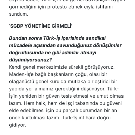
görmediğim için protesto etmek cıyla istifamı
sundum.
‘SGBP YÖNETİME GİRMELİ’
Bundan sonra Türk-İş içerisinde sendikal
mücadele açısından savunduğunuz dönüşümler
doğrultusunda ne gibi adımlar atmayı
düşünüyorsunuz?
Kendi genel merkezimizle sürekli görüşüyoruz.
Maden-İş’e bağlı başkanların çoğu, olası bir
olağanüstü genel kurulda mutlaka birleştirici bir
yapıda yer almamız gerektiğini düşünüyor. Türk-
İş’in yeniden bir güven tesis etmesi ve umut olması
lazım. Hem halk, hem de işçi tabanında bu güveni
elde edebilmesi için bu parçalı durumdan bir an
önce kurtulması lazım. Türk-îş intihara doğru
gidiyor.