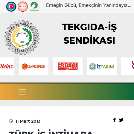
Emeğin Gücü, Emekçinin Yanındayız...
TEKGIDA-İŞ
SENDİKASI
11 Mart 2013