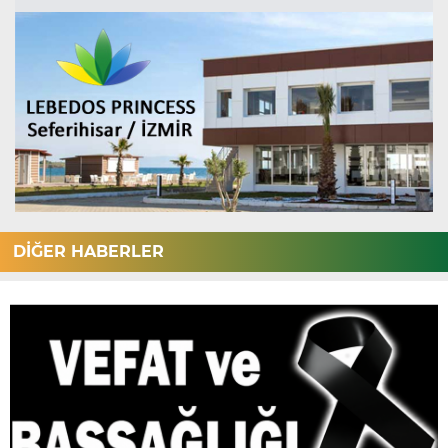
DİĞER HABERLER