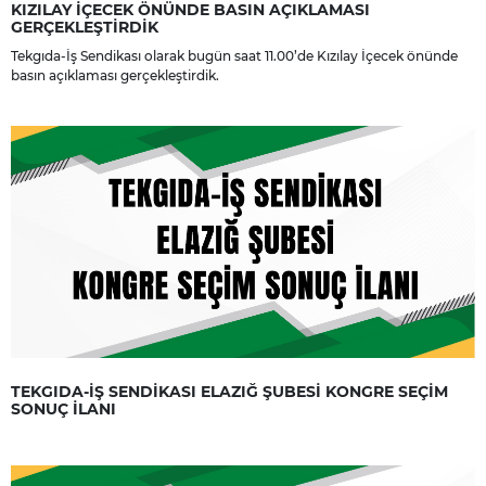
KIZILAY İÇECEK ÖNÜNDE BASIN AÇIKLAMASI
GERÇEKLEŞTİRDİK
Tekgıda-İş Sendikası olarak bugün saat 11.00’de Kızılay İçecek önünde
basın açıklaması gerçekleştirdik.
TEKGIDA-İŞ SENDİKASI ELAZIĞ ŞUBESİ KONGRE SEÇİM
SONUÇ İLANI