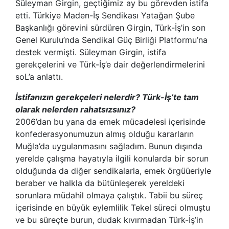
Süleyman Girgin, geçtiğimiz ay bu görevden istifa
etti. Türkiye Maden-İş Sendikası Yatağan Şube
Başkanlığı görevini sürdüren Girgin, Türk-İş’in son
Genel Kurulu’nda Sendikal Güç Birliği Platformu’na
destek vermişti. Süleyman Girgin, istifa
gerekçelerini ve Türk-İş’e dair değerlendirmelerini
soL’a anlattı.
İstifanızın gerekçeleri nelerdir? Türk-İş’te tam
olarak nelerden rahatsızsınız?
2006’dan bu yana da emek mücadelesi içerisinde
konfederasyonumuzun almış olduğu kararların
Muğla’da uygulanmasını sağladım. Bunun dışında
yerelde çalışma hayatıyla ilgili konularda bir sorun
olduğunda da diğer sendikalarla, emek örgüüeriyle
beraber ve halkla da bütünleşerek yereldeki
sorunlara müdahil olmaya çalıştık. Tabii bu süreç
içerisinde en büyük eylemlilik Tekel süreci olmuştu
ve bu süreçte burun, dudak kıvırmadan Türk-İş’in