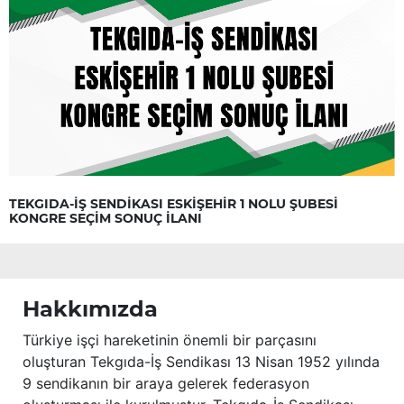
TEKGIDA-İŞ SENDİKASI ESKİŞEHİR 1 NOLU ŞUBESİ
KONGRE SEÇİM SONUÇ İLANI
Hakkımızda
Türkiye işçi hareketinin önemli bir parçasını
oluşturan Tekgıda-İş Sendikası 13 Nisan 1952 yılında
9 sendikanın bir araya gelerek federasyon