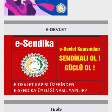
E-DEVLET
TESİS