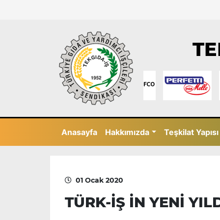
TE
Anasayfa
Hakkımızda
Teşkilat Yapısı
01 Ocak 2020
TÜRK-İŞ İN YENİ YI