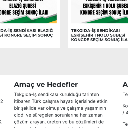
DA-İŞ SENDİKASI ELAZIĞ
TEKGIDA-İŞ SENDİKASI
Sİ KONGRE SEÇİM SONUÇ
ESKİŞEHİR 1 NOLU ŞUBESİ
KONGRE SEÇİM SONUÇ İLA
Amaç ve Hedefler
A
Tekgıda-İş sendikası kurulduğu tarihten
Te
52
itibaren Türk çalışma hayatı içerisinde etkin
Ko
bir şekilde var olmuş ve çalışma yaşamının
/ 
ciddi ve süregelen sorunlarına her zaman
X.
çözüm arayan, üreten ve bu çözümleri de
Te