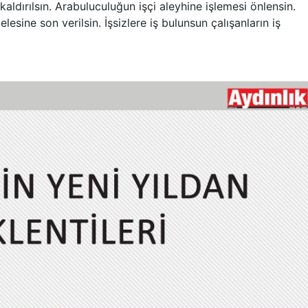
aldırılsın. Arabuluculuğun işçi aleyhine işlemesi önlensin.
ine son verilsin. İşsizlere iş bulunsun çalışanların iş