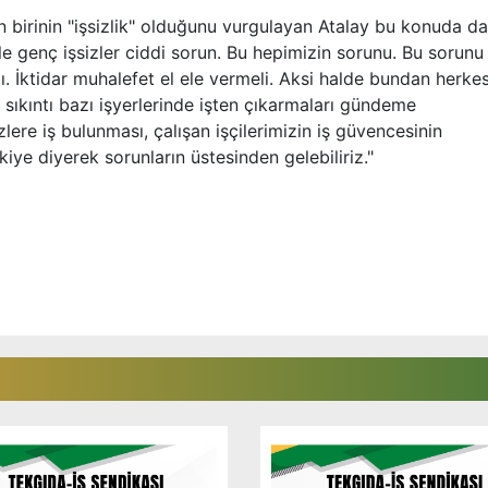
 birinin "işsizlik" olduğunu vurgulayan Atalay bu konuda da
ikle genç işsizler ciddi sorun. Bu hepimizin sorunu. Bu sorunu
lı. İktidar muhalefet el ele vermeli. Aksi halde bundan herke
ıkıntı bazı işyerlerinde işten çıkarmaları gündeme
zlere iş bulunması, çalışan işçilerimizin iş güvencesinin
iye diyerek sorunların üstesinden gelebiliriz."