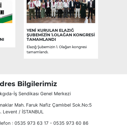
YENİ KURULAN ELAZIĞ
ŞUBEMİZİN 1.OLAĞAN KONGRESİ
NI
TAMAMLANDI
Elazığ Şubemizin 1. Olağan kongresi
tamamlandı.
dres Bilgilerimiz
kgıda-İş Sendikası Genel Merkezi
naklar Mah. Faruk Nafiz Çamlıbel Sok.No:5
4. Levent / İSTANBUL
lefon : 0535 973 63 17 - 0535 973 60 86