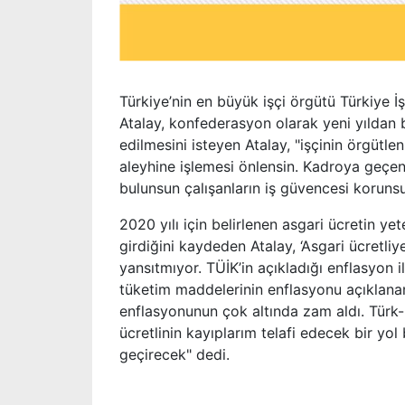
Türkiye’nin en büyük işçi örgütü Türkiye 
Atalay, konfederasyon olarak yeni yıldan bek
edilmesini isteyen Atalay, "işçinin örgütle
aleyhine işlemesi önlensin. Kadroya geçen 
bulunsun çalışanların iş güvencesi koruns
2020 yılı için belirlenen asgari ücretin yet
girdiğini kaydeden Atalay, ‘Asgari ücretli
yansıtmıyor. TÜİK’in açıkladığı enflasyon i
tüketim maddelerinin enflasyonu açıklana
enflasyonunun çok altında zam aldı. Türk-İ
ücretlinin kayıplarım telafi edecek bir yol
geçirecek" dedi.