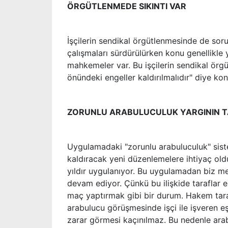
ÖRGÜTLENMEDE SIKINTI VAR
İşçilerin sendikal örgütlenmesinde de soru
çalışmaları sürdürülürken konu genellikle 
mahkemeler var. Bu işçilerin sendikal örgü
önündeki engeller kaldırılmalıdır" diye ko
ZORUNLU ARABULUCULUK YARGININ 
Uygulamadaki "zorunlu arabuluculuk" siste
kaldıracak yeni düzenlemelere ihtiyaç oldu
yıldır uygulanıyor. Bu uygulamadan biz 
devam ediyor. Çünkü bu ilişkide taraflar eşi
maç yaptırmak gibi bir durum. Hakem taraf
arabulucu görüşmesinde işçi ile işveren eş
zarar görmesi kaçınılmaz. Bu nedenle arabul