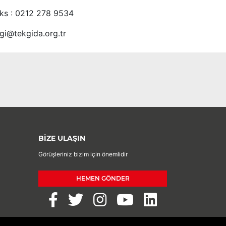
ks : 0212 278 9534
lgi@tekgida.org.tr
BİZE ULAŞIN
Görüşleriniz bizim için önemlidir
HEMEN GÖNDER