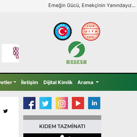
Emeğin Gücü, Emekçinin Yanındayız...
yetler
İletişim
Dijital Kimlik
Arama
KIDEM TAZMİNATI