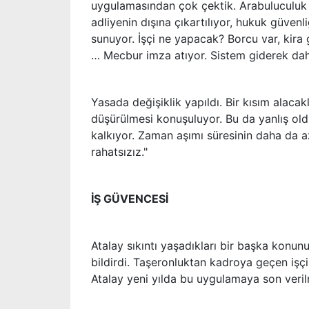
uygulamasından çok çektik. Arabuluculuk 
adliyenin dışına çıkartılıyor, hukuk güvenli
sunuyor. İşçi ne yapacak? Borcu var, kira 
… Mecbur imza atıyor. Sistem giderek dah
Yasada değişiklik yapıldı. Bir kısım alaca
düşürülmesi konuşuluyor. Bu da yanlış oldu.
kalkıyor. Zaman aşımı süresinin daha da a
rahatsızız."
İŞ GÜVENCESİ
Atalay sıkıntı yaşadıkları bir başka kon
bildirdi. Taşeronluktan kadroya geçen işç
Atalay yeni yılda bu uygulamaya son veril