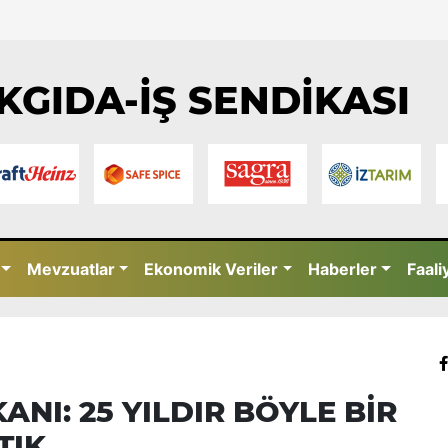
KGIDA-İŞ SENDİKASI
Mevzuatlar
Ekonomik Veriler
Haberler
Faali
ANI: 25 YILDIR BÖYLE BİR
TIK