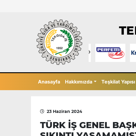
TE
Anasayfa
Hakkımızda
Teşkilat Yapısı
23 Haziran 2024
TÜRK İŞ GENEL BAŞK
SIKINTI YAŞAMAMIŞ