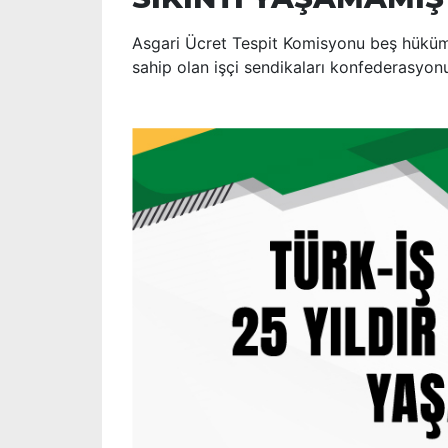
Asgari Ücret Tespit Komisyonu beş hükümet
sahip olan işçi sendikaları konfederasyonu 