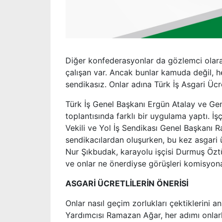
Diğer konfederasyonlar da gözlemci olarak
çalışan var. Ancak bunlar kamuda değil, 
sendikasız. Onlar adına Türk İş Asgari Ücr
Türk İş Genel Başkanı Ergün Atalay ve Ge
toplantısında farklı bir uygulama yaptı. 
Vekili ve Yol İş Sendikası Genel Başkanı
sendikacılardan oluşurken, bu kez asgari ü
Nur Şıkbudak, karayolu işçisi Durmuş Öztü
ve onlar ne önerdiyse görüşleri komisyona 
ASGARİ ÜCRETLİLERİN ÖNERİSİ
Onlar nasıl geçim zorlukları çektiklerini a
Yardımcısı Ramazan Ağar, her adımı onlarla