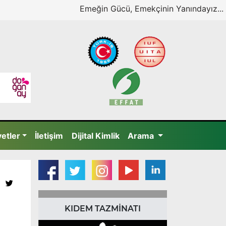
Emeğin Gücü, Emekçinin Yanındayız...
yetler
İletişim
Dijital Kimlik
Arama
KIDEM TAZMİNATI