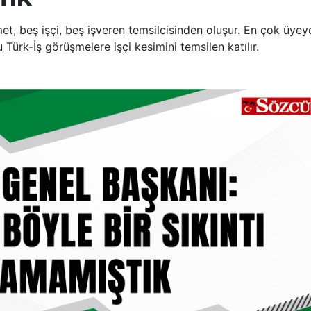
, beş işçi, beş işveren temsilcisinden oluşur. En çok üyey
Türk-İş görüşmelere işçi kesimini temsilen katılır.