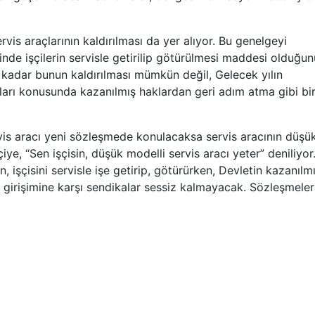
is araçlarının kaldırılması da yer alıyor. Bu genelgeyi
nde işçilerin servisle getirilip götürülmesi maddesi olduğun
 kadar bunun kaldırılması mümkün değil, Gelecek yılın
ları konusunda kazanılmış haklardan geri adım atma gibi bi
is aracı yeni sözleşmede konulacaksa servis aracının düşü
çiye, “Sen işçisin, düşük modelli servis aracı yeter” deniliyor
 işçisini servisle işe getirip, götürürken, Devletin kazanılm
a girişimine karşı sendikalar sessiz kalmayacak. Sözleşmele