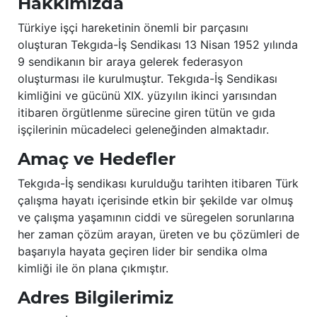
Hakkımızda
Türkiye işçi hareketinin önemli bir parçasını
oluşturan Tekgıda-İş Sendikası 13 Nisan 1952 yılında
9 sendikanın bir araya gelerek federasyon
oluşturması ile kurulmuştur. Tekgıda-İş Sendikası
kimliğini ve gücünü XIX. yüzyılın ikinci yarısından
itibaren örgütlenme sürecine giren tütün ve gıda
işçilerinin mücadeleci geleneğinden almaktadır.
Amaç ve Hedefler
Tekgıda-İş sendikası kurulduğu tarihten itibaren Türk
çalışma hayatı içerisinde etkin bir şekilde var olmuş
ve çalışma yaşamının ciddi ve süregelen sorunlarına
her zaman çözüm arayan, üreten ve bu çözümleri de
başarıyla hayata geçiren lider bir sendika olma
kimliği ile ön plana çıkmıştır.
Adres Bilgilerimiz