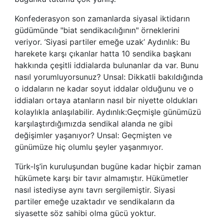
Konfederasyon son zamanlarda siyasal iktidarın
güdümünde "biat sendikacılığının" örneklerini
veriyor. ‘Siyasi partiler emeğe uzak’ Aydınlık: Bu
harekete karşı çıkanlar hatta 10 sendika başkanı
hakkında çeşitli iddialarda bulunanlar da var. Bunu
nasıl yorumluyorsunuz? Unsal: Dikkatli bakıldığında
o iddaların ne kadar soyut iddalar olduğunu ve o
iddiaları ortaya atanların nasıl bir niyette oldukları
kolaylıkla anlaşılabilir. Aydınlık:Geçmişle günümüzü
karşılaştırdığımızda sendikal alanda ne gibi
değişimler yaşanıyor? Unsal: Geçmişten ve
günümüze hiç olumlu şeyler yaşanmıyor.
Türk-lş’in kuruluşundan bugüne kadar hiçbir zaman
hükümete karşı bir tavır almamıştır. Hükümetler
nasıl istediyse aynı tavrı sergilemiştir. Siyasi
partiler emeğe uzaktadır ve sendikaların da
siyasette söz sahibi olma gücü yoktur.