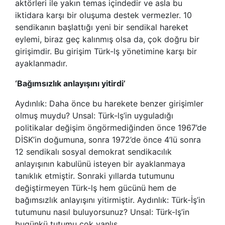
aktörleri ile yakın temas içindedir ve asla bu
iktidara karşı bir oluşuma destek vermezler. 10
sendikanın başlattığı yeni bir sendikal hareket
eylemi, biraz geç kalınmış olsa da, çok doğru bir
girişimdir. Bu girişim Türk-lş yönetimine karşı bir
ayaklanmadır.
‘Bağımsızlık anlayışını yitirdi’
Aydınlık: Daha önce bu harekete benzer girişimler
olmuş muydu? Unsal: Türk-lş’in uyguladığı
politikalar değişim öngörmediğinden önce 1967’de
DİSK’in doğumuna, sonra 1972’de önce 4’lü sonra
12 sendikalı sosyal demokrat sendikacılık
anlayışının kabulünü isteyen bir ayaklanmaya
tanıklık etmiştir. Sonraki yıllarda tutumunu
değiştirmeyen Türk-lş hem gücünü hem de
bağımsızlık anlayışını yitirmiştir. Aydınlık: Türk-İş’in
tutumunu nasıl buluyorsunuz? Unsal: Türk-lş’in
bugünkü tutumu çok yanlış.