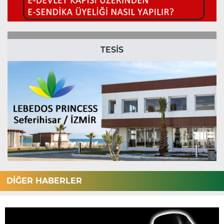
TESİS
DİĞER HABERLER