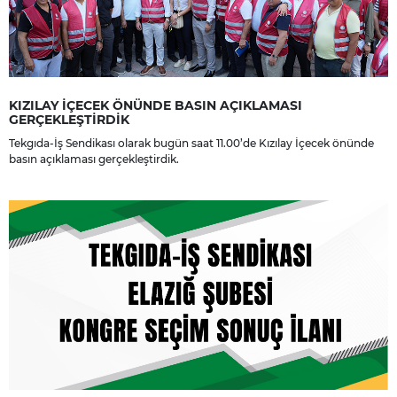
KIZILAY İÇECEK ÖNÜNDE BASIN AÇIKLAMASI
GERÇEKLEŞTİRDİK
Tekgıda-İş Sendikası olarak bugün saat 11.00’de Kızılay İçecek önünde
basın açıklaması gerçekleştirdik.