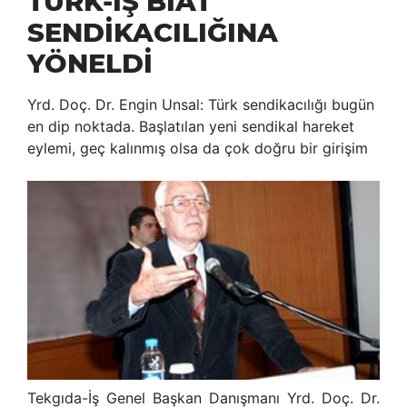
TÜRK-İŞ BİAT
SENDİKACILIĞINA
YÖNELDİ
Yrd. Doç. Dr. Engin Unsal: Türk sendikacılığı bugün
en dip noktada. Başlatılan yeni sendikal hareket
eylemi, geç kalınmış olsa da çok doğru bir girişim
Tekgıda-İş Genel Başkan Danışmanı Yrd. Doç. Dr.