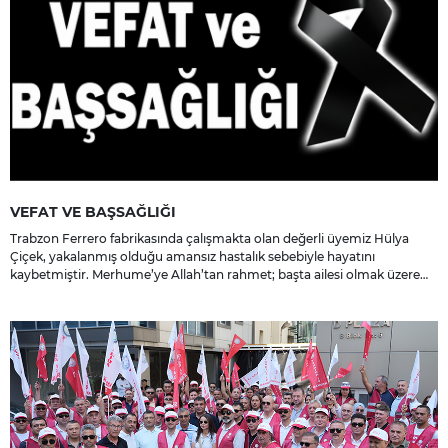
VEFAT VE BAŞSAĞLIĞI
Trabzon Ferrero fabrikasında çalışmakta olan değerli üyemiz Hülya
Çiçek, yakalanmış olduğu amansız hastalık sebebiyle hayatını
kaybetmiştir. Merhume’ye Allah’tan rahmet; başta ailesi olmak üzere
yakınlarına, sevenlerine ve çalışma arkadaşlarına başsağlığı ve sabır
dileriz.