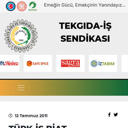
Emeğin Gücü, Emekçinin Yanındayız...
TEKGIDA-İŞ
SENDİKASI
12 Temmuz 2011