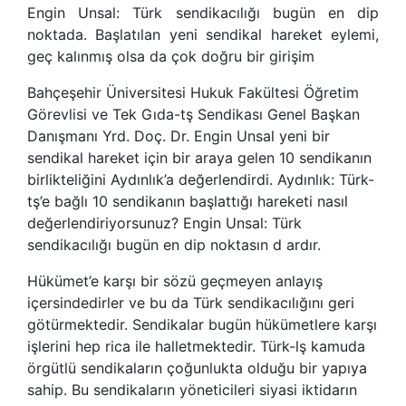
Engin Unsal: Türk sendikacılığı bugün en dip
noktada. Başlatılan yeni sendikal hareket eylemi,
geç kalınmış olsa da çok doğru bir girişim
Bahçeşehir Üniversitesi Hukuk Fakültesi Öğretim
Görevlisi ve Tek Gıda-tş Sendikası Genel Başkan
Danışmanı Yrd. Doç. Dr. Engin Unsal yeni bir
sendikal hareket için bir araya gelen 10 sendikanın
birlikteliğini Aydınlık’a değerlendirdi. Aydınlık: Türk-
tş’e bağlı 10 sendikanın başlattığı hareketi nasıl
değerlendiriyorsunuz? Engin Unsal: Türk
sendikacılığı bugün en dip noktasın d ardır.
Hükümet’e karşı bir sözü geçmeyen anlayış
içersindedirler ve bu da Türk sendikacılığını geri
götürmektedir. Sendikalar bugün hükümetlere karşı
işlerini hep rica ile halletmektedir. Türk-lş kamuda
örgütlü sendikaların çoğunlukta olduğu bir yapıya
sahip. Bu sendikaların yöneticileri siyasi iktidarın