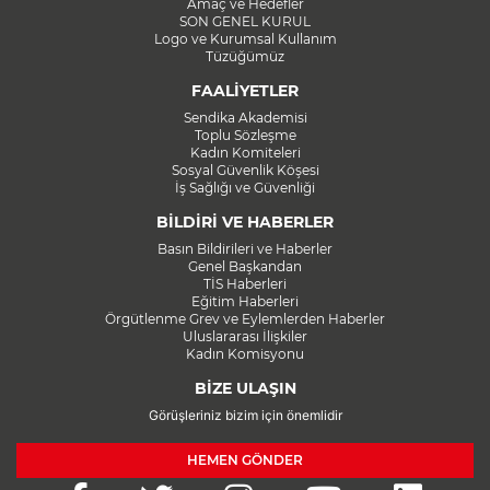
Amaç ve Hedefler
SON GENEL KURUL
Logo ve Kurumsal Kullanım
Tüzüğümüz
FAALİYETLER
Sendika Akademisi
Toplu Sözleşme
Kadın Komiteleri
Sosyal Güvenlik Köşesi
İş Sağlığı ve Güvenliği
BİLDİRİ VE HABERLER
Basın Bildirileri ve Haberler
Genel Başkandan
TİS Haberleri
Eğitim Haberleri
Örgütlenme Grev ve Eylemlerden Haberler
Uluslararası İlişkiler
Kadın Komisyonu
BİZE ULAŞIN
Görüşleriniz bizim için önemlidir
HEMEN GÖNDER