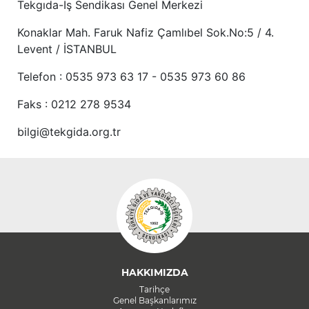
Tekgıda-İş Sendikası Genel Merkezi
Konaklar Mah. Faruk Nafiz Çamlıbel Sok.No:5 / 4.
Levent / İSTANBUL
Telefon : 0535 973 63 17 - 0535 973 60 86
Faks : 0212 278 9534
bilgi@tekgida.org.tr
HAKKIMIZDA
Tarihçe
Genel Başkanlarımız