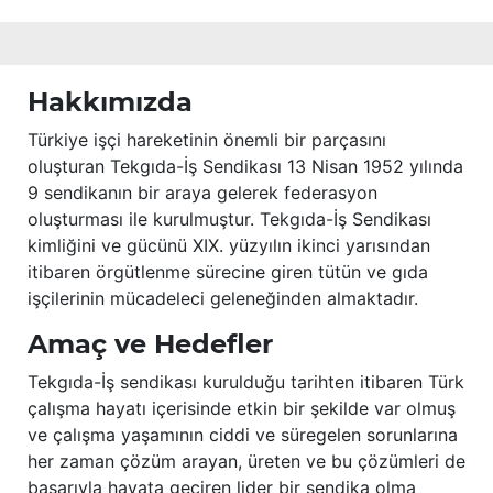
Hakkımızda
Türkiye işçi hareketinin önemli bir parçasını
oluşturan Tekgıda-İş Sendikası 13 Nisan 1952 yılında
9 sendikanın bir araya gelerek federasyon
oluşturması ile kurulmuştur. Tekgıda-İş Sendikası
kimliğini ve gücünü XIX. yüzyılın ikinci yarısından
itibaren örgütlenme sürecine giren tütün ve gıda
işçilerinin mücadeleci geleneğinden almaktadır.
Amaç ve Hedefler
Tekgıda-İş sendikası kurulduğu tarihten itibaren Türk
çalışma hayatı içerisinde etkin bir şekilde var olmuş
ve çalışma yaşamının ciddi ve süregelen sorunlarına
her zaman çözüm arayan, üreten ve bu çözümleri de
başarıyla hayata geçiren lider bir sendika olma