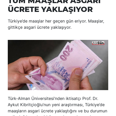
TÜM MAAŞLAR ASGARİ
ÜCRETE YAKLAŞIYOR
Türkiye’de maaşlar her geçen gün eriyor. Maaşlar,
gittikçe asgari ücrete yaklaşıyor.
Türk-Alman Üniversitesi’nden iktisatçı Prof. Dr.
Aykut Kibritçioğlu’nun yeni araştırması, Türkiye’de
maaşların asgari ücrete yaklaştığını ve bu durumun