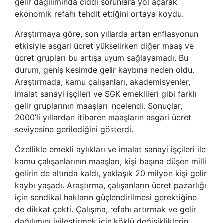
gelir dağılımında ciddi sorunlara yol açarak
ekonomik refahı tehdit ettiğini ortaya koydu.
Araştırmaya göre, son yıllarda artan enflasyonun
etkisiyle asgari ücret yükselirken diğer maaş ve
ücret grupları bu artışa uyum sağlayamadı. Bu
durum, geniş kesimde gelir kaybına neden oldu.
Araştırmada, kamu çalışanları, akademisyenler,
imalat sanayi işçileri ve SGK emeklileri gibi farklı
gelir gruplarının maaşları incelendi. Sonuçlar,
2000’li yıllardan itibaren maaşların asgari ücret
seviyesine gerilediğini gösterdi.
Özellikle emekli aylıkları ve imalat sanayi işçileri ile
kamu çalışanlarının maaşları, kişi başına düşen milli
gelirin de altında kaldı, yaklaşık 20 milyon kişi gelir
kaybı yaşadı. Araştırma, çalışanların ücret pazarlığı
için sendikal hakların güçlendirilmesi gerektiğine
de dikkat çekti. Çalışma, refahı artırmak ve gelir
dağılımını iyileştirmek için köklü değişikliklerin