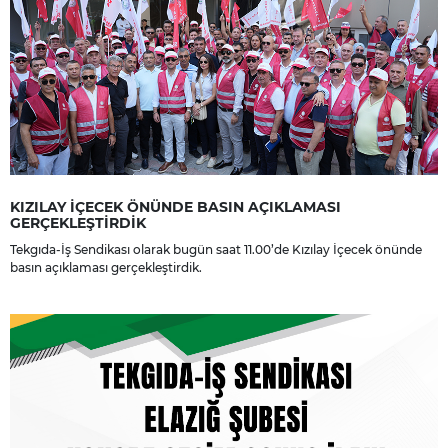
KIZILAY İÇECEK ÖNÜNDE BASIN AÇIKLAMASI
GERÇEKLEŞTİRDİK
Tekgıda-İş Sendikası olarak bugün saat 11.00’de Kızılay İçecek önünde
basın açıklaması gerçekleştirdik.