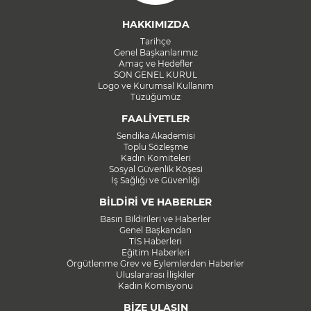
HAKKIMIZDA
Tarihçe
Genel Başkanlarımız
Amaç ve Hedefler
SON GENEL KURUL
Logo ve Kurumsal Kullanım
Tüzüğümüz
FAALİYETLER
Sendika Akademisi
Toplu Sözleşme
Kadın Komiteleri
Sosyal Güvenlik Köşesi
İş Sağlığı ve Güvenliği
BİLDİRİ VE HABERLER
Basın Bildirileri ve Haberler
Genel Başkandan
TİS Haberleri
Eğitim Haberleri
Örgütlenme Grev ve Eylemlerden Haberler
Uluslararası İlişkiler
Kadın Komisyonu
BİZE ULAŞIN