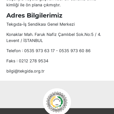
kimliği ile ön plana çıkmıştır.
Adres Bilgilerimiz
Tekgıda-İş Sendikası Genel Merkezi
Konaklar Mah. Faruk Nafiz Çamlıbel Sok.No:5 / 4.
Levent / İSTANBUL
Telefon : 0535 973 63 17 - 0535 973 60 86
Faks : 0212 278 9534
bilgi@tekgida.org.tr