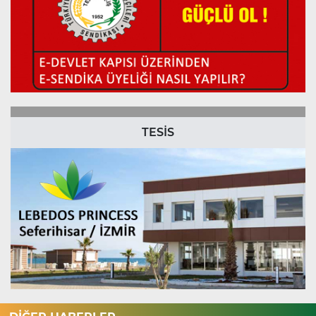
TESİS