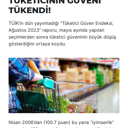
TÜKETİCİNİN GÜVENİ
TÜKENDİ!
TÜİK’in dün yayımladığı “Tüketici Güven Endeksi,
Ağustos 2023” raporu, mayıs ayında yapılan
seçimlerden sonra tüketici güveninin büyük düşüş
gösterdiğini ortaya koydu.
Nisan 2006’dan (100.7 puan) bu yana “iyimserlik”