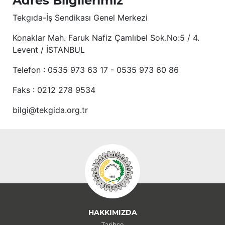
Adres Bilgilerimiz
Tekgıda-İş Sendikası Genel Merkezi
Konaklar Mah. Faruk Nafiz Çamlıbel Sok.No:5 / 4.
Levent / İSTANBUL
Telefon : 0535 973 63 17 - 0535 973 60 86
Faks : 0212 278 9534
bilgi@tekgida.org.tr
HAKKIMIZDA
Tarihçe