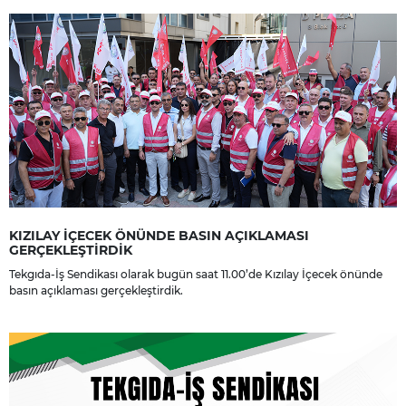
KIZILAY İÇECEK ÖNÜNDE BASIN AÇIKLAMASI
GERÇEKLEŞTİRDİK
Tekgıda-İş Sendikası olarak bugün saat 11.00’de Kızılay İçecek önünde
basın açıklaması gerçekleştirdik.