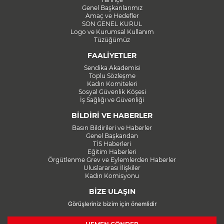
Genel Başkanlarımız
Amaç ve Hedefler
SON GENEL KURUL
Logo ve Kurumsal Kullanım
Tüzüğümüz
FAALİYETLER
Sendika Akademisi
Toplu Sözleşme
Kadın Komiteleri
Sosyal Güvenlik Köşesi
İş Sağlığı ve Güvenliği
BİLDİRİ VE HABERLER
Basın Bildirileri ve Haberler
Genel Başkandan
TİS Haberleri
Eğitim Haberleri
Örgütlenme Grev ve Eylemlerden Haberler
Uluslararası İlişkiler
Kadın Komisyonu
BİZE ULAŞIN
Görüşleriniz bizim için önemlidir