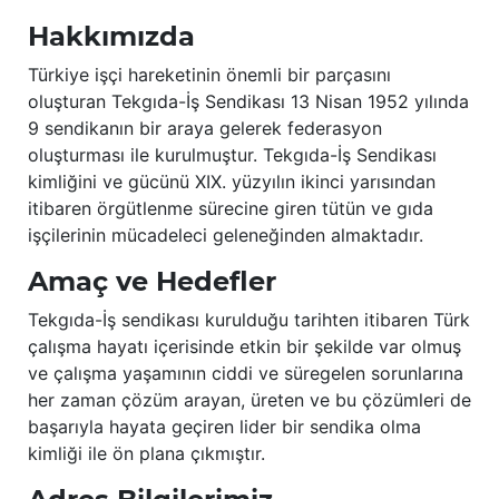
Hakkımızda
Türkiye işçi hareketinin önemli bir parçasını
oluşturan Tekgıda-İş Sendikası 13 Nisan 1952 yılında
9 sendikanın bir araya gelerek federasyon
oluşturması ile kurulmuştur. Tekgıda-İş Sendikası
kimliğini ve gücünü XIX. yüzyılın ikinci yarısından
itibaren örgütlenme sürecine giren tütün ve gıda
işçilerinin mücadeleci geleneğinden almaktadır.
Amaç ve Hedefler
Tekgıda-İş sendikası kurulduğu tarihten itibaren Türk
çalışma hayatı içerisinde etkin bir şekilde var olmuş
ve çalışma yaşamının ciddi ve süregelen sorunlarına
her zaman çözüm arayan, üreten ve bu çözümleri de
başarıyla hayata geçiren lider bir sendika olma
kimliği ile ön plana çıkmıştır.