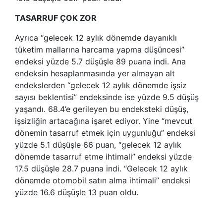
TASARRUF ÇOK ZOR
Ayrıca “gelecek 12 aylık dönemde dayanıklı
tüketim mallarına harcama yapma düşüncesi”
endeksi yüzde 5.7 düşüşle 89 puana indi. Ana
endeksin hesaplanmasında yer almayan alt
endekslerden “gelecek 12 aylık dönemde işsiz
sayısı beklentisi” endeksinde ise yüzde 9.5 düşüş
yaşandı. 68.4’e gerileyen bu endeksteki düşüş,
işsizliğin artacağına işaret ediyor. Yine “mevcut
dönemin tasarruf etmek için uygunluğu” endeksi
yüzde 5.1 düşüşle 66 puan, “gelecek 12 aylık
dönemde tasarruf etme ihtimali” endeksi yüzde
17.5 düşüşle 28.7 puana indi. “Gelecek 12 aylık
dönemde otomobil satın alma ihtimali” endeksi
yüzde 16.6 düşüşle 13 puan oldu.