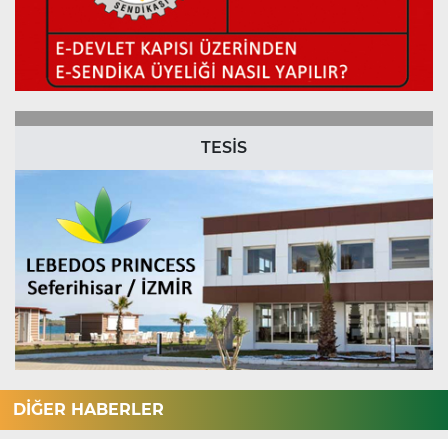
TESİS
DİĞER HABERLER