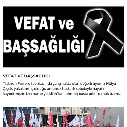
VEFAT VE BAŞSAĞLIĞI
Trabzon Ferrero fabrikasında çalışmakta olan değerli üyemiz Hülya
Çiçek, yakalanmış olduğu amansız hastalık sebebiyle hayatını
kaybetmiştir. Merhume’ye Allah’tan rahmet; başta ailesi olmak üzere
yakınlarına, sevenlerine ve çalışma arkadaşlarına başsağlığı ve sabır
dileriz.