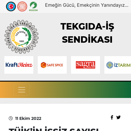
Emeğin Gücü, Emekçinin Yanındayız...
TEKGIDA-İŞ
SENDİKASI
11 Ekim 2022