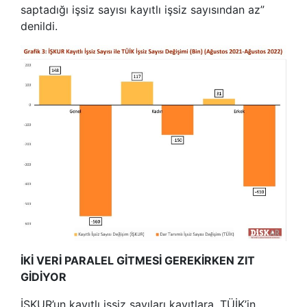
saptadığı işsiz sayısı kayıtlı işsiz sayısından az”
denildi.
İKİ VERİ PARALEL GİTMESİ GEREKİRKEN ZIT
GİDİYOR
İŞKUR’un kayıtlı işsiz sayıları kayıtlara, TÜİK’in