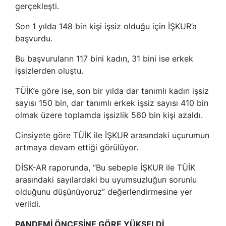
gerçekleşti.
Son 1 yılda 148 bin kişi işsiz olduğu için İŞKUR’a
başvurdu.
Bu başvuruların 117 bini kadın, 31 bini ise erkek
işsizlerden oluştu.
TÜİK’e göre ise, son bir yılda dar tanımlı kadın işsiz
sayısı 150 bin, dar tanımlı erkek işsiz sayısı 410 bin
olmak üzere toplamda işsizlik 560 bin kişi azaldı.
Cinsiyete göre TÜİK ile İŞKUR arasındaki uçurumun
artmaya devam ettiği görülüyor.
DİSK-AR raporunda, “Bu sebeple İŞKUR ile TÜİK
arasındaki sayılardaki bu uyumsuzluğun sorunlu
olduğunu düşünüyoruz” değerlendirmesine yer
verildi.
PANDEMİ ÖNCESİNE GÖRE YÜKSELDİ