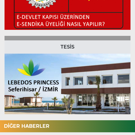
TESİS
DİĞER HABERLER