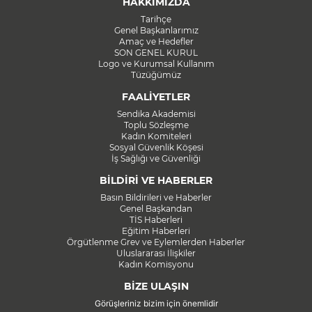
HAKKIMIZDA
Tarihçe
Genel Başkanlarımız
Amaç ve Hedefler
SON GENEL KURUL
Logo ve Kurumsal Kullanım
Tüzüğümüz
FAALİYETLER
Sendika Akademisi
Toplu Sözleşme
Kadın Komiteleri
Sosyal Güvenlik Köşesi
İş Sağlığı ve Güvenliği
BİLDİRİ VE HABERLER
Basın Bildirileri ve Haberler
Genel Başkandan
TİS Haberleri
Eğitim Haberleri
Örgütlenme Grev ve Eylemlerden Haberler
Uluslararası İlişkiler
Kadın Komisyonu
BİZE ULAŞIN
Görüşleriniz bizim için önemlidir