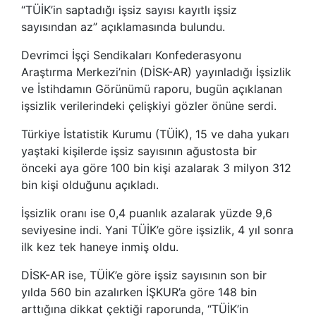
“TÜİK’in saptadığı işsiz sayısı kayıtlı işsiz
sayısından az” açıklamasında bulundu.
Devrimci İşçi Sendikaları Konfederasyonu
Araştırma Merkezi’nin (DİSK-AR) yayınladığı İşsizlik
ve İstihdamın Görünümü raporu, bugün açıklanan
işsizlik verilerindeki çelişkiyi gözler önüne serdi.
Türkiye İstatistik Kurumu (TÜİK), 15 ve daha yukarı
yaştaki kişilerde işsiz sayısının ağustosta bir
önceki aya göre 100 bin kişi azalarak 3 milyon 312
bin kişi olduğunu açıkladı.
İşsizlik oranı ise 0,4 puanlık azalarak yüzde 9,6
seviyesine indi. Yani TÜİK’e göre işsizlik, 4 yıl sonra
ilk kez tek haneye inmiş oldu.
DİSK-AR ise, TÜİK’e göre işsiz sayısının son bir
yılda 560 bin azalırken İŞKUR’a göre 148 bin
arttığına dikkat çektiği raporunda, “TÜİK’in