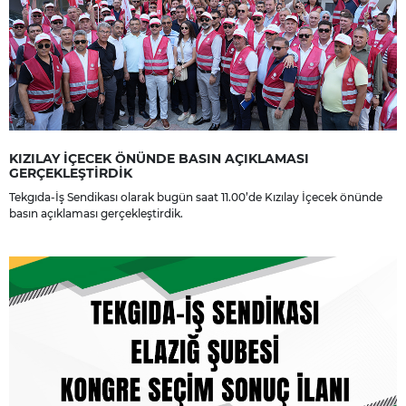
KIZILAY İÇECEK ÖNÜNDE BASIN AÇIKLAMASI
GERÇEKLEŞTİRDİK
Tekgıda-İş Sendikası olarak bugün saat 11.00’de Kızılay İçecek önünde
basın açıklaması gerçekleştirdik.