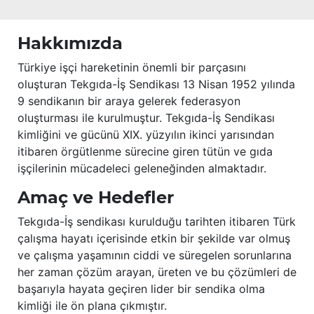
Hakkımızda
Türkiye işçi hareketinin önemli bir parçasını
oluşturan Tekgıda-İş Sendikası 13 Nisan 1952 yılında
9 sendikanın bir araya gelerek federasyon
oluşturması ile kurulmuştur. Tekgıda-İş Sendikası
kimliğini ve gücünü XIX. yüzyılın ikinci yarısından
itibaren örgütlenme sürecine giren tütün ve gıda
işçilerinin mücadeleci geleneğinden almaktadır.
Amaç ve Hedefler
Tekgıda-İş sendikası kurulduğu tarihten itibaren Türk
çalışma hayatı içerisinde etkin bir şekilde var olmuş
ve çalışma yaşamının ciddi ve süregelen sorunlarına
her zaman çözüm arayan, üreten ve bu çözümleri de
başarıyla hayata geçiren lider bir sendika olma
kimliği ile ön plana çıkmıştır.