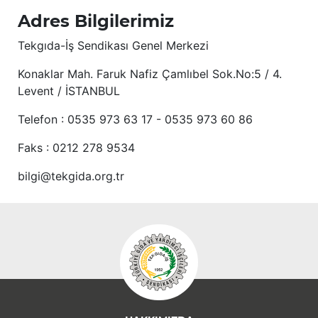
Adres Bilgilerimiz
Tekgıda-İş Sendikası Genel Merkezi
Konaklar Mah. Faruk Nafiz Çamlıbel Sok.No:5 / 4.
Levent / İSTANBUL
Telefon : 0535 973 63 17 - 0535 973 60 86
Faks : 0212 278 9534
bilgi@tekgida.org.tr