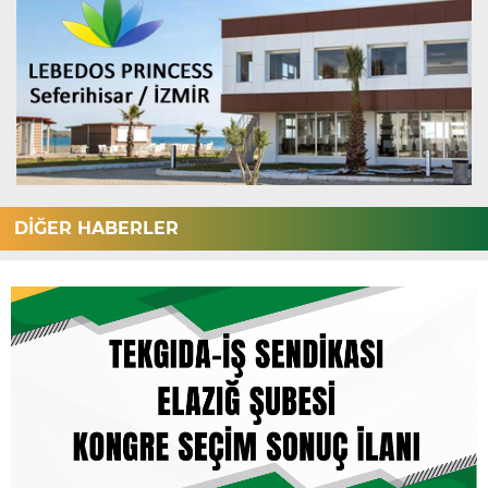
DİĞER HABERLER