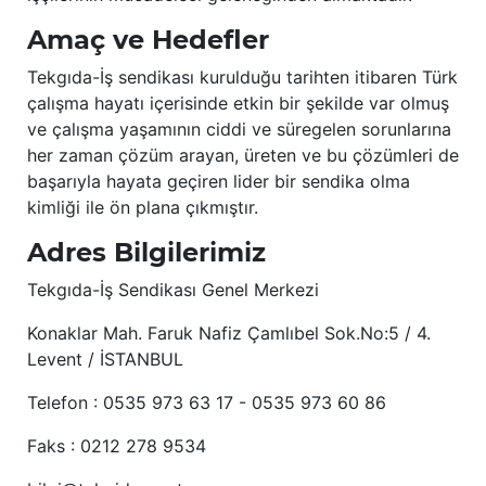
Amaç ve Hedefler
Tekgıda-İş sendikası kurulduğu tarihten itibaren Türk
çalışma hayatı içerisinde etkin bir şekilde var olmuş
ve çalışma yaşamının ciddi ve süregelen sorunlarına
her zaman çözüm arayan, üreten ve bu çözümleri de
başarıyla hayata geçiren lider bir sendika olma
kimliği ile ön plana çıkmıştır.
Adres Bilgilerimiz
Tekgıda-İş Sendikası Genel Merkezi
Konaklar Mah. Faruk Nafiz Çamlıbel Sok.No:5 / 4.
Levent / İSTANBUL
Telefon : 0535 973 63 17 - 0535 973 60 86
Faks : 0212 278 9534