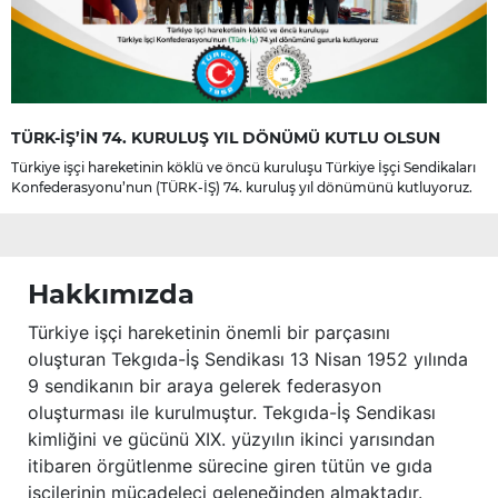
TÜRK-İŞ’İN 74. KURULUŞ YIL DÖNÜMÜ KUTLU OLSUN
Türkiye işçi hareketinin köklü ve öncü kuruluşu Türkiye İşçi Sendikaları
Konfederasyonu’nun (TÜRK-İŞ) 74. kuruluş yıl dönümünü kutluyoruz.
Hakkımızda
Türkiye işçi hareketinin önemli bir parçasını
oluşturan Tekgıda-İş Sendikası 13 Nisan 1952 yılında
9 sendikanın bir araya gelerek federasyon
oluşturması ile kurulmuştur. Tekgıda-İş Sendikası
kimliğini ve gücünü XIX. yüzyılın ikinci yarısından
itibaren örgütlenme sürecine giren tütün ve gıda
işçilerinin mücadeleci geleneğinden almaktadır.