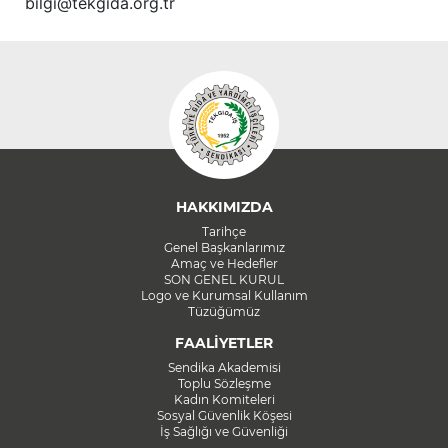
bilgi@tekgida.org.tr
HAKKIMIZDA
Tarihçe
Genel Başkanlarımız
Amaç ve Hedefler
SON GENEL KURUL
Logo ve Kurumsal Kullanım
Tüzüğümüz
FAALİYETLER
Sendika Akademisi
Toplu Sözleşme
Kadın Komiteleri
Sosyal Güvenlik Köşesi
İş Sağlığı ve Güvenliği