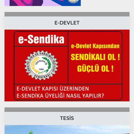
E-DEVLET
TESİS