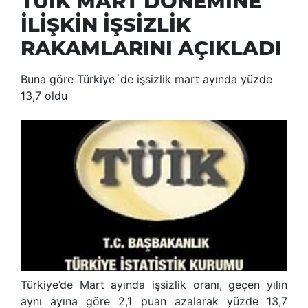
TÜİK MART DÖNEMİNE
İLİŞKİN İŞSİZLİK
RAKAMLARINI AÇIKLADI
Buna göre Türkiye´de işsizlik mart ayında yüzde
13,7 oldu
Türkiye’de Mart ayında işsizlik oranı, geçen yılın
aynı ayına göre 2,1 puan azalarak yüzde 13,7