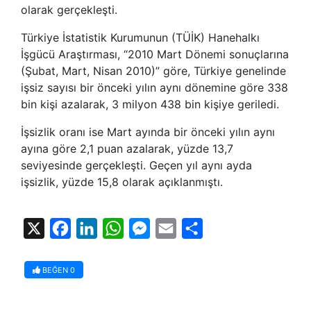
olarak gerçekleşti.
Türkiye İstatistik Kurumunun (TÜİK) Hanehalkı
İşgücü Araştırması, “2010 Mart Dönemi sonuçlarına
(Şubat, Mart, Nisan 2010)” göre, Türkiye genelinde
işsiz sayısı bir önceki yılın aynı dönemine göre 338
bin kişi azalarak, 3 milyon 438 bin kişiye geriledi.
İşsizlik oranı ise Mart ayında bir önceki yılın aynı
ayına göre 2,1 puan azalarak, yüzde 13,7
seviyesinde gerçekleşti. Geçen yıl aynı ayda
işsizlik, yüzde 15,8 olarak açıklanmıştı.
X
Facebook
LinkedIn
WhatsApp
Messenger
Email
Share
BEĞEN
0