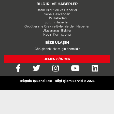
BİLDİRİ VE HABERLER
Basın Bildirileri ve Haberler
Genel Başkandan
TİS Haberleri
Eğitim Haberleri
Örgütlenme Grev ve Eylemlerden Haberler
Uluslararası İlişkiler
Kadın Komisyonu
BİZE ULAŞIN
Görüşleriniz bizim için önemlidir
HEMEN GÖNDER
Tekgıda-İş Sendikası - Bilgi İşlem Servisi © 2026