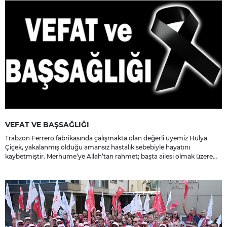
VEFAT VE BAŞSAĞLIĞI
Trabzon Ferrero fabrikasında çalışmakta olan değerli üyemiz Hülya
Çiçek, yakalanmış olduğu amansız hastalık sebebiyle hayatını
kaybetmiştir. Merhume’ye Allah’tan rahmet; başta ailesi olmak üzere
yakınlarına, sevenlerine ve çalışma arkadaşlarına başsağlığı ve sabır
dileriz.