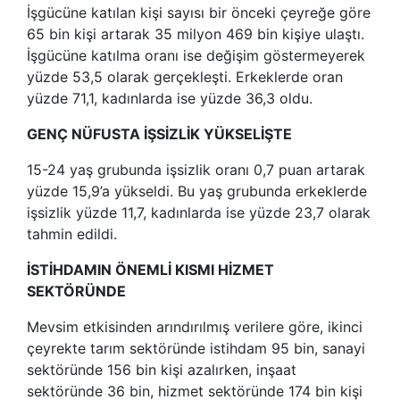
İşgücüne katılan kişi sayısı bir önceki çeyreğe göre
65 bin kişi artarak 35 milyon 469 bin kişiye ulaştı.
İşgücüne katılma oranı ise değişim göstermeyerek
yüzde 53,5 olarak gerçekleşti. Erkeklerde oran
yüzde 71,1, kadınlarda ise yüzde 36,3 oldu.
GENÇ NÜFUSTA İŞSİZLİK YÜKSELİŞTE
15-24 yaş grubunda işsizlik oranı 0,7 puan artarak
yüzde 15,9’a yükseldi. Bu yaş grubunda erkeklerde
işsizlik yüzde 11,7, kadınlarda ise yüzde 23,7 olarak
tahmin edildi.
İSTİHDAMIN ÖNEMLİ KISMI HİZMET
SEKTÖRÜNDE
Mevsim etkisinden arındırılmış verilere göre, ikinci
çeyrekte tarım sektöründe istihdam 95 bin, sanayi
sektöründe 156 bin kişi azalırken, inşaat
sektöründe 36 bin, hizmet sektöründe 174 bin kişi