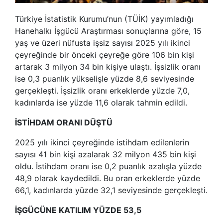
Türkiye İstatistik Kurumu’nun (TÜİK) yayımladığı
Hanehalkı İşgücü Araştırması sonuçlarına göre, 15
yaş ve üzeri nüfusta işsiz sayısı 2025 yılı ikinci
çeyreğinde bir önceki çeyreğe göre 106 bin kişi
artarak 3 milyon 34 bin kişiye ulaştı. İşsizlik oranı
ise 0,3 puanlık yükselişle yüzde 8,6 seviyesinde
gerçekleşti. İşsizlik oranı erkeklerde yüzde 7,0,
kadınlarda ise yüzde 11,6 olarak tahmin edildi.
İSTİHDAM ORANI DÜŞTÜ
2025 yılı ikinci çeyreğinde istihdam edilenlerin
sayısı 41 bin kişi azalarak 32 milyon 435 bin kişi
oldu. İstihdam oranı ise 0,2 puanlık azalışla yüzde
48,9 olarak kaydedildi. Bu oran erkeklerde yüzde
66,1, kadınlarda yüzde 32,1 seviyesinde gerçekleşti.
İŞGÜCÜNE KATILIM YÜZDE 53,5