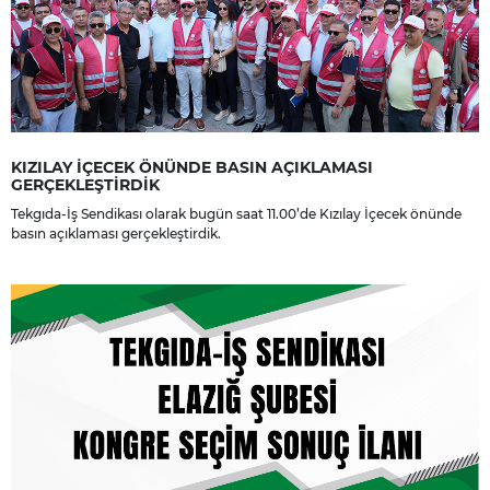
KIZILAY İÇECEK ÖNÜNDE BASIN AÇIKLAMASI
GERÇEKLEŞTİRDİK
Tekgıda-İş Sendikası olarak bugün saat 11.00’de Kızılay İçecek önünde
basın açıklaması gerçekleştirdik.