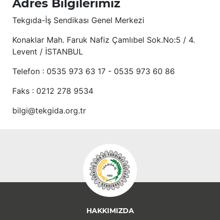
Adres Bilgilerimiz
Tekgıda-İş Sendikası Genel Merkezi
Konaklar Mah. Faruk Nafiz Çamlıbel Sok.No:5 / 4.
Levent / İSTANBUL
Telefon : 0535 973 63 17 - 0535 973 60 86
Faks : 0212 278 9534
bilgi@tekgida.org.tr
HAKKIMIZDA