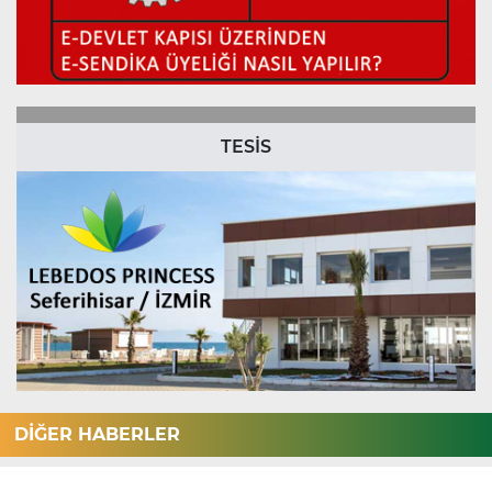
TESİS
DİĞER HABERLER