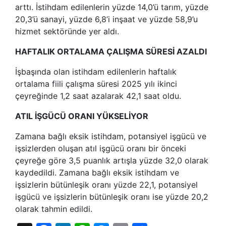
arttı. İstihdam edilenlerin yüzde 14,0’ü tarım, yüzde
20,3’ü sanayi, yüzde 6,8’i inşaat ve yüzde 58,9’u
hizmet sektöründe yer aldı.
HAFTALIK ORTALAMA ÇALIŞMA SÜRESİ AZALDI
İşbaşında olan istihdam edilenlerin haftalık
ortalama fiili çalışma süresi 2025 yılı ikinci
çeyreğinde 1,2 saat azalarak 42,1 saat oldu.
ATIL İŞGÜCÜ ORANI YÜKSELİYOR
Zamana bağlı eksik istihdam, potansiyel işgücü ve
işsizlerden oluşan atıl işgücü oranı bir önceki
çeyreğe göre 3,5 puanlık artışla yüzde 32,0 olarak
kaydedildi. Zamana bağlı eksik istihdam ve
işsizlerin bütünleşik oranı yüzde 22,1, potansiyel
işgücü ve işsizlerin bütünleşik oranı ise yüzde 20,2
olarak tahmin edildi.