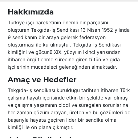
Hakkımızda
Türkiye işçi hareketinin önemli bir parçasını
oluşturan Tekgıda-İş Sendikası 13 Nisan 1952 yılında
9 sendikanın bir araya gelerek federasyon
oluşturması ile kurulmuştur. Tekgıda-İş Sendikası
kimliğini ve gücünü XIX. yüzyılın ikinci yarısından
itibaren örgütlenme sürecine giren tütün ve gıda
işçilerinin mücadeleci geleneğinden almaktadır.
Amaç ve Hedefler
Tekgıda-İş sendikası kurulduğu tarihten itibaren Türk
çalışma hayatı içerisinde etkin bir şekilde var olmuş
ve çalışma yaşamının ciddi ve süregelen sorunlarına
her zaman çözüm arayan, üreten ve bu çözümleri de
başarıyla hayata geçiren lider bir sendika olma
kimliği ile ön plana çıkmıştır.