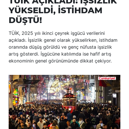
TÜİK AÇIKLADI: İŞSİZLİK
YÜKSELDİ, İSTİHDAM
DÜŞTÜ!
TÜİK, 2025 yılı ikinci çeyrek işgücü verilerini
açıkladı. İşsizlik genel olarak yükselirken, istihdam
oranında düşüş görüldü ve genç nüfusta işsizlik
artış gösterdi. İşgücüne katılımda ise hafif artış
ekonominin genel görünümünde dikkat çekiyor.