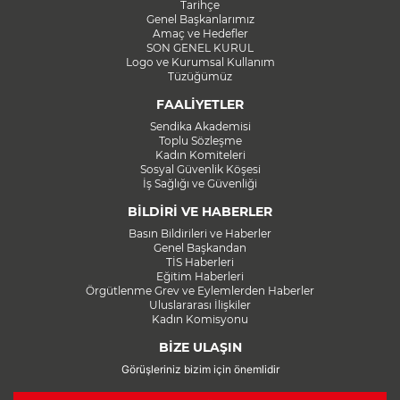
Tarihçe
Genel Başkanlarımız
Amaç ve Hedefler
SON GENEL KURUL
Logo ve Kurumsal Kullanım
Tüzüğümüz
FAALİYETLER
Sendika Akademisi
Toplu Sözleşme
Kadın Komiteleri
Sosyal Güvenlik Köşesi
İş Sağlığı ve Güvenliği
BİLDİRİ VE HABERLER
Basın Bildirileri ve Haberler
Genel Başkandan
TİS Haberleri
Eğitim Haberleri
Örgütlenme Grev ve Eylemlerden Haberler
Uluslararası İlişkiler
Kadın Komisyonu
BİZE ULAŞIN
Görüşleriniz bizim için önemlidir