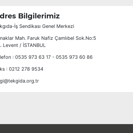
dres Bilgilerimiz
kgıda-İş Sendikası Genel Merkezi
naklar Mah. Faruk Nafiz Çamlıbel Sok.No:5
4. Levent / İSTANBUL
lefon : 0535 973 63 17 - 0535 973 60 86
ks : 0212 278 9534
lgi@tekgida.org.tr