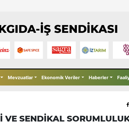
KGIDA-İŞ SENDİKASI
Mevzuatlar
Ekonomik Veriler
Haberler
Faali
Cİ VE SENDİKAL SORUMLULU