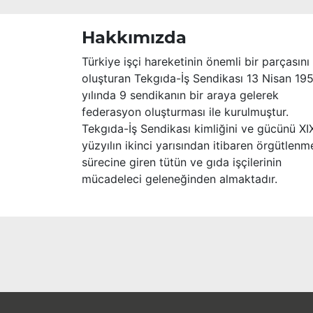
başsağlığı ve sabır dileriz.
Hakkımızda
Türkiye işçi hareketinin önemli bir parçasını
oluşturan Tekgıda-İş Sendikası 13 Nisan 19
yılında 9 sendikanın bir araya gelerek
federasyon oluşturması ile kurulmuştur.
Tekgıda-İş Sendikası kimliğini ve gücünü XI
yüzyılın ikinci yarısından itibaren örgütlenm
sürecine giren tütün ve gıda işçilerinin
mücadeleci geleneğinden almaktadır.