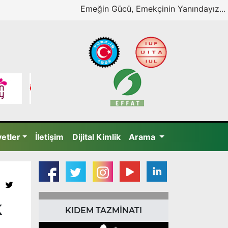
Emeğin Gücü, Emekçinin Yanındayız...
yetler
İletişim
Dijital Kimlik
Arama
K
KIDEM TAZMİNATI