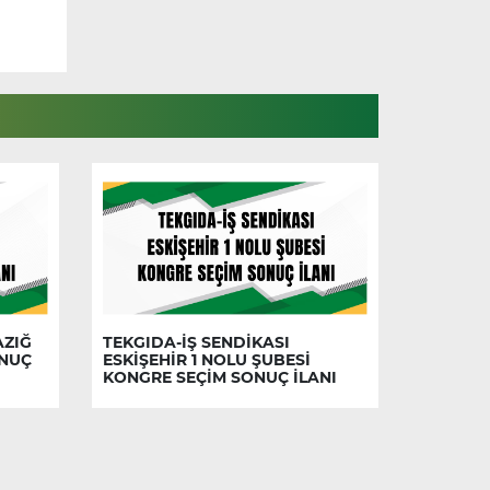
AZIĞ
TEKGIDA-İŞ SENDİKASI
ONUÇ
ESKİŞEHİR 1 NOLU ŞUBESİ
KONGRE SEÇİM SONUÇ İLANI