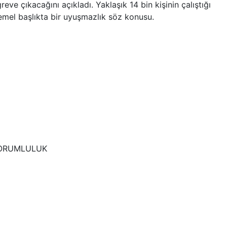
e çıkacağını açıkladı. Yaklaşık 14 bin kişinin çalıştığı
temel başlıkta bir uyuşmazlık söz konusu.