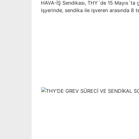
HAVA-İŞ Sendikası, THY´de 15 Mayıs´ta grev
işyerinde, sendika ile işveren arasında 8 