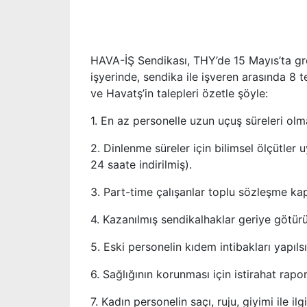
HAVA-İŞ Sendikası, THY’de 15 Mayıs’ta grev
işyerinde, sendika ile işveren arasında 8
ve Havatş’in talepleri özetle şöyle:
1. En az personelle uzun uçuş süreleri olm
2. Dinlenme süreler için bilimsel ölçütler
24 saate indirilmiş).
3. Part-time çalışanlar toplu sözleşme kap
4. Kazanılmış sendikalhaklar geriye götür
5. Eski personelin kıdem intibakları yapılsı
6. Sağlığının korunması için istirahat rapor
7. Kadın personelin saçı, ruju, giyimi ile il