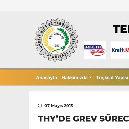
TE
Anasayfa
Hakkımızda
Teşkilat Yapısı
07 Mayıs 2013
THY’DE GREV SÜRE